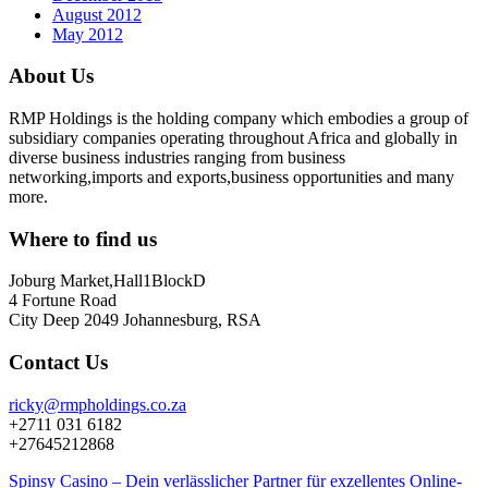
August 2012
May 2012
About Us
RMP Holdings is the holding company which embodies a group of
subsidiary companies operating throughout Africa and globally in
diverse business industries ranging from business
networking,imports and exports,business opportunities and many
more.
Where to find us
Joburg Market,Hall1BlockD
4 Fortune Road
City Deep 2049 Johannesburg, RSA
Contact Us
ricky@rmpholdings.co.za
+2711 031 6182
+27645212868
Spinsy Casino – Dein verlässlicher Partner für exzellentes Online-