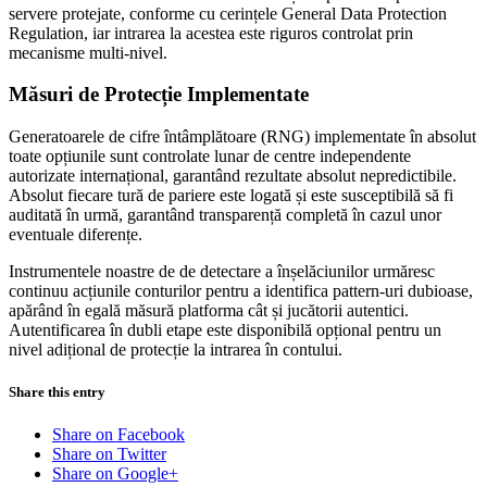
servere protejate, conforme cu cerințele General Data Protection
Regulation, iar intrarea la acestea este riguros controlat prin
mecanisme multi-nivel.
Măsuri de Protecție Implementate
Generatoarele de cifre întâmplătoare (RNG) implementate în absolut
toate opțiunile sunt controlate lunar de centre independente
autorizate internațional, garantând rezultate absolut nepredictibile.
Absolut fiecare tură de pariere este logată și este susceptibilă să fi
auditată în urmă, garantând transparență completă în cazul unor
eventuale diferențe.
Instrumentele noastre de de detectare a înșelăciunilor urmăresc
continuu acțiunile conturilor pentru a identifica pattern-uri dubioase,
apărând în egală măsură platforma cât și jucătorii autentici.
Autentificarea în dubli etape este disponibilă opțional pentru un
nivel adițional de protecție la intrarea în contului.
Share this entry
Share on Facebook
Share on Twitter
Share on Google+