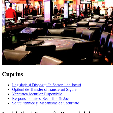
Cuprins
Legislație și Dispoziții în Sectorul de Jocuri
Opțiuni de Transfer și Transferuri Sigure
Varietatea Jocurilor Disponibile
Responsabilitate și Securitate în Joc
Soluții tehnice și Mecanisme de Securitate