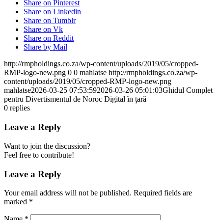
Share on Pinterest
Share on Linkedin
Share on Tumblr
Share on Vk
Share on Reddit
Share by Mail
http://rmpholdings.co.za/wp-content/uploads/2019/05/cropped-
RMP-logo-new.png
0
0
mahlatse
http://rmpholdings.co.za/wp-
content/uploads/2019/05/cropped-RMP-logo-new.png
mahlatse
2026-03-25 07:53:59
2026-03-26 05:01:03
Ghidul Complet
pentru Divertismentul de Noroc Digital în țară
0
replies
Leave a Reply
Want to join the discussion?
Feel free to contribute!
Leave a Reply
Your email address will not be published.
Required fields are
marked
*
Name
*