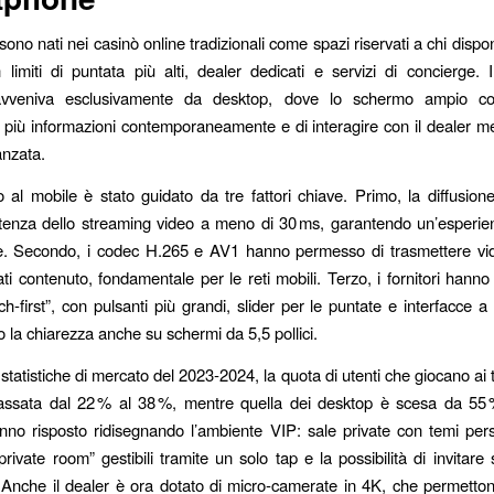
 sono nati nei casinò online tradizionali come spazi riservati a chi disp
n limiti di puntata più alti, dealer dedicati e servizi di concierge. I
avveniva esclusivamente da desktop, dove lo schermo ampio co
e più informazioni contemporaneamente e di interagire con il dealer m
anzata.
o al mobile è stato guidato da tre fattori chiave. Primo, la diffusio
latenza dello streaming video a meno di 30 ms, garantendo un’esperie
e. Secondo, i codec H.265 e AV1 hanno permesso di trasmettere v
i contenuto, fondamentale per le reti mobili. Terzo, i fornitori hanno
ch‑first”, con pulsanti più grandi, slider per le puntate e interfacce 
la chiarezza anche su schermi da 5,5 pollici.
tatistiche di mercato del 2023‑2024, la quota di utenti che giocano ai t
assata dal 22 % al 38 %, mentre quella dei desktop è scesa da 55 
nno risposto ridisegnando l’ambiente VIP: sale private con temi perso
private room” gestibili tramite un solo tap e la possibilità di invitare 
. Anche il dealer è ora dotato di micro‑camerate in 4K, che permetto