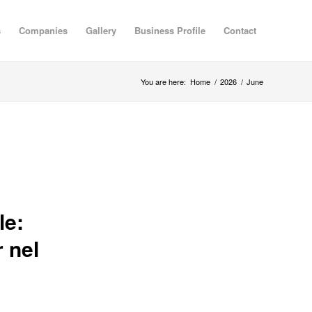
s
Companies
Gallery
Business Profile
Contact
You are here:
Home
/
2026
/
June
le:
r nel