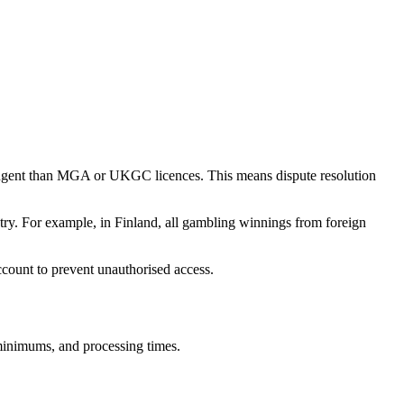
tringent than MGA or UKGC licences. This means dispute resolution
ry. For example, in Finland, all gambling winnings from foreign
ccount to prevent unauthorised access.
minimums, and processing times.