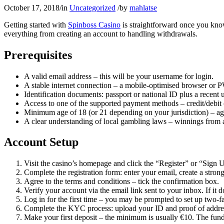
October 17, 2018
/
in
Uncategorized
/
by
mahlatse
Getting started with
Spinboss Casino
is straightforward once you know
everything from creating an account to handling withdrawals.
Prerequisites
A valid email address – this will be your username for login.
A stable internet connection – a mobile‑optimised browser or 
Identification documents: passport or national ID plus a recent u
Access to one of the supported payment methods – credit/debit c
Minimum age of 18 (or 21 depending on your jurisdiction) – age
A clear understanding of local gambling laws – winnings from 
Account Setup
Visit the casino’s homepage and click the “Register” or “Sign 
Complete the registration form: enter your email, create a stron
Agree to the terms and conditions – tick the confirmation box.
Verify your account via the email link sent to your inbox. If it 
Log in for the first time – you may be prompted to set up two‑fac
Complete the KYC process: upload your ID and proof of address
Make your first deposit – the minimum is usually €10. The funds