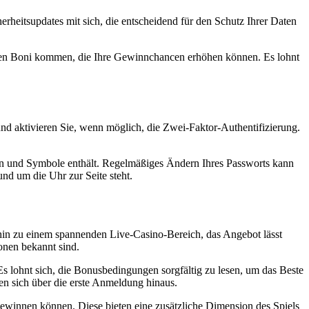
erheitsupdates mit sich, die entscheidend für den Schutz Ihrer Daten
ichen Boni kommen, die Ihre Gewinnchancen erhöhen können. Es lohnt
und aktivieren Sie, wenn möglich, die Zwei-Faktor-Authentifizierung.
hlen und Symbole enthält. Regelmäßiges Ändern Ihres Passworts kann
und um die Uhr zur Seite steht.
s hin zu einem spannenden Live-Casino-Bereich, das Angebot lässt
onen bekannt sind.
 lohnt sich, die Bonusbedingungen sorgfältig zu lesen, um das Beste
n sich über die erste Anmeldung hinaus.
 gewinnen können. Diese bieten eine zusätzliche Dimension des Spiels