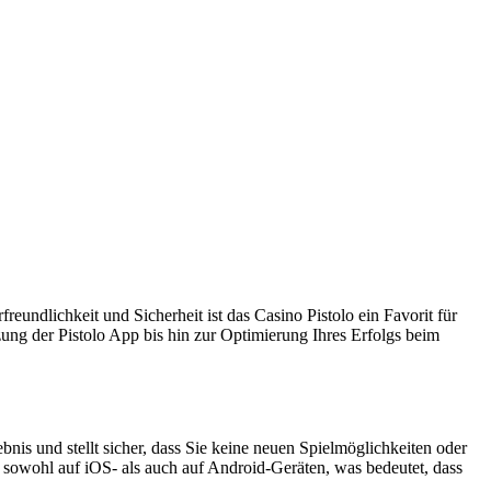
eundlichkeit und Sicherheit ist das Casino Pistolo ein Favorit für
zung der Pistolo App bis hin zur Optimierung Ihres Erfolgs beim
ebnis und stellt sicher, dass Sie keine neuen Spielmöglichkeiten oder
rt sowohl auf iOS- als auch auf Android-Geräten, was bedeutet, dass