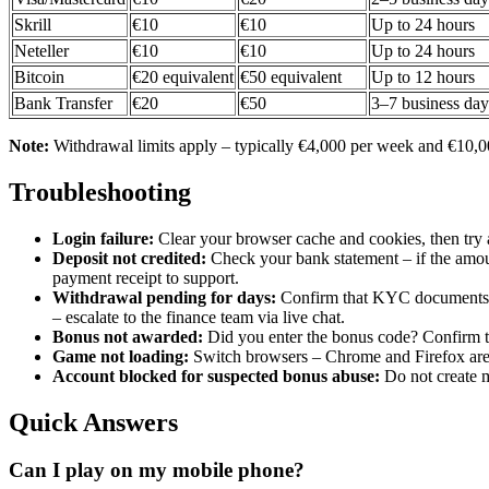
Skrill
€10
€10
Up to 24 hours
Neteller
€10
€10
Up to 24 hours
Bitcoin
€20 equivalent
€50 equivalent
Up to 12 hours
Bank Transfer
€20
€50
3–7 business day
Note:
Withdrawal limits apply – typically €4,000 per week and €10,00
Troubleshooting
Login failure:
Clear your browser cache and cookies, then try ag
Deposit not credited:
Check your bank statement – if the amount
payment receipt to support.
Withdrawal pending for days:
Confirm that KYC documents ha
– escalate to the finance team via live chat.
Bonus not awarded:
Did you enter the bonus code? Confirm t
Game not loading:
Switch browsers – Chrome and Firefox are 
Account blocked for suspected bonus abuse:
Do not create mu
Quick Answers
Can I play on my mobile phone?