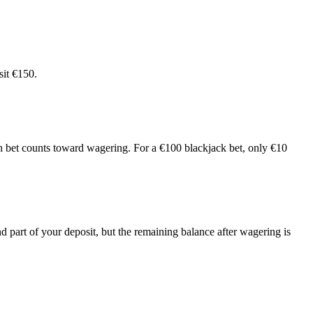
it €150.
h bet counts toward wagering. For a €100 blackjack bet, only €10
 part of your deposit, but the remaining balance after wagering is