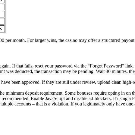
s
0 per month. For larger wins, the casino may offer a structured payout
ain. If that fails, reset your password via the “Forgot Password” link. 
 was deducted, the transaction may be pending. Wait 30 minutes, then re
ve been approved. If they are still under review, upload clear, high
he minimum deposit requirement. Some bonuses require opting in on the
recommended. Enable JavaScript and disable ad‑blockers. If using a P
ltiple accounts – that is a violation. If you legitimately only have one