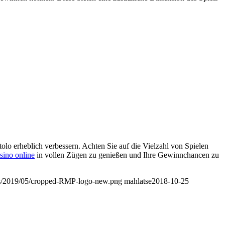
lo erheblich verbessern. Achten Sie auf die Vielzahl von Spielen
asino online
in vollen Zügen zu genießen und Ihre Gewinnchancen zu
ads/2019/05/cropped-RMP-logo-new.png
mahlatse
2018-10-25