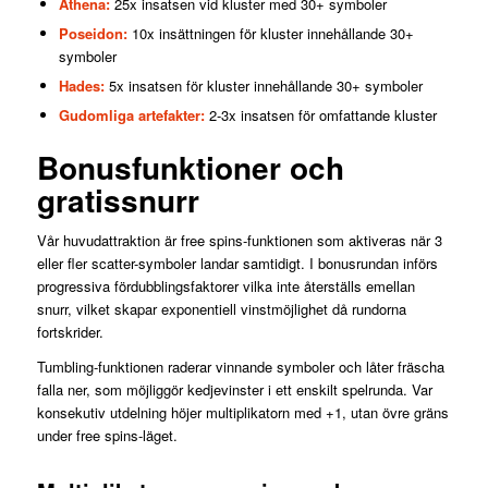
Athena:
25x insatsen vid kluster med 30+ symboler
Poseidon:
10x insättningen för kluster innehållande 30+
symboler
Hades:
5x insatsen för kluster innehållande 30+ symboler
Gudomliga artefakter:
2-3x insatsen för omfattande kluster
Bonusfunktioner och
gratissnurr
Vår huvudattraktion är free spins-funktionen som aktiveras när 3
eller fler scatter-symboler landar samtidigt. I bonusrundan införs
progressiva fördubblingsfaktorer vilka inte återställs emellan
snurr, vilket skapar exponentiell vinstmöjlighet då rundorna
fortskrider.
Tumbling-funktionen raderar vinnande symboler och låter fräscha
falla ner, som möjliggör kedjevinster i ett enskilt spelrunda. Var
konsekutiv utdelning höjer multiplikatorn med +1, utan övre gräns
under free spins-läget.