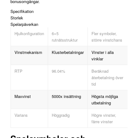
bonusomgångar.
Specifikation
Storlek
Spelarpåverkan
Hjulkonfiguration
6×5
Fler symboler,
rutnätsstruktur
större vinstchans
Vinstmekanism
Klusterbetalningar
Vinster i alla
vinklar
RTP
96.04%
Beräknad
återbetalning över
tid
Maxvinst
5000x insättning
Högsta möjliga
utbetalning
Varians
Höggradig
Högre vinster,
färre vinster