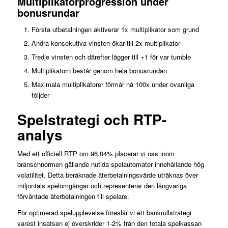
Multiplikatorprogression under
bonusrundar
Första utbetalningen aktiverar 1x multiplikator som grund
Andra konsekutiva vinsten ökar till 2x multiplikator
Tredje vinsten och därefter lägger till +1 för var tumble
Multiplikatorn består genom hela bonusrundan
Maximala multiplikatorer förmår nå 100x under ovanliga
följder
Spelstrategi och RTP-
analys
Med ett officiell RTP om 96.04% placerar vi oss inom
branschnormen gällande nutida spelautomater innehållande hög
volatilitet. Detta beräknade återbetalningsvärde uträknas över
miljontals spelomgångar och representerar den långvariga
förväntade återbetalningen till spelare.
För optimerad spelupplevelse föreslår vi ett bankrullstrategi
varest insatsen ej överskrider 1-2% från den totala spelkassan