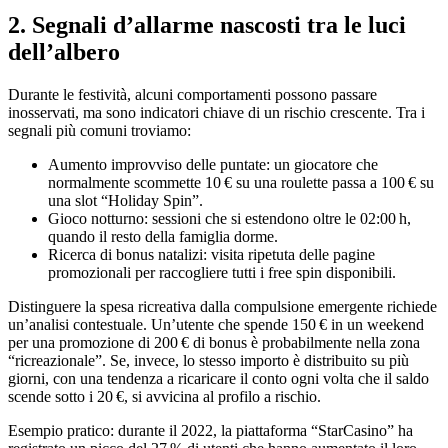
2. Segnali d’allarme nascosti tra le luci
dell’albero
Durante le festività, alcuni comportamenti possono passare
inosservati, ma sono indicatori chiave di un rischio crescente. Tra i
segnali più comuni troviamo:
Aumento improvviso delle puntate: un giocatore che
normalmente scommette 10 € su una roulette passa a 100 € su
una slot “Holiday Spin”.
Gioco notturno: sessioni che si estendono oltre le 02:00 h,
quando il resto della famiglia dorme.
Ricerca di bonus natalizi: visita ripetuta delle pagine
promozionali per raccogliere tutti i free spin disponibili.
Distinguere la spesa ricreativa dalla compulsione emergente richiede
un’analisi contestuale. Un’utente che spende 150 € in un weekend
per una promozione di 200 € di bonus è probabilmente nella zona
“ricreazionale”. Se, invece, lo stesso importo è distribuito su più
giorni, con una tendenza a ricaricare il conto ogni volta che il saldo
scende sotto i 20 €, si avvicina al profilo a rischio.
Esempio pratico: durante il 2022, la piattaforma “StarCasino” ha