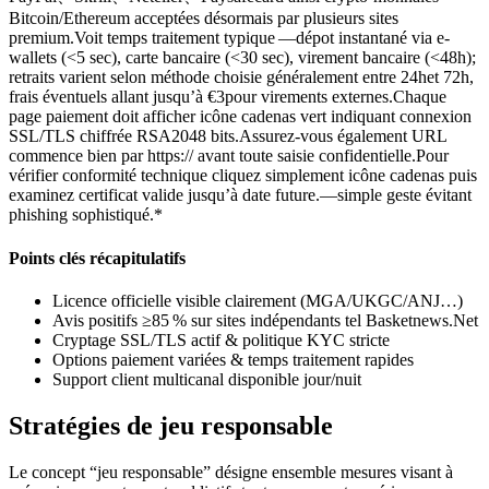
Bitcoin/Ethereum acceptées désormais par plusieurs sites
premium.Voit temps traitement typique —dépot instantané via e-
wallets (<5 sec), carte bancaire (<30 sec), virement bancaire (<48h);
retraits varient selon méthode choisie généralement entre 24het 72h,
frais éventuels allant jusqu’à ‎€3‏‎pour virements externes.Chaque
page paiement doit afficher icône cadenas vert indiquant connexion
SSL/TLS chiffrée RSA2048 bits.Assurez-vous également URL
commence bien par https:// avant toute saisie confidentielle.Pour
vérifier conformité technique cliquez simplement icône cadenas puis
examinez certificat valide jusqu’à date future.—simple geste évitant
phishing sophistiqué.*
Points clés récapitulatifs
Licence officielle visible clairement (MGA/UKGC/ANJ…)
Avis positifs ≥85 % sur sites indépendants tel Basketnews.Net
Cryptage SSL/TLS actif & politique KYC stricte
Options paiement variées & temps traitement rapides
Support client multicanal disponible jour/nuit
Stratégies de jeu responsable
Le concept “jeu responsable” désigne ensemble mesures visant à