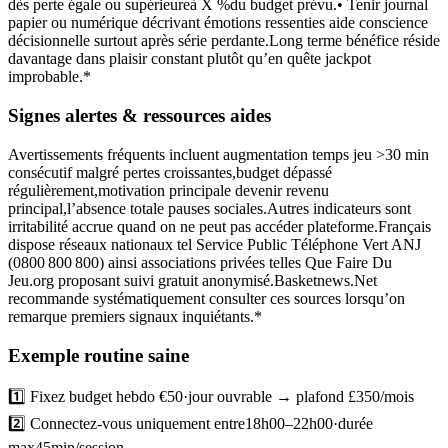
dès perte égale ou supérieureà X %du budget prévu.• Tenir journal
papier ou numérique décrivant émotions ressenties aide conscience
décisionnelle surtout après série perdante.Long terme bénéfice réside
davantage dans plaisir constant plutôt qu’en quête jackpot
improbable.*
Signes alertes & ressources aides
Avertissements fréquents incluent augmentation temps jeu >30 min
consécutif malgré pertes croissantes,budget dépassé
régulièrement,motivation principale devenir revenu
principal,l’absence totale pauses sociales.Autres indicateurs sont
irritabilité accrue quand on ne peut pas accéder plateforme.Français
dispose réseaux nationaux tel Service Public Téléphone Vert ANJ
(0800 800 800) ainsi associations privées telles Que Faire Du
Jeu.org proposant suivi gratuit anonymisé.Basketnews.Net
recommande systématiquement consulter ces sources lorsqu’on
remarque premiers signaux inquiétants.*
Exemple routine saine
1️⃣ Fixez budget hebdo €50·jour ouvrable → plafond £350/mois
2️⃣ Connectez-vous uniquement entre18h00–22h00·durée
max45min/session