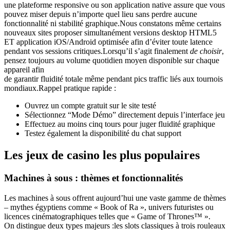
une plateforme responsive ou son application native assure que vous
pouvez miser depuis n’importe quel lieu sans perdre aucune
fonctionnalité ni stabilité graphique.Nous constatons même certains
nouveaux sites proposer simultanément versions desktop HTML5
ET application iOS/Android optimisée afin d’éviter toute latence
pendant vos sessions critiques.Lorsqu’il s’agit finalement
de choisir
,
pensez toujours au volume quotidien moyen disponible sur chaque
appareil afin
de garantir fluidité totale même pendant pics traffic liés aux tournois
mondiaux.Rappel pratique rapide :
Ouvrez un compte gratuit sur le site testé
Sélectionnez “Mode Démo” directement depuis l’interface jeu
Effectuez au moins cinq tours pour juger fluidité graphique
Testez également la disponibilité du chat support
Les jeux de casino les plus populaires
Machines à sous : thèmes et fonctionnalités
Les machines à sous offrent aujourd’hui une vaste gamme de thèmes
– mythes égyptiens comme « Book of Ra », univers futuristes ou
licences cinématographiques telles que « Game of Thrones™ ».
On distingue deux types majeurs :les slots classiques à trois rouleaux