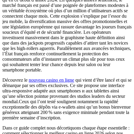
marché français est passé d’une poignée de plateformes modestes à
un véritable écosystème où plus d’un million d’utilisateurs actifs se
connectent chaque mois. Cette explosion s’explique par l’essor du
jeu mobile, la diversification massive des offres promotionnelles et
une législation européenne qui rassure davantage les joueurs français
soucieux d’équité et de sécurité financière. Les opérateurs
investissent massivement dans le graphisme haute définition ainsi
que dans des jackpots progressifs capables d’attirer tant les novices
que les high‑rollers aguerris. Parallèlement aux avancées techniques,
l’État français renforce continuellement la protection des
consommateurs afin d’instaurer un climat plus sûr pour tous ceux
qui souhaitent tenter leur chance depuis leur salon ou leur
smartphone portable.
Découvrez le
nouveau casino en ligne
qui vient d’être lancé et qui se
démarque par ses offres exclusives. Ce site propose une interface
ultra‑responsive adaptée aux smartphones и aux tablettes ainsi
qu’une sélection pointue provenant des studios leaders du secteur
mondial.Ceux qui l’ont testé soulignent notamment la rapidité
exceptionnelle des dépôts via e‑wallets ainsi qu’un bonus bienvenue
généreux atteignant 200 % sans exigence minimale pendant toute la
première semaine d’inscription.​
Dans ce guide complet nous décortiquons chaque étape essentielle :
comment sélectionner le meilleur casino en ligne 2026 selon nos