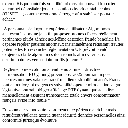
externe.Risque toutefois volatilité prix crypto pouvant impacter
valeur net dépositaire joueur ; solutions hybrides stablecoins
(€USDT…) commencent donc émerger afin stabiliser pouvoir
achat.*
IA personnalisée façonne expérience utilisateur.Algorithmes
analysent historique jeu afin proposer promos ciblées réellement
pertinentes plutôt génériques.Même détection fraude bénéficie IA
capable repérer patterns anormaux instantanément réduisant fraudes
potentielles.En revanche réglementation UE prévoit bientôt
exigences clarté algorithmes décisionnels afin éviter biais
discriminatoires vers certain profils joueurs.*
Réglementaire évolution attendue notamment directive
harmonisation EU gaming prévue post‑2025 pourrait imposer
licences uniques valables transfrontalières simplifiant accès Français
tout en renforçant exigences solvabilité opérateur.Prochaine vague
législative pourrait obliger affichage RTP dynamique actualisé
mensuellement assurant transparence totale envers consommateur
français avide info fiable.*
En somme ces innovations promettent expérience enrichie mais
requièrent vigilance accrue quant sécurité données personnelles ainsi
conformité juridique évolutive.