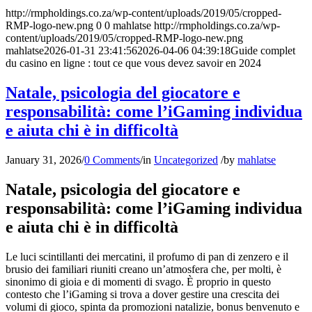
http://rmpholdings.co.za/wp-content/uploads/2019/05/cropped-
RMP-logo-new.png
0
0
mahlatse
http://rmpholdings.co.za/wp-
content/uploads/2019/05/cropped-RMP-logo-new.png
mahlatse
2026-01-31 23:41:56
2026-04-06 04:39:18
Guide complet
du casino en ligne : tout ce que vous devez savoir en 2024
Natale, psicologia del giocatore e
responsabilità: come l’iGaming individua
e aiuta chi è in difficoltà
January 31, 2026
/
0 Comments
/
in
Uncategorized
/
by
mahlatse
Natale, psicologia del giocatore e
responsabilità: come l’iGaming individua
e aiuta chi è in difficoltà
Le luci scintillanti dei mercatini, il profumo di pan di zenzero e il
brusio dei familiari riuniti creano un’atmosfera che, per molti, è
sinonimo di gioia e di momenti di svago. È proprio in questo
contesto che l’iGaming si trova a dover gestire una crescita dei
volumi di gioco, spinta da promozioni natalizie, bonus benvenuto e