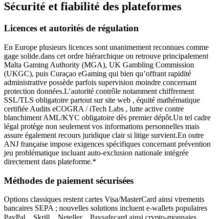
Sécurité et fiabilité des plateformes
Licences et autorités de régulation
En Europe plusieurs licences sont unanimement reconnues comme
gage solide.dans cet ordre hiérarchique on retrouve principalement
Malta Gaming Authority (MGA), UK Gambling Commission
(UKGC), puis Curaçao eGaming qui bien qu’offrant rapidité
administrative possède parfois supervision moindre concernant
protection données.L’autorité contrôle notamment chiffrement
SSL/TLS obligatoire partout sur site web , équité mathématique
certifiée Audits eCOGRA / iTech Labs , lutte active contre
blanchiment AML/KYC obligatoire dès premier dépôt.Un tel cadre
légal protège non seulement vos informations personnelles mais
assure également recours juridique clair si litige survient.En outre
ANJ française impose exigences spécifiques concernant prévention
jeu problématique incluant auto-exclusion nationale intégrée
directement dans plateforme.*
Méthodes de paiement sécurisées
Options classiques restent cartes Visa/MasterCard ainsi virements
bancaires SEPA ; nouvelles solutions incluent e-wallets populaires
PayPal、Skrill、Neteller、Paysafecard ainsi crypto-monnaies