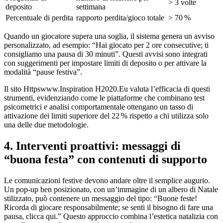
> 3 volte
deposito
settimana
Percentuale di perdita
rapporto perdita/gioco totale
> 70 %
Quando un giocatore supera una soglia, il sistema genera un avviso
personalizzato, ad esempio: “Hai giocato per 2 ore consecutive; ti
consigliamo una pausa di 30 minuti”. Questi avvisi sono integrati
con suggerimenti per impostare limiti di deposito o per attivare la
modalità “pause festiva”.
Il sito Httpswww.Inspiration H2020.Eu valuta l’efficacia di questi
strumenti, evidenziando come le piattaforme che combinano test
psicometrici e analisi comportamentale ottengano un tasso di
attivazione dei limiti superiore del 22 % rispetto a chi utilizza solo
una delle due metodologie.
4. Interventi proattivi: messaggi di
“buona festa” con contenuti di supporto
Le comunicazioni festive devono andare oltre il semplice augurio.
Un pop‑up ben posizionato, con un’immagine di un albero di Natale
stilizzato, può contenere un messaggio del tipo: “Buone feste!
Ricorda di giocare responsabilmente; se senti il bisogno di fare una
pausa, clicca qui.” Questo approccio combina l’estetica natalizia con