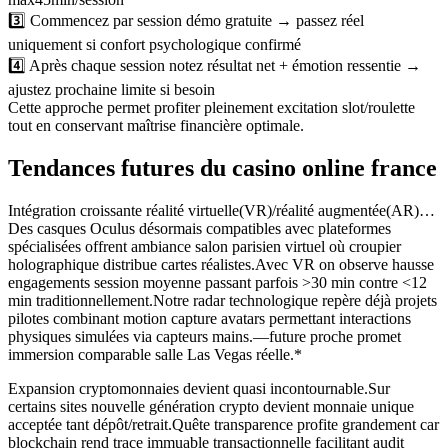
3️⃣ Commencez par session démo gratuite → passez réel
uniquement si confort psychologique confirmé
4️⃣ Après chaque session notez résultat net + émotion ressentie →
ajustez prochaine limite si besoin
Cette approche permet profiter pleinement excitation slot/roulette
tout en conservant maîtrise financière optimale.
Tendances futures du casino online france
Intégration croissante réalité virtuelle(VR)/réalité augmentée(AR)…
Des casques Oculus désormais compatibles avec plateformes
spécialisées offrent ambiance salon parisien virtuel où croupier
holographique distribue cartes réalistes.Avec VR on observe hausse
engagements session moyenne passant parfois >30 min contre <12
min traditionnellement.Notre radar technologique repère déjà projets
pilotes combinant motion capture avatars permettant interactions
physiques simulées via capteurs mains.—future proche promet
immersion comparable salle Las Vegas réelle.*
Expansion cryptomonnaies devient quasi incontournable.Sur
certains sites nouvelle génération crypto devient monnaie unique
acceptée tant dépôt/retrait.Quête transparence profite grandement car
blockchain rend trace immuable transactionnelle facilitant audit