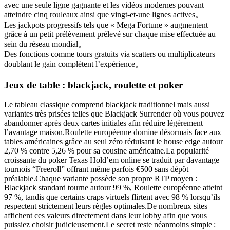
avec une seule ligne gagnante et les vidéos modernes pouvant
atteindre cinq rouleaux ainsi que vingt‑et‑une lignes actives。
Les jackpots progressifs tels que « Mega Fortune » augmentent
grâce à un petit prélèvement prélevé sur chaque mise effectuée au
sein du réseau mondial。
Des fonctions comme tours gratuits via scatters ou multiplicateurs
doublant le gain complètent l’expérience。
Jeux de table : blackjack, roulette et poker
Le tableau classique comprend blackjack traditionnel mais aussi
variantes très prisées telles que Blackjack Surrender où vous pouvez
abandonner après deux cartes initiales afin réduire légèrement
l’avantage maison.Roulette européenne domine désormais face aux
tables américaines grâce au seul zéro réduisant le house edge autour
2,70 % contre 5,26 % pour sa cousine américaine.La popularité
croissante du poker Texas Hold’em online se traduit par davantage
tournois “Freeroll” offrant même parfois €500 sans dépôt
préalable.Chaque variante possède son propre RTP moyen :
Blackjack standard tourne autour 99 %, Roulette européenne atteint
97 %, tandis que certains craps virtuels flirtent avec 98 % lorsqu’ils
respectent strictement leurs règles optimales.De nombreux sites
affichent ces valeurs directement dans leur lobby afin que vous
puissiez choisir judicieusement.Le secret reste néanmoins simple :