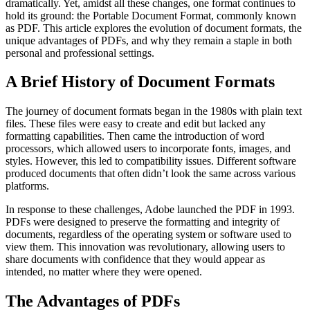
dramatically. Yet, amidst all these changes, one format continues to
hold its ground: the Portable Document Format, commonly known
as PDF. This article explores the evolution of document formats, the
unique advantages of PDFs, and why they remain a staple in both
personal and professional settings.
A Brief History of Document Formats
The journey of document formats began in the 1980s with plain text
files. These files were easy to create and edit but lacked any
formatting capabilities. Then came the introduction of word
processors, which allowed users to incorporate fonts, images, and
styles. However, this led to compatibility issues. Different software
produced documents that often didn’t look the same across various
platforms.
In response to these challenges, Adobe launched the PDF in 1993.
PDFs were designed to preserve the formatting and integrity of
documents, regardless of the operating system or software used to
view them. This innovation was revolutionary, allowing users to
share documents with confidence that they would appear as
intended, no matter where they were opened.
The Advantages of PDFs