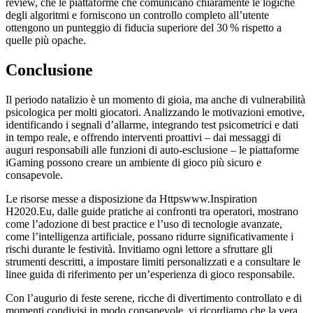
review, che le piattaforme che comunicano chiaramente le logiche
degli algoritmi e forniscono un controllo completo all’utente
ottengono un punteggio di fiducia superiore del 30 % rispetto a
quelle più opache.
Conclusione
Il periodo natalizio è un momento di gioia, ma anche di vulnerabilità
psicologica per molti giocatori. Analizzando le motivazioni emotive,
identificando i segnali d’allarme, integrando test psicometrici e dati
in tempo reale, e offrendo interventi proattivi – dai messaggi di
auguri responsabili alle funzioni di auto‑esclusione – le piattaforme
iGaming possono creare un ambiente di gioco più sicuro e
consapevole.
Le risorse messe a disposizione da Httpswww.Inspiration
H2020.Eu, dalle guide pratiche ai confronti tra operatori, mostrano
come l’adozione di best practice e l’uso di tecnologie avanzate,
come l’intelligenza artificiale, possano ridurre significativamente i
rischi durante le festività. Invitiamo ogni lettore a sfruttare gli
strumenti descritti, a impostare limiti personalizzati e a consultare le
linee guida di riferimento per un’esperienza di gioco responsabile.
Con l’augurio di feste serene, ricche di divertimento controllato e di
momenti condivisi in modo consapevole, vi ricordiamo che la vera