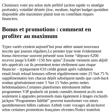
Choisissez votre jeu selon style préféré (action rapide vs stratégie
profonde), volatilité désirée (
low
,
medium
,
high
)​et budget quotidien
disponible afin maximiser plaisir tout en contrôlant risques
financiers.
Bonus et promotions : comment en
profiter au maximum
Types variés existent aujourd’hui pour attirer autant nouveaux
inscrits que joueurs réguliers.Le premier type reste évidemment
bonus bienvenue
souvent présenté sous forme “déposez €200
recevez jusqu’à €400 +150 free spins”.Ensuite viennent
sans dépôt
très appréciés car ils permettent tester réellement sans risque
financier – typiquement €10 crédit gratuit après validation
email.Seuls reload bonuses offrent régulièrement entre 25 %et 75 %
supplémentaires lors chacun dépôt subséquent tandis que
cash‑back
restitue généralement entre 5 %et 15 %des pertes nettes
hebdomadaires.Certaines plateformes introduisent même
programmes VIP graduels où points cumulés donnent accès non
seulement à upgrades personnels mais également à tirages exclusifs
jackpot.“Programmes fidélité” peuvent transformer vos mises
quotidiennes​en billets cadeaux Airbnb voire voyages all-inclusive
selon certaines promotions françaises récentes.Notice toutefois