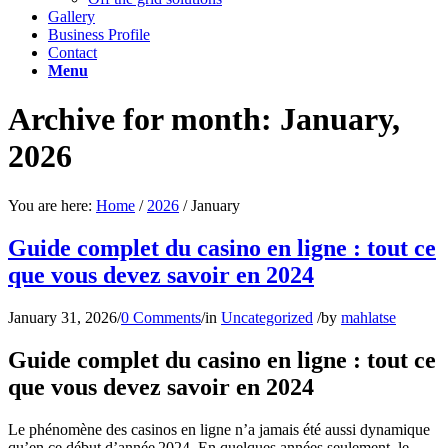
Gallery
Business Profile
Contact
Menu
Archive for month: January,
2026
You are here:
Home
/
2026
/
January
Guide complet du casino en ligne : tout ce
que vous devez savoir en 2024
January 31, 2026
/
0 Comments
/
in
Uncategorized
/
by
mahlatse
Guide complet du casino en ligne : tout ce
que vous devez savoir en 2024
Le phénomène des casinos en ligne n’a jamais été aussi dynamique
qu’en ce début d’année 2024. En quelques années seulement, le