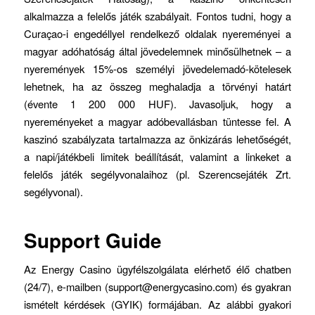
alkalmazza a felelős játék szabályait. Fontos tudni, hogy a
Curaçao-i engedéllyel rendelkező oldalak nyereményei a
magyar adóhatóság által jövedelemnek minősülhetnek – a
nyeremények 15%-os személyi jövedelemadó-kötelesek
lehetnek, ha az összeg meghaladja a törvényi határt
(évente 1 200 000 HUF). Javasoljuk, hogy a
nyereményeket a magyar adóbevallásban tüntesse fel. A
kaszinó szabályzata tartalmazza az önkizárás lehetőségét,
a napi/játékbeli limitek beállítását, valamint a linkeket a
felelős játék segélyvonalaihoz (pl. Szerencsejáték Zrt.
segélyvonal).
Support Guide
Az Energy Casino ügyfélszolgálata elérhető élő chatben
(24/7), e-mailben (support@energycasino.com) és gyakran
ismételt kérdések (GYIK) formájában. Az alábbi gyakori