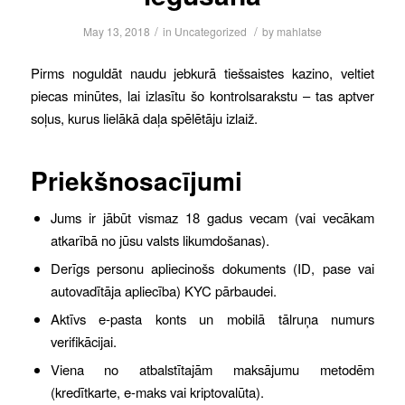
/
/
May 13, 2018
in
Uncategorized
by
mahlatse
Pirms noguldāt naudu jebkurā tiešsaistes kazino, veltiet
piecas minūtes, lai izlasītu šo kontrolsarakstu – tas aptver
soļus, kurus lielākā daļa spēlētāju izlaiž.
Priekšnosacījumi
Jums ir jābūt vismaz 18 gadus vecam (vai vecākam
atkarībā no jūsu valsts likumdošanas).
Derīgs personu apliecinošs dokuments (ID, pase vai
autovadītāja apliecība) KYC pārbaudei.
Aktīvs e-pasta konts un mobilā tālruņa numurs
verifikācijai.
Viena no atbalstītajām maksājumu metodēm
(kredītkarte, e-maks vai kriptovalūta).