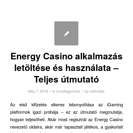
Energy Casino alkalmazás
letöltése és használata –
Teljes útmutató
/
/
May 7, 2018
in
Uncategorized
by
mahlatse
Az első kifizetés sikeres lebonyolítása az iGaming
platformok igazi próbája – ez az útmutató megmutatja,
hogyan teljesítheti. Akár most regisztrál az Energy Casino
nevezetű oldalra, akár már tapasztalt játékos, a gyakorlati