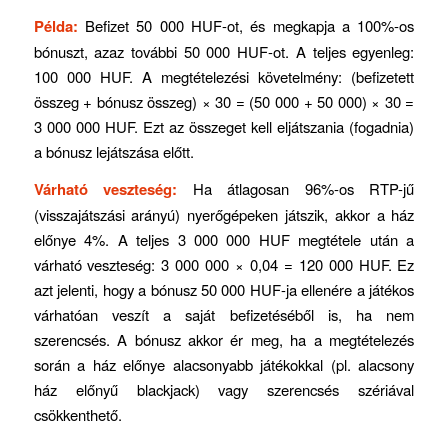
Példa:
Befizet 50 000 HUF-ot, és megkapja a 100%-os
bónuszt, azaz további 50 000 HUF-ot. A teljes egyenleg:
100 000 HUF. A megtételezési követelmény: (befizetett
összeg + bónusz összeg) × 30 = (50 000 + 50 000) × 30 =
3 000 000 HUF. Ezt az összeget kell eljátszania (fogadnia)
a bónusz lejátszása előtt.
Várható veszteség:
Ha átlagosan 96%-os RTP-jű
(visszajátszási arányú) nyerőgépeken játszik, akkor a ház
előnye 4%. A teljes 3 000 000 HUF megtétele után a
várható veszteség: 3 000 000 × 0,04 = 120 000 HUF. Ez
azt jelenti, hogy a bónusz 50 000 HUF-ja ellenére a játékos
várhatóan veszít a saját befizetéséből is, ha nem
szerencsés. A bónusz akkor ér meg, ha a megtételezés
során a ház előnye alacsonyabb játékokkal (pl. alacsony
ház előnyű blackjack) vagy szerencsés szériával
csökkenthető.