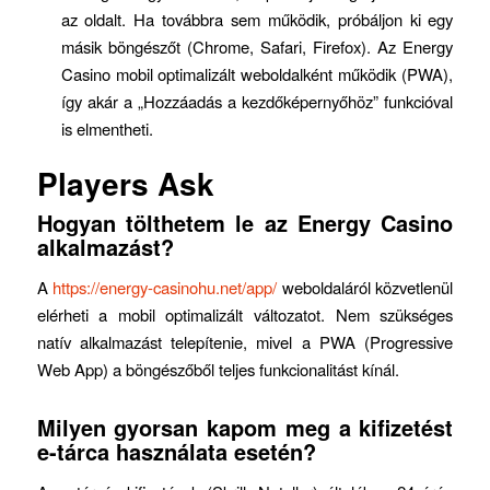
az oldalt. Ha továbbra sem működik, próbáljon ki egy
másik böngészőt (Chrome, Safari, Firefox). Az Energy
Casino mobil optimalizált weboldalként működik (PWA),
így akár a „Hozzáadás a kezdőképernyőhöz” funkcióval
is elmentheti.
Players Ask
Hogyan tölthetem le az Energy Casino
alkalmazást?
A
https://energy-casinohu.net/app/
weboldaláról közvetlenül
elérheti a mobil optimalizált változatot. Nem szükséges
natív alkalmazást telepítenie, mivel a PWA (Progressive
Web App) a böngészőből teljes funkcionalitást kínál.
Milyen gyorsan kapom meg a kifizetést
e-tárca használata esetén?