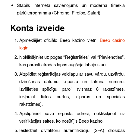
Stabils interneta savienojums un moderna tīmekļa
pārlūkprogramma (Chrome, Firefox, Safari).
Konta izveide
Apmeklējiet oficiālo Beep kazino vietni
Beep casino
login
.
Noklikšķiniet uz pogas “Reģistrēties” vai “Pievienoties”,
kas parasti atrodas lapas augšējā labajā stūrī.
Aizpildiet reģistrācijas veidlapu ar savu vārdu, uzvārdu,
dzimšanas datumu, e-pastu un tālruņa numuru.
Izvēlieties spēcīgu paroli (vismaz 8 rakstzīmes,
iekļaujot lielos burtus, ciparus un speciālās
rakstzīmes).
Apstipriniet savu e-pasta adresi, noklikšķinot uz
verifikācijas saites, ko nosūtījis Beep kazino.
Ieslēdziet divfaktoru autentifikāciju (2FA) drošības