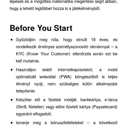
lépések és a mögöttes matematika megértése segít abban,
hogy a lehető legtöbbet hozza ki a játékélményből.
Before You Start
Győződjön meg róla, hogy elmúlt 18 éves, és
rendelkezik érvényes személyazonosító okmánnyal – a
KYC (Know Your Customer) ellenőrzés során ezt be
kell mutatnia.
Használjon stabil internetkapcsolatot; a mobil
optimalizált weboldal (PWA) böngészőből is teljes
élményt nyújt, nem szükséges külön alkalmazást
telepítenie.
Készítse elő a fizetési módját: bankkártya, e-tárca
(Skrill, Neteller) vagy előre fizetett kártya (Paysafecard)
egyaránt elfogadott.
Ismerje meg a bónuszfeltételeket – a következő