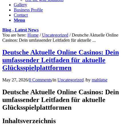
Gallery
Business Profile
Contact
Menu
Blog - Latest News
You are here:
Home
/
Uncategorized
/
Deutsche Aktuelle Online
Casinos: Dein umfassender Leitfaden für aktuelle ...
Deutsche Aktuelle Online Casinos: Dein
umfassender Leitfaden für aktuelle
Glücksspielplattformen
May 27, 2026
/
0 Comments
/
in
Uncategorized
/
by
mahlatse
Deutsche Aktuelle Online Casinos: Dein
umfassender Leitfaden für aktuelle
Glücksspielplattformen
Inhaltsverzeichnis