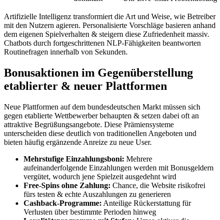
Artifizielle Intelligenz transformiert die Art und Weise, wie Betreiber
mit den Nutzern agieren. Personalisierte Vorschläge basieren anhand
dem eigenen Spielverhalten & steigern diese Zufriedenheit massiv.
Chatbots durch fortgeschrittenen NLP-Fähigkeiten beantworten
Routinefragen innerhalb von Sekunden.
Bonusaktionen im Gegenüberstellung
etablierter & neuer Plattformen
Neue Plattformen auf dem bundesdeutschen Markt müssen sich
gegen etablierte Wettbewerber behaupten & setzen dabei oft an
attraktive Begrüßungsangebote. Diese Prämiensysteme
unterscheiden diese deutlich von traditionellen Angeboten und
bieten häufig ergänzende Anreize zu neue User.
Mehrstufige Einzahlungsboni:
Mehrere
aufeinanderfolgende Einzahlungen werden mit Bonusgeldern
vergütet, wodurch jene Spielzeit ausgedehnt wird
Free-Spins ohne Zahlung:
Chance, die Website risikofrei
fürs testen & echte Auszahlungen zu generieren
Cashback-Programme:
Anteilige Rückerstattung für
Verlusten über bestimmte Perioden hinweg