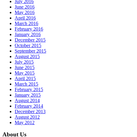
July 2016
June 2016
May 2016
April 2016
March 2016
February 2016
January 2016
December 2015
October 2015
September 2015
August 2015
July 2015
June 2015
May 2015
April 2015
March 2015
February 2015
January 2015
August 2014
February 2014
December 2013
August 2012
May 2012
About Us