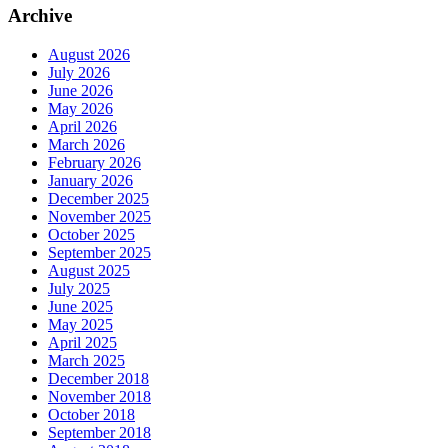
Archive
August 2026
July 2026
June 2026
May 2026
April 2026
March 2026
February 2026
January 2026
December 2025
November 2025
October 2025
September 2025
August 2025
July 2025
June 2025
May 2025
April 2025
March 2025
December 2018
November 2018
October 2018
September 2018