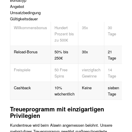
Bonustyp
Angebot
Umsatzbedingung
Gültigkeitsdauer
Willkommensbonus
Hundert
35x
30
Prozent bis
Tage
zu 500€
Reload-Bonus
50% bis
30x
21
250€
Tage
Freispiele
50 Free
vierzigfach
14
Spins
Gewinne
Tage
Cashback
10%
Keine
sieben
wöchentlich
Tage
Treueprogramm mit einzigartigen
Privilegien
Kundentreue wird beim Alawin angemessen belohnt. Unsere
mehrstufiges Treueprogramm gewährt maßgeschneiderte