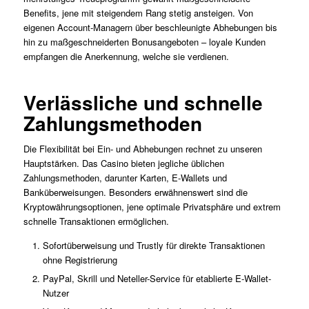
Benefits, jene mit steigendem Rang stetig ansteigen. Von
eigenen Account-Managern über beschleunigte Abhebungen bis
hin zu maßgeschneiderten Bonusangeboten – loyale Kunden
empfangen die Anerkennung, welche sie verdienen.
Verlässliche und schnelle
Zahlungsmethoden
Die Flexibilität bei Ein- und Abhebungen rechnet zu unseren
Hauptstärken. Das Casino bieten jegliche üblichen
Zahlungsmethoden, darunter Karten, E-Wallets und
Banküberweisungen. Besonders erwähnenswert sind die
Kryptowährungsoptionen, jene optimale Privatsphäre und extrem
schnelle Transaktionen ermöglichen.
Sofortüberweisung und Trustly für direkte Transaktionen
ohne Registrierung
PayPal, Skrill und Neteller-Service für etablierte E-Wallet-
Nutzer