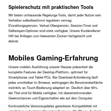
Spielerschutz mit praktischen Tools
Wir bieten umfassende Regelungs-Tools, damit jeder Nutzer sein
Verhalten selbstbestimmt regulieren vermag.
Einzahlungsgrenzen, Verlust-Obergrenzen, Session-Timer und
Selbstsperr-Optionen sind stets verfügbar. Unsere Kundendienst
hilft bei Anliegen zum bewussten Zocken fachgerecht und
diskret.
Mobiles Gaming-Erfahrung
Unsere mobilen Ausführung unserer Hauses präsentiert die
komplette Features der Desktop-Plattform, optimiert für
Smartphones und Tablet-PCs. Bar Download-Anforderung läuft
jedes unmittelbar im Browser, wohingegen die Benutzeroberfläche
instinktiv an Touch-Bedienung adaptiert ist. Deutlich über 95%
der Titel sind für Mobile verfügbar, mit übereinstimmenden
Gewinnchancen und Eigenschaften wie auf dem Computer.
Kontinuierliche Versionsupdates garantieren Kompatibilität mit