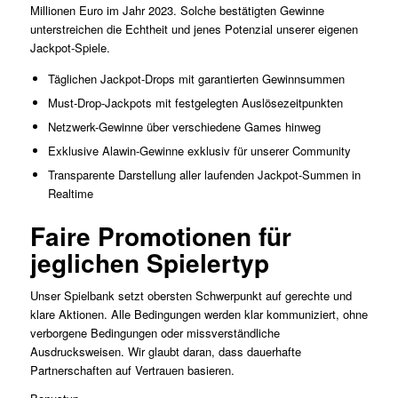
Millionen Euro im Jahr 2023. Solche bestätigten Gewinne
unterstreichen die Echtheit und jenes Potenzial unserer eigenen
Jackpot-Spiele.
Täglichen Jackpot-Drops mit garantierten Gewinnsummen
Must-Drop-Jackpots mit festgelegten Auslösezeitpunkten
Netzwerk-Gewinne über verschiedene Games hinweg
Exklusive Alawin-Gewinne exklusiv für unserer Community
Transparente Darstellung aller laufenden Jackpot-Summen in
Realtime
Faire Promotionen für
jeglichen Spielertyp
Unser Spielbank setzt obersten Schwerpunkt auf gerechte und
klare Aktionen. Alle Bedingungen werden klar kommuniziert, ohne
verborgene Bedingungen oder missverständliche
Ausdrucksweisen. Wir glaubt daran, dass dauerhafte
Partnerschaften auf Vertrauen basieren.