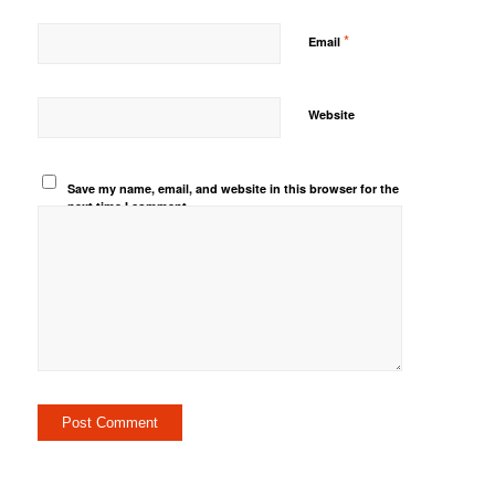
*
Email
Website
Save my name, email, and website in this browser for the
next time I comment.