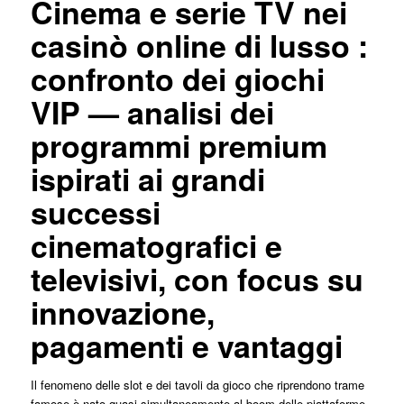
Cinema e serie TV nei
casinò online di lusso :
confronto dei giochi
VIP — analisi dei
programmi premium
ispirati ai grandi
successi
cinematografici e
televisivi, con focus su
innovazione,
pagamenti e vantaggi
Il fenomeno delle slot e dei tavoli da gioco che riprendono trame
famose è nato quasi simultaneamente al boom delle piattaforme