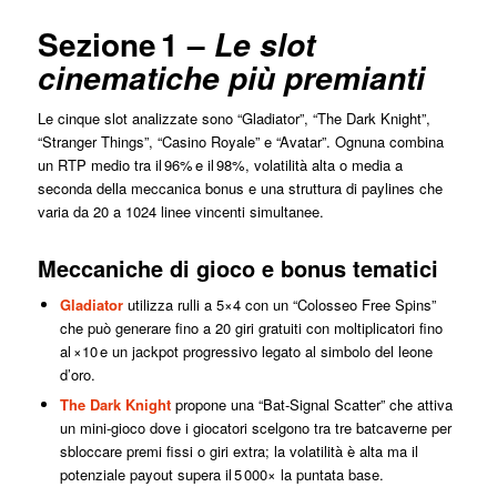
Sezione 1 –
Le slot
cinematiche più premianti
Le cinque slot analizzate sono “Gladiator”, “The Dark Knight”,
“Stranger Things”, “Casino Royale” e “Avatar”. Ognuna combina
un RTP medio tra il 96% e il 98%, volatilità alta o media a
seconda della meccanica bonus e una struttura di paylines che
varia da 20 a 1024 linee vincenti simultanee.
Meccaniche di gioco e bonus tematici
Gladiator
utilizza rulli a 5×4 con un “Colosseo Free Spins”
che può generare fino a 20 giri gratuiti con moltiplicatori fino
al ×10 e un jackpot progressivo legato al simbolo del leone
d’oro.
The Dark Knight
propone una “Bat‑Signal Scatter” che attiva
un mini‑gioco dove i giocatori scelgono tra tre batcaverne per
sbloccare premi fissi o giri extra; la volatilità è alta ma il
potenziale payout supera il 5 000× la puntata base.