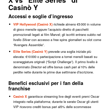
Casinò Y
Accessi e soglie d’ingresso
VIP Hollywood (Casinò X)
richiede almeno €5 000 in volume
di gioco mensile oppure l’acquisto diretto di pacchetti
promozionali legati ai film Marvel; gli iscritti entrano subito nel
livello
Silver
con accesso a free spins giornalieri su slot come
“Avengers Assemble”.
Elite Series (Casinò Y)
prevede una soglia iniziale più
elevata: €10 000 o partecipazione a tornei mensili basati su
sceneggiature originali (“Script Challenge”). Il primo livello è
denominato
Director
ed offre bonus cash pari al 10%​ delle
perdite nette durante le prime due settimane d’iscrizione.
Benefici esclusivi per i fan della
franchise
Casinò X
garantisce streaming live degli eventi premi Oscar
integrato nella piattaforma; durante le serate Oscar gli utenti
VIP ricevono crediti bonus pari al​5%​ delle scommesse