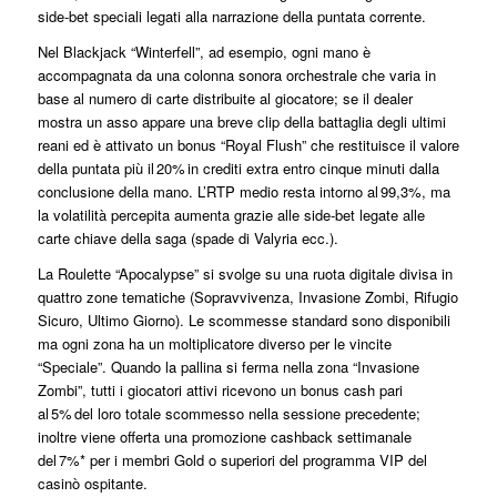
side‑bet speciali legati alla narrazione della puntata corrente.
Nel Blackjack “Winterfell”, ad esempio, ogni mano è
accompagnata da una colonna sonora orchestrale che varia in
base al numero di carte distribuite al giocatore; se il dealer
mostra un asso appare una breve clip della battaglia degli ultimi
reani ed è attivato un bonus “Royal Flush” che restituisce il valore
della puntata più il 20% in crediti extra entro cinque minuti dalla
conclusione della mano. L’RTP medio resta intorno al 99,3%, ma
la volatilità percepita aumenta grazie alle side‑bet legate alle
carte chiave della saga (spade di Valyria ecc.).
La Roulette “Apocalypse” si svolge su una ruota digitale divisa in
quattro zone tematiche (Sopravvivenza, Invasione Zombi, Rifugio
Sicuro, Ultimo Giorno). Le scommesse standard sono disponibili
ma ogni zona ha un moltiplicatore diverso per le vincite
“Speciale”. Quando la pallina si ferma nella zona “Invasione
Zombi”, tutti i giocatori attivi ricevono un bonus cash pari
al 5% del loro totale scommesso nella sessione precedente;
inoltre viene offerta una promozione cashback settimanale
del 7%* per i membri Gold o superiori del programma VIP del
casinò ospitante.