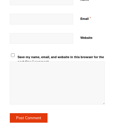
*
Email
Website
Save my name, email, and website in this browser for the
next time I comment.