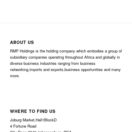
ABOUT US
RMP Holdings is the holding company which embodies a group of
subsidiary companies operating throughout Africa and globally in
diverse business industries ranging from business
networking,imports and exports,business opportunities and many
more.
WHERE TO FIND US
Joburg Market,Hall1BlockD
4 Fortune Road