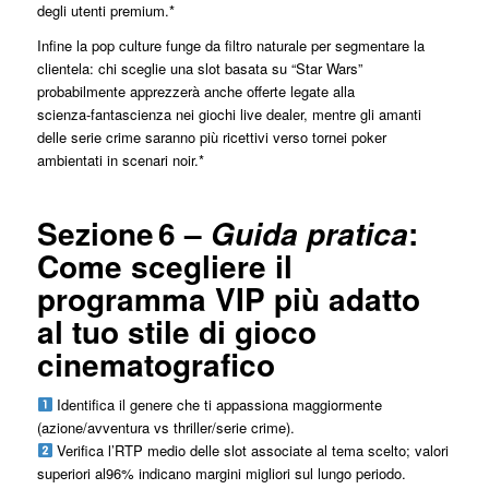
degli utenti premium.*
Infine la pop culture funge da filtro naturale per segmentare la
clientela: chi sceglie una slot basata su “Star Wars”
probabilmente apprezzerà anche offerte legate alla
scienza‑fantascienza nei giochi live dealer, mentre gli amanti
delle serie crime saranno più ricettivi verso tornei poker
ambientati in scenari noir.*
Sezione 6 –
:
Guida pratica
Come scegliere il
programma VIP più adatto
al tuo stile di gioco
cinematografico
Identifica il genere che ti appassiona maggiormente
(azione/avventura vs thriller/serie crime).
Verifica l’RTP medio delle slot associate al tema scelto; valori
superiori al​96%​ indicano margini migliori sul lungo periodo.