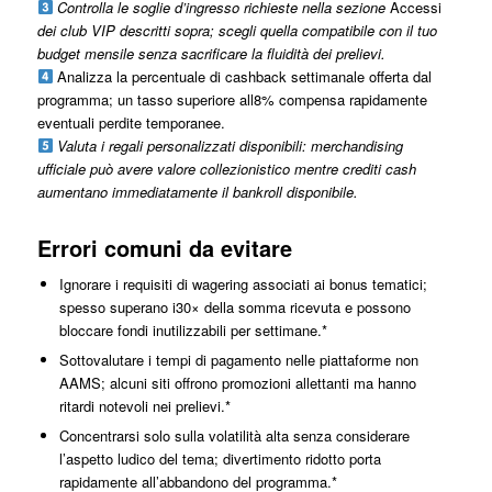
Controlla le soglie d’ingresso richieste nella sezione
Accessi
dei club VIP descritti sopra; scegli quella compatibile con il tuo
budget mensile senza sacrificare la fluidità dei prelievi.
Analizza la percentuale di cashback settimanale offerta dal
programma; un tasso superiore all​8%​ compensa rapidamente
eventuali perdite temporanee.
Valuta i regali personalizzati disponibili: merchandising
ufficiale può avere valore collezionistico mentre crediti cash
aumentano immediatamente il bankroll disponibile.
Errori comuni da evitare
Ignorare i requisiti di wagering associati ai bonus tematici;
spesso superano i​30×​ della somma ricevuta e possono
bloccare fondi inutilizzabili per settimane.*
Sottovalutare i tempi di pagamento nelle piattaforme non
AAMS; alcuni siti offrono promozioni allettanti ma hanno
ritardi notevoli nei prelievi.*
Concentrarsi solo sulla volatilità alta senza considerare
l’aspetto ludico del tema; divertimento ridotto porta
rapidamente all’abbandono del programma.*