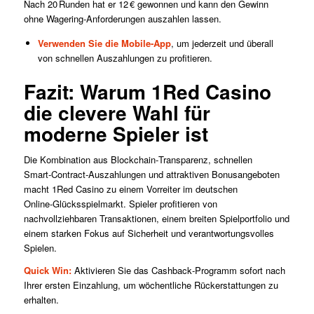
Nach 20 Runden hat er 12 € gewonnen und kann den Gewinn
ohne Wagering‑Anforderungen auszahlen lassen.
Verwenden Sie die Mobile‑App
, um jederzeit und überall
von schnellen Auszahlungen zu profitieren.
Fazit: Warum 1Red Casino
die clevere Wahl für
moderne Spieler ist
Die Kombination aus Blockchain‑Transparenz, schnellen
Smart‑Contract‑Auszahlungen und attraktiven Bonusangeboten
macht 1Red Casino zu einem Vorreiter im deutschen
Online‑Glücksspielmarkt. Spieler profitieren von
nachvollziehbaren Transaktionen, einem breiten Spielportfolio und
einem starken Fokus auf Sicherheit und verantwortungsvolles
Spielen.
Quick Win:
Aktivieren Sie das Cashback‑Programm sofort nach
Ihrer ersten Einzahlung, um wöchentliche Rückerstattungen zu
erhalten.