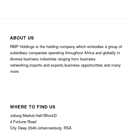
ABOUT US
RMP Holdings is the holding company which embodies a group of
subsidiary companies operating throughout Africa and globally in
diverse business industries ranging from business
networking,imports and exports,business opportunities and many
more.
WHERE TO FIND US
Joburg Market,Hall1BlockD
4 Fortune Road
City Deep 2049 Johannesburg, RSA