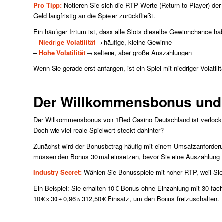
Pro Tipp:
Notieren Sie sich die RTP‑Werte (Return to Player) der 
Geld langfristig an die Spieler zurückfließt.
Ein häufiger Irrtum ist, dass alle Slots dieselbe Gewinnchance haben
–
Niedrige Volatilität
→ häufige, kleine Gewinne
–
Hohe Volatilität
→ seltene, aber große Auszahlungen
Wenn Sie gerade erst anfangen, ist ein Spiel mit niedriger Volatilit
Der Willkommensbonus und 
Der Willkommensbonus von 1Red Casino Deutschland ist verlocke
Doch wie viel reale Spielwert steckt dahinter?
Zunächst wird der Bonusbetrag häufig mit einem Umsatz­anforderu
müssen den Bonus 30 mal einsetzen, bevor Sie eine Auszahlung
Industry Secret:
Wählen Sie Bonusspiele mit hoher RTP, weil Sie
Ein Beispiel: Sie erhalten 10 € Bonus ohne Einzahlung mit 30‑fac
10 € × 30 ÷ 0,96 ≈ 312,50 € Einsatz, um den Bonus freizuschalten.