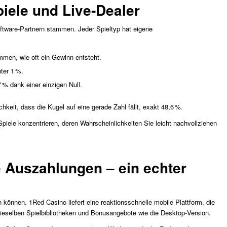
piele und Live‑Dealer
oftware‑Partnern stammen. Jeder Spieltyp hat eigene
mmen, wie oft ein Gewinn entsteht.
nter 1 %.
 % dank einer einzigen Null.
hkeit, dass die Kugel auf eine gerade Zahl fällt, exakt 48,6 %.
Spiele konzentrieren, deren Wahrscheinlichkeiten Sie leicht nachvollziehen
 Auszahlungen – ein echter
n können. 1Red Casino liefert eine reaktionsschnelle mobile Plattform, die
dieselben Spielbibliotheken und Bonusangebote wie die Desktop‑Version.