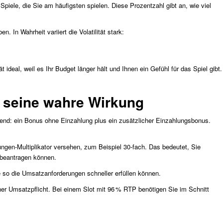
Spiele, die Sie am häufigsten spielen. Diese Prozentzahl gibt an, wie viel
. In Wahrheit variiert die Volatilität stark:
ät ideal, weil es Ihr Budget länger hält und Ihnen ein Gefühl für das Spiel gibt.
seine wahre Wirkung
nd: ein Bonus ohne Einzahlung plus ein zusätzlicher Einzahlungsbonus.
ngen‑Multiplikator versehen, zum Beispiel 30‑fach. Das bedeutet, Sie
 beantragen können.
 so die Umsatzanforderungen schneller erfüllen können.
her Umsatzpflicht. Bei einem Slot mit 96 % RTP benötigen Sie im Schnitt