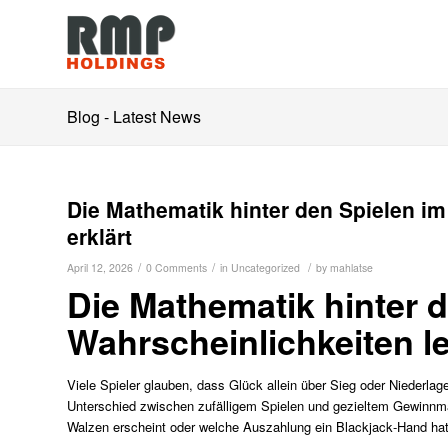
Blog - Latest News
Die Mathematik hinter den Spielen im
erklärt
/
/
/
April 12, 2026
0 Comments
in
Uncategorized
by
mahlatse
Die Mathematik hinter 
Wahrscheinlichkeiten le
Viele Spieler glauben, dass Glück allein über Sieg oder Niederla
Unterschied zwischen zufälligem Spielen und gezieltem Gewinn
Walzen erscheint oder welche Auszahlung ein Blackjack‑Hand hat,