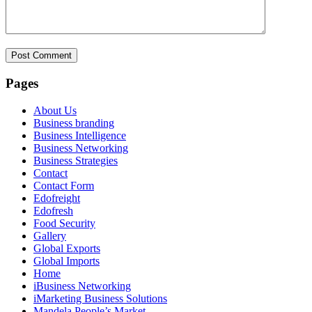
Pages
About Us
Business branding
Business Intelligence
Business Networking
Business Strategies
Contact
Contact Form
Edofreight
Edofresh
Food Security
Gallery
Global Exports
Global Imports
Home
iBusiness Networking
iMarketing Business Solutions
Mandela People’s Market