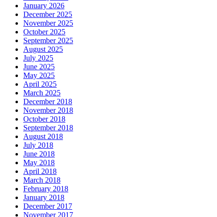
January 2026
December 2025
November 2025
October 2025
September 2025
August 2025
July 2025
June 2025
May 2025
April 2025
March 2025
December 2018
November 2018
October 2018
September 2018
August 2018
July 2018
June 2018
May 2018
April 2018
March 2018
February 2018
January 2018
December 2017
November 2017