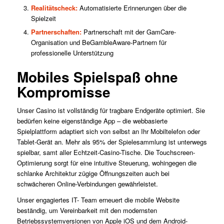
Realitätscheck:
Automatisierte Erinnerungen über die
Spielzeit
Partnerschaften:
Partnerschaft mit der GamCare-
Organisation und BeGambleAware-Partnern für
professionelle Unterstützung
Mobiles Spielspaß ohne
Kompromisse
Unser Casino ist vollständig für tragbare Endgeräte optimiert. Sie
bedürfen keine eigenständige App – die webbasierte
Spielplattform adaptiert sich von selbst an Ihr Mobiltelefon oder
Tablet-Gerät an. Mehr als 95% der Spielesammlung ist unterwegs
spielbar, samt aller Echtzeit-Casino-Tische. Die Touchscreen-
Optimierung sorgt für eine intuitive Steuerung, wohingegen die
schlanke Architektur zügige Öffnungszeiten auch bei
schwächeren Online-Verbindungen gewährleistet.
Unser engagiertes IT- Team erneuert die mobile Website
beständig, um Vereinbarkeit mit den modernsten
Betriebssystemversionen von Apple iOS und dem Android-