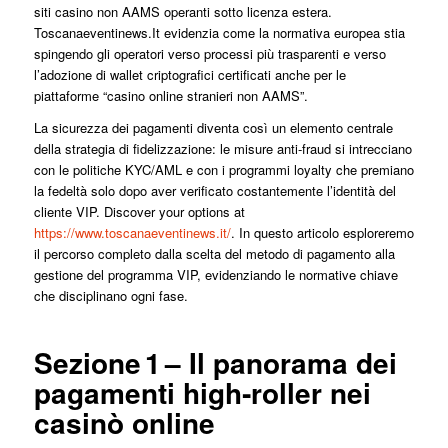
siti casino non AAMS operanti sotto licenza estera.
Toscanaeventinews.It evidenzia come la normativa europea stia
spingendo gli operatori verso processi più trasparenti e verso
l’adozione di wallet criptografici certificati anche per le
piattaforme “casino online stranieri non AAMS”.
La sicurezza dei pagamenti diventa così un elemento centrale
della strategia di fidelizzazione: le misure anti‑fraud si intrecciano
con le politiche KYC/AML e con i programmi loyalty che premiano
la fedeltà solo dopo aver verificato costantemente l’identità del
cliente VIP. Discover your options at
https://www.toscanaeventinews.it/
. In questo articolo esploreremo
il percorso completo dalla scelta del metodo di pagamento alla
gestione del programma VIP, evidenziando le normative chiave
che disciplinano ogni fase.
Sezione 1 – Il panorama dei
pagamenti high‑roller nei
casinò online