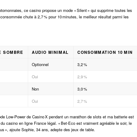
ptomonnaies, ce casino propose un mode « Silent » qui supprime toutes les
e consommée chute à 2,7 % pour 10 minutes, le meilleur résultat parmi les
E SOMBRE
AUDIO MINIMAL
CONSOMMATION 10 MIN
Optionnel
3,2 %
Oui
2,9 %
Non
3,0 %
Oui
2,7 %
e mode Low‑Power de Casino X pendant un marathon de slots et ma batterie est
du casino en ligne France légal. « Bet‑Eco est vraiment agréable le soir, le
us », ajoute Sophie, 34 ans, adepte des jeux de table.