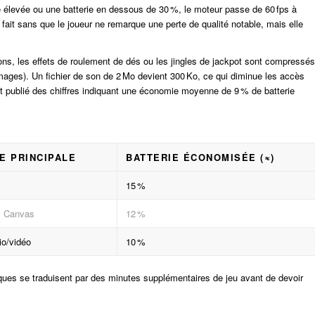
 élevée ou une batterie en dessous de 30 %, le moteur passe de 60 fps à
 fait sans que le joueur ne remarque une perte de qualité notable, mais elle
ns, les effets de roulement de dés ou les jingles de jackpot sont compressés
ges). Un fichier de son de 2 Mo devient 300 Ko, ce qui diminue les accès
 publié des chiffres indiquant une économie moyenne de 9 % de batterie
E PRINCIPALE
BATTERIE ÉCONOMISÉE (≈)
15 %
 + Canvas
12 %
o/vidéo
10 %
ues se traduisent par des minutes supplémentaires de jeu avant de devoir