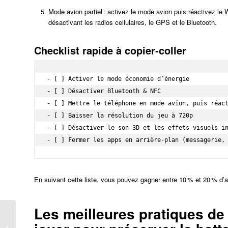
Mode avion partiel : activez le mode avion puis réactivez le 
désactivant les radios cellulaires, le GPS et le Bluetooth.
Checklist rapide à copier‑coller
- [ ] Activer le mode économie d’énergie  

- [ ] Désactiver Bluetooth & NFC  

- [ ] Mettre le téléphone en mode avion, puis réact
- [ ] Baisser la résolution du jeu à 720p  

- [ ] Désactiver le son 3D et les effets visuels in
En suivant cette liste, vous pouvez gagner entre 10 % et 20 % d’
Les meilleures pratiques de 
Vegasino Casino – Din Ultimative