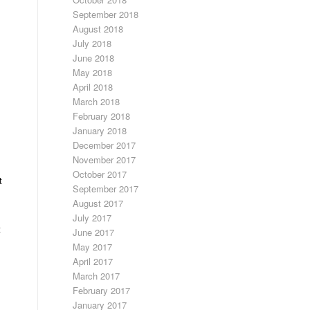
September 2018
August 2018
July 2018
June 2018
May 2018
April 2018
March 2018
February 2018
January 2018
December 2017
November 2017
October 2017
t
September 2017
August 2017
July 2017
t
June 2017
May 2017
April 2017
March 2017
February 2017
January 2017