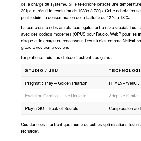
de la charge du système. Si le téléphone détecte une température
30 fps et réduit la résolution de 1080p à 720p. Cette adaptation se
peut réduire la consommation de la batterie de 12 % à 18 %.
La compression des assets joue également un rôle crucial. Les so
avec des codecs modernes (OPUS pour l’audio, WebP pour les ima
disque et la charge du processeur. Des studios comme NetEnt ont
grâce à ces compressions.
En pratique, trois cas d’étude illustrent ces gains :
STUDIO / JEU
TECHNOLOGI
Pragmatic Play – Golden Pharaoh
HTML5 + WebGL
Evolution Gaming – Live Roulette
Adaptive bitrate
Play’n GO – Book of Secrets
Compression audi
Ces données montrent que même de petites optimisations techniq
recharger.