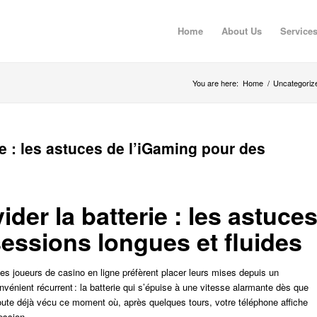
Home
About Us
Service
You are here:
Home
/
Uncategoriz
ie : les astuces de l’iGaming pour des
der la batterie : les astuce
essions longues et fluides
des joueurs de casino en ligne préfèrent placer leurs mises depuis un
vénient récurrent : la batterie qui s’épuise à une vitesse alarmante dès que
doute déjà vécu ce moment où, après quelques tours, votre téléphone affiche
ession.