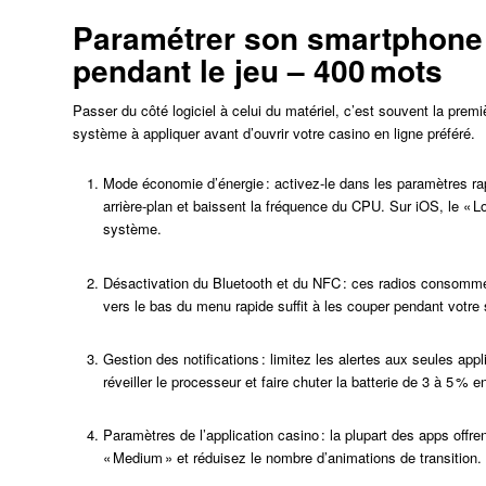
Paramétrer son smartphone
pendant le jeu – 400 mots
Passer du côté logiciel à celui du matériel, c’est souvent la premi
système à appliquer avant d’ouvrir votre casino en ligne préféré.
Mode économie d’énergie : activez-le dans les paramètres rap
arrière‑plan et baissent la fréquence du CPU. Sur iOS, le « L
système.
Désactivation du Bluetooth et du NFC : ces radios consommen
vers le bas du menu rapide suffit à les couper pendant votre
Gestion des notifications : limitez les alertes aux seules a
réveiller le processeur et faire chuter la batterie de 3 à 5 % 
Paramètres de l’application casino : la plupart des apps off
« Medium » et réduisez le nombre d’animations de transition.