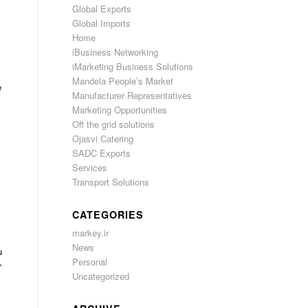
Global Exports
Global Imports
Home
iBusiness Networking
iMarketing Business Solutions
Mandela People’s Market
e
Manufacturer Representatives
Marketing Opportunities
Off the grid solutions
Ojasvi Catering
SADC Exports
Services
Transport Solutions
CATEGORIES
markey.ir
News
u
Personal
r
Uncategorized