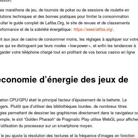
es marathons de jeu, de tournois de poker ou de sessions de roulette en
olutions techniques et des bonnes pratiques pour limiter la consommation
sulter le guide complet de Lafiba.Org, le site de revues et de classements
rformance et de la sobriété énergétique :
https://www.lafiba.org/
.
ent aux jeux de casino de consommer moins, les réglages à appliquer sur votr
es qui se distinguent par leurs modes « low‑power », et enfin les tendances à
r garder votre téléphone chargé tout en profitant de vos bonus casino en ligne
’économie d’énergie des jeux de
ion CPU/GPU était le principal facteur d’épuisement de la batterie. La
ers. Plutôt que d’utiliser des bibliothèques lourdes, de nombreux titres
s permettent de dessiner les graphismes directement dans le navigateur o
emple, le slot “Golden Pharaoh” de Pragmatic Play utilise WebGL pour affiche
d’utilisation du processeur sur un smartphone moyen.
le jeu ajuste la résolution des textures et la fréquence d’images en fonction