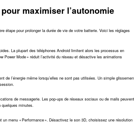
 pour maximiser l’autonomie
ère étape pour prolonger la durée de vie de votre batterie. Voici les réglages
ides. La plupart des téléphones Android limitent alors les processus en
ow Power Mode » réduit l’activité du réseau et désactive les animations
t de l’énergie même lorsqu’elles ne sont pas utilisées. Un simple glissemen
 session.
pplications de messagerie. Les pop‑ups de réseaux sociaux ou de mails peuven
en quelques minutes.
rent un menu « Performance ». Désactivez le son 3D, choisissez une résolution