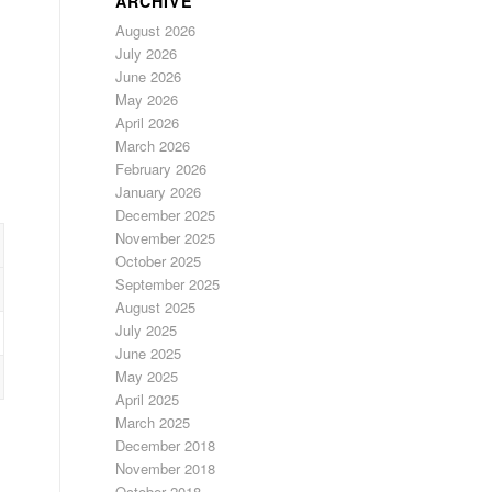
ARCHIVE
August 2026
July 2026
June 2026
May 2026
April 2026
March 2026
February 2026
January 2026
December 2025
November 2025
October 2025
September 2025
August 2025
July 2025
June 2025
May 2025
April 2025
March 2025
December 2018
November 2018
October 2018