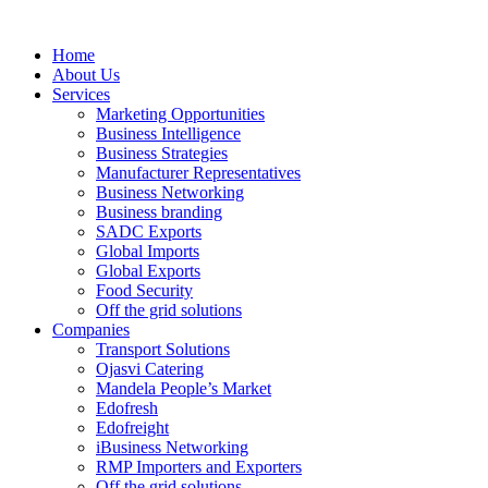
Home
About Us
Services
Marketing Opportunities
Business Intelligence
Business Strategies
Manufacturer Representatives
Business Networking
Business branding
SADC Exports
Global Imports
Global Exports
Food Security
Off the grid solutions
Companies
Transport Solutions
Ojasvi Catering
Mandela People’s Market
Edofresh
Edofreight
iBusiness Networking
RMP Importers and Exporters
Off the grid solutions