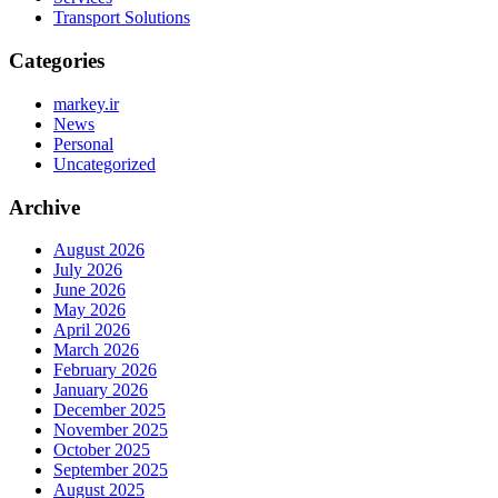
Transport Solutions
Categories
markey.ir
News
Personal
Uncategorized
Archive
August 2026
July 2026
June 2026
May 2026
April 2026
March 2026
February 2026
January 2026
December 2025
November 2025
October 2025
September 2025
August 2025