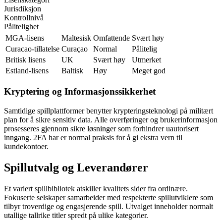
Jurisdiksjon
Kontrollnivå
Pålitelighet
MGA-lisens
Maltesisk
Omfattende
Svært høy
Curacao-tillatelse
Curaçao
Normal
Pålitelig
Britisk lisens
UK
Svært høy
Utmerket
Estland-lisens
Baltisk
Høy
Meget god
Kryptering og Informasjonssikkerhet
Samtidige spillplattformer benytter krypteringsteknologi på militært
plan for å sikre sensitiv data. Alle overføringer og brukerinformasjon
prosesseres gjennom sikre løsninger som forhindrer uautorisert
inngang. 2FA har er normal praksis for å gi ekstra vern til
kundekontoer.
Spillutvalg og Leverandører
Et variert spillbibliotek atskiller kvalitets sider fra ordinære.
Fokuserte selskaper samarbeider med respekterte spillutviklere som
tilbyr troverdige og engasjerende spill. Utvalget inneholder normalt
utallige tallrike titler spredt på ulike kategorier.