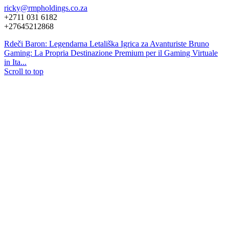
ricky@rmpholdings.co.za
+2711 031 6182
+27645212868
Rdeči Baron: Legendarna Letališka Igrica za Avanturiste
Bruno
Gaming: La Propria Destinazione Premium per il Gaming Virtuale
in Ita...
Scroll to top