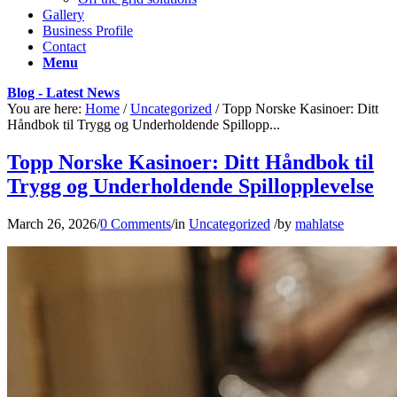
Gallery
Business Profile
Contact
Menu
Blog - Latest News
You are here:
Home
/
Uncategorized
/
Topp Norske Kasinoer: Ditt
Håndbok til Trygg og Underholdende Spillopp...
Topp Norske Kasinoer: Ditt Håndbok til
Trygg og Underholdende Spillopplevelse
March 26, 2026
/
0 Comments
/
in
Uncategorized
/
by
mahlatse