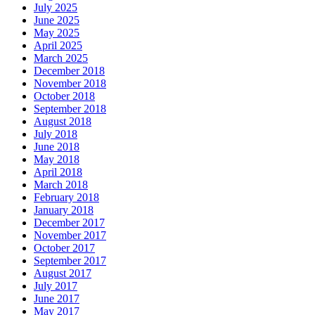
July 2025
June 2025
May 2025
April 2025
March 2025
December 2018
November 2018
October 2018
September 2018
August 2018
July 2018
June 2018
May 2018
April 2018
March 2018
February 2018
January 2018
December 2017
November 2017
October 2017
September 2017
August 2017
July 2017
June 2017
May 2017