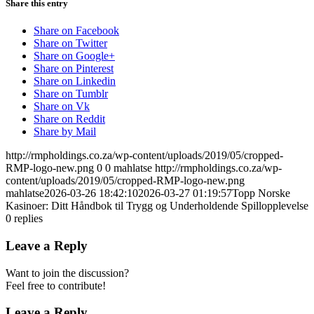
Share this entry
Share on Facebook
Share on Twitter
Share on Google+
Share on Pinterest
Share on Linkedin
Share on Tumblr
Share on Vk
Share on Reddit
Share by Mail
http://rmpholdings.co.za/wp-content/uploads/2019/05/cropped-
RMP-logo-new.png
0
0
mahlatse
http://rmpholdings.co.za/wp-
content/uploads/2019/05/cropped-RMP-logo-new.png
mahlatse
2026-03-26 18:42:10
2026-03-27 01:19:57
Topp Norske
Kasinoer: Ditt Håndbok til Trygg og Underholdende Spillopplevelse
0
replies
Leave a Reply
Want to join the discussion?
Feel free to contribute!
Leave a Reply