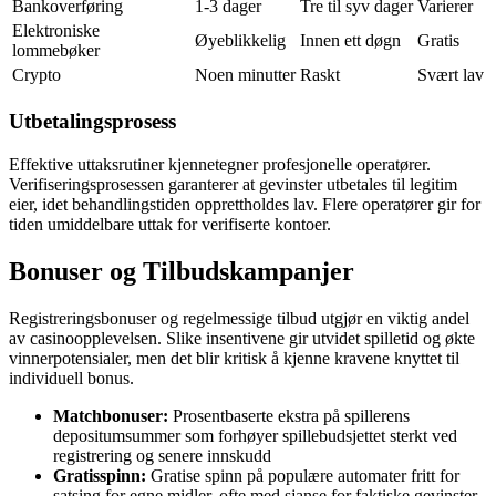
Bankoverføring
1-3 dager
Tre til syv dager
Varierer
Elektroniske
Øyeblikkelig
Innen ett døgn
Gratis
lommebøker
Crypto
Noen minutter
Raskt
Svært lav
Utbetalingsprosess
Effektive uttaksrutiner kjennetegner profesjonelle operatører.
Verifiseringsprosessen garanterer at gevinster utbetales til legitim
eier, idet behandlingstiden opprettholdes lav. Flere operatører gir for
tiden umiddelbare uttak for verifiserte kontoer.
Bonuser og Tilbudskampanjer
Registreringsbonuser og regelmessige tilbud utgjør en viktig andel
av casinoopplevelsen. Slike insentivene gir utvidet spilletid og økte
vinnerpotensialer, men det blir kritisk å kjenne kravene knyttet til
individuell bonus.
Matchbonuser:
Prosentbaserte ekstra på spillerens
depositumsummer som forhøyer spillebudsjettet sterkt ved
registrering og senere innskudd
Gratisspinn:
Gratise spinn på populære automater fritt for
satsing for egne midler, ofte med sjanse for faktiske gevinster