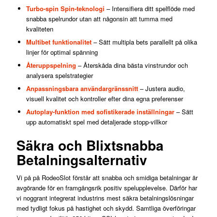
Turbo-spin Spin-teknologi
– Intensifiera ditt spelflöde med
snabba spelrundor utan att någonsin att tumma med
kvaliteten
Multibet funktionalitet
– Sätt multipla bets parallellt på olika
linjer för optimal spänning
Återuppspelning
– Återskåda dina bästa vinstrundor och
analysera spelstrategier
Anpassningsbara användargränssnitt
– Justera audio,
visuell kvalitet och kontroller efter dina egna preferenser
Autoplay-funktion med sofistikerade inställningar
– Sätt
upp automatiskt spel med detaljerade stopp-villkor
Säkra och Blixtsnabba
Betalningsalternativ
Vi på på RodeoSlot förstår att snabba och smidiga betalningar är
avgörande för en framgångsrik positiv spelupplevelse. Därför har
vi noggrant integrerat industrins mest säkra betalningslösningar
med tydligt fokus på hastighet och skydd. Samtliga överföringar