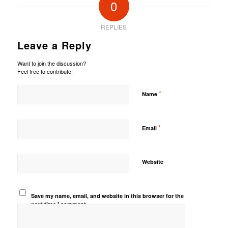
0
REPLIES
Leave a Reply
Want to join the discussion?
Feel free to contribute!
*
Name
*
Email
Website
Save my name, email, and website in this browser for the
next time I comment.