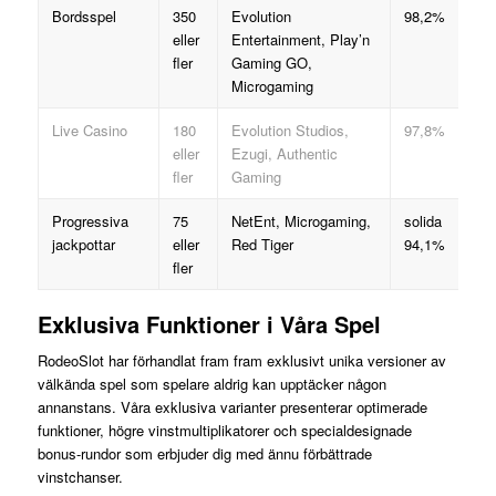
Bordsspel
350
Evolution
98,2%
eller
Entertainment, Play’n
fler
Gaming GO,
Microgaming
Live Casino
180
Evolution Studios,
97,8%
eller
Ezugi, Authentic
fler
Gaming
Progressiva
75
NetEnt, Microgaming,
solida
jackpottar
eller
Red Tiger
94,1%
fler
Exklusiva Funktioner i Våra Spel
RodeoSlot har förhandlat fram fram exklusivt unika versioner av
välkända spel som spelare aldrig kan upptäcker någon
annanstans. Våra exklusiva varianter presenterar optimerade
funktioner, högre vinstmultiplikatorer och specialdesignade
bonus-rundor som erbjuder dig med ännu förbättrade
vinstchanser.