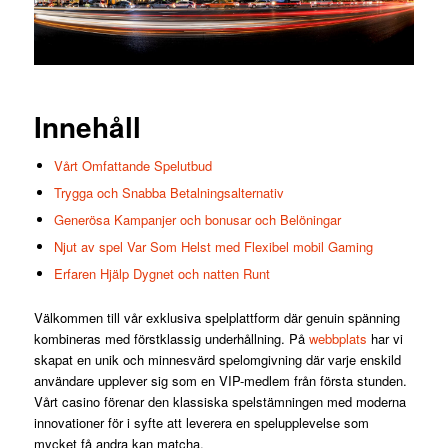
Innehåll
Vårt Omfattande Spelutbud
Trygga och Snabba Betalningsalternativ
Generösa Kampanjer och bonusar och Belöningar
Njut av spel Var Som Helst med Flexibel mobil Gaming
Erfaren Hjälp Dygnet och natten Runt
Välkommen till vår exklusiva spelplattform där genuin spänning
kombineras med förstklassig underhållning. På
webbplats
har vi
skapat en unik och minnesvärd spelomgivning där varje enskild
användare upplever sig som en VIP-medlem från första stunden.
Vårt casino förenar den klassiska spelstämningen med moderna
innovationer för i syfte att leverera en spelupplevelse som
mycket få andra kan matcha.