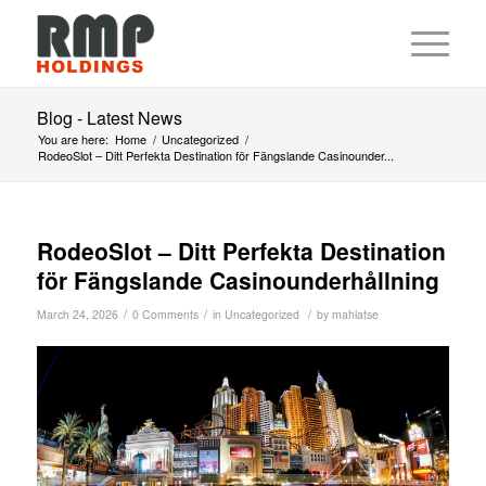
Blog - Latest News
You are here:
Home
/
Uncategorized
/
RodeoSlot – Ditt Perfekta Destination för Fängslande Casinounder...
RodeoSlot – Ditt Perfekta Destination
för Fängslande Casinounderhållning
/
/
/
March 24, 2026
0 Comments
in
Uncategorized
by
mahlatse