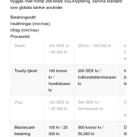
tryggas med militär 256-bitars SSL-kryptering, samma standard
som globala banker använder.
Betalningssätt
Insättningar (min/max)
Uttag (min/max)
Processtid
Swish
100 SEK kr
200 kr / 100,000 kr
Instant 
/ 50,000 kr
2 hela
timmar
Trustly-tjänst
100 kronor
200 SEK kr /
Instant 
kr /
tvåhundrafemtiotusen
24 hela
hundratusen
kr
timmar
kr
Visa
100 SEK kr
500 SEK kr /
Omedel
/ 25 000 kr
femtiotusen kr
/ 1-3 he
dagar
Mastercard-
100 kr / 25
500 kronor kr /
Direkt /
betalning
000 kr
50,000 kr
till 3 d