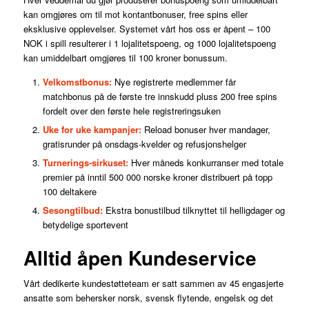
kan omgjøres om til mot kontantbonuser, free spins eller
eksklusive opplevelser. Systemet vårt hos oss er åpent – 100
NOK i spill resulterer i 1 lojalitetspoeng, og 1000 lojalitetspoeng
kan umiddelbart omgjøres til 100 kroner bonussum.
Velkomstbonus:
Nye registrerte medlemmer får
matchbonus på de første tre innskudd pluss 200 free spins
fordelt over den første hele registreringsuken
Uke for uke kampanjer:
Reload bonuser hver mandager,
gratisrunder på onsdags-kvelder og refusjonshelger
Turnerings-sirkuset:
Hver måneds konkurranser med totale
premier på inntil 500 000 norske kroner distribuert på topp
100 deltakere
Sesongtilbud:
Ekstra bonustilbud tilknyttet til helligdager og
betydelige sportevent
Alltid åpen Kundeservice
Vårt dedikerte kundestøtteteam er satt sammen av 45 engasjerte
ansatte som behersker norsk, svensk flytende, engelsk og det