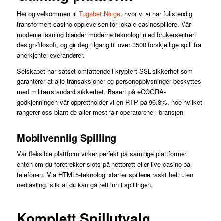
Hei og velkommen til
Tugabet Norge
, hvor vi vi har fullstendig
transformert casino-opplevelsen for lokale casinospillere. Vår
moderne løsning blander moderne teknologi med brukersentrert
design-filosofi, og gir deg tilgang til over 3500 forskjellige spill fra
anerkjente leverandører.
Selskapet har satset omfattende i kryptert SSL-sikkerhet som
garanterer at alle transaksjoner og personopplysninger beskyttes
med militærstandard sikkerhet. Basert på eCOGRA-
godkjenningen vår opprettholder vi en RTP på 96.8%, noe hvilket
rangerer oss blant de aller mest fair operatørene i bransjen.
Mobilvennlig Spilling
Vår fleksible plattform virker perfekt på samtlige plattformer,
enten om du foretrekker slots på nettbrett eller live casino på
telefonen. Via HTML5-teknologi starter spillene raskt helt uten
nedlasting, slik at du kan gå rett inn i spillingen.
Komplett Spillutvalg