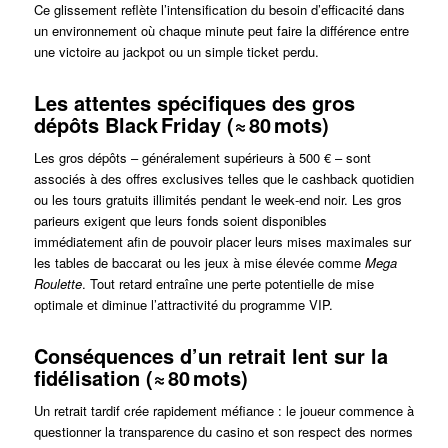
Ce glissement reflète l’intensification du besoin d’efficacité dans
un environnement où chaque minute peut faire la différence entre
une victoire au jackpot ou un simple ticket perdu.
Les attentes spécifiques des gros
dépôts Black Friday (≈ 80 mots)
Les gros dépôts – généralement supérieurs à 500 € – sont
associés à des offres exclusives telles que le cashback quotidien
ou les tours gratuits illimités pendant le week‑end noir. Les gros
parieurs exigent que leurs fonds soient disponibles
immédiatement afin de pouvoir placer leurs mises maximales sur
les tables de baccarat ou les jeux à mise élevée comme
Mega
Roulette
. Tout retard entraîne une perte potentielle de mise
optimale et diminue l’attractivité du programme VIP.
Conséquences d’un retrait lent sur la
fidélisation (≈ 80 mots)
Un retrait tardif crée rapidement méfiance : le joueur commence à
questionner la transparence du casino et son respect des normes