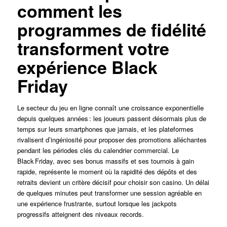
comment les
programmes de fidélité
transforment votre
expérience Black
Friday
Le secteur du jeu en ligne connaît une croissance exponentielle
depuis quelques années : les joueurs passent désormais plus de
temps sur leurs smartphones que jamais, et les plateformes
rivalisent d’ingéniosité pour proposer des promotions alléchantes
pendant les périodes clés du calendrier commercial. Le
Black Friday, avec ses bonus massifs et ses tournois à gain
rapide, représente le moment où la rapidité des dépôts et des
retraits devient un critère décisif pour choisir son casino. Un délai
de quelques minutes peut transformer une session agréable en
une expérience frustrante, surtout lorsque les jackpots
progressifs atteignent des niveaux records.