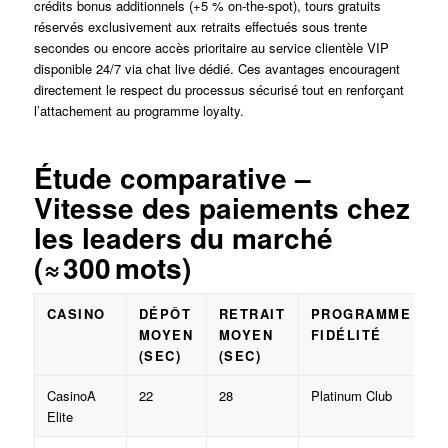
crédits bonus additionnels (+5 % on‑the‑spot), tours gratuits
réservés exclusivement aux retraits effectués sous trente
secondes ou encore accès prioritaire au service clientèle VIP
disponible 24/7 via chat live dédié. Ces avantages encouragent
directement le respect du processus sécurisé tout en renforçant
l’attachement au programme loyalty.
Étude comparative –
Vitesse des paiements chez
les leaders du marché
(≈ 300 mots)
CASINO
DÉPÔT
RETRAIT
PROGRAMME
N
MOYEN
MOYEN
FIDÉLITÉ
R
(SEC)
(SEC)
CasinoA
22
28
Platinum Club
Elite