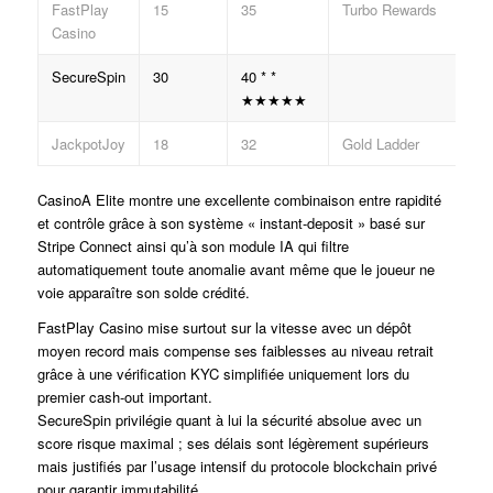
FastPlay
15
35
Turbo Rewards
Casino
SecureSpin
30
40 * *
★★★★★
JackpotJoy
18
32
Gold Ladder
CasinoA Elite montre une excellente combinaison entre rapidité
et contrôle grâce à son système « instant‑deposit » basé sur
Stripe Connect ainsi qu’à son module IA qui filtre
automatiquement toute anomalie avant même que le joueur ne
voie apparaître son solde crédité.
FastPlay Casino mise surtout sur la vitesse avec un dépôt
moyen record mais compense ses faiblesses au niveau retrait
grâce à une vérification KYC simplifiée uniquement lors du
premier cash‑out important.
SecureSpin privilégie quant à lui la sécurité absolue avec un
score risque maximal ; ses délais sont légèrement supérieurs
mais justifiés par l’usage intensif du protocole blockchain privé
pour garantir immutabilité.