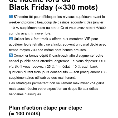
Black Friday (≈ 330 mots)
S’inscrire tôt pour débloquer les niveaux supérieurs avant le
week‑end promo : beaucoup de casinos accordent dès janvier
+10 % supplémentaires au statut Or si vous avez atteint €2000
cumuls avant fin novembre.
Utiliser les « fast‑track » offerts aux membres VIP pour
accélérer leurs retraits ; cela inclut souvent un canal dédié avec
temps moyen <30 sec même hors heures creuses.
Combiner bonus dépôt & cash‑back afin d’augmenter votre
capital jouable sans attendre longtemps : si vous déposez €100
via Skrill vous recevez +25 % immédiat +10 % cash back
quotidien durant trois jours consécutifs — soit pratiquement €35
supplémentaires utilisables dès maintenant.
Ces stratégies permettent non seulement maximiser vos gains
mais aussi réduire votre exposition au risque lié aux délais
bancaires classiques.​
Plan d’action étape par étape
(≈ 100 mots)