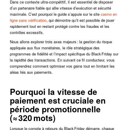
Dans ce contexte ultra‑compétitif, il est essentiel de disposer
d’un partenaire fiable qui allie vitesse d’exécution et sécurité
maximale. C’est pourquoi le guide s’appuie sur le site
casino en
ligne sans vérification
, qui démontre qu’il est possible de jouer
rapidement tout en restant protégé contre les fraudes et les
contrôles excessifs.
Nous allons explorer trois axes majeurs : la gestion du risque
appliquée aux flux monétaires, le rôle stratégique des
programmes de fidélité et l’impact spécifique du Black Friday sur
la rapidité des transactions. En suivant ce fil conducteur, vous
comprendrez comment optimiser vos gains tout en limitant les
aléas liés aux paiements.
Pourquoi la vitesse de
paiement est cruciale en
période promotionnelle
(≈ 320 mots)
Lorsque le compte à rebours du Black Friday démarre, chaque