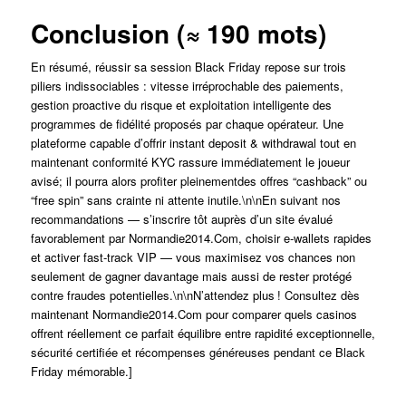
Conclusion (≈ 190 mots)
En résumé, réussir sa session Black Friday repose sur trois
piliers indissociables : vitesse irréprochable des paiements,
gestion proactive du risque et exploitation intelligente des
programmes de fidélité proposés par chaque opérateur. Une
plateforme capable d’offrir instant deposit & withdrawal tout en
maintenant conformité KYC rassure immédiatement le joueur
avisé; il pourra alors profiter pleinementdes offres “cashback” ou
“free spin” sans crainte ni attente inutile.\n\nEn suivant nos
recommandations — s’inscrire tôt auprès d’un site évalué
favorablement par Normandie2014.Com, choisir e‐wallets rapides
et activer fast‐track VIP — vous maximisez vos chances non
seulement de gagner davantage mais aussi de rester protégé
contre fraudes potentielles.\n\nN’attendez plus ! Consultez dès
maintenant Normandie2014.Com pour comparer quels casinos
offrent réellement ce parfait équilibre entre rapidité exceptionnelle,
sécurité certifiée et récompenses généreuses pendant ce Black
Friday mémorable.]