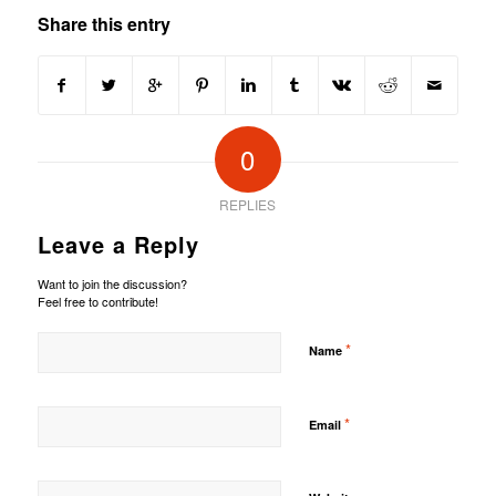
Share this entry
0
REPLIES
Leave a Reply
Want to join the discussion?
Feel free to contribute!
*
Name
*
Email