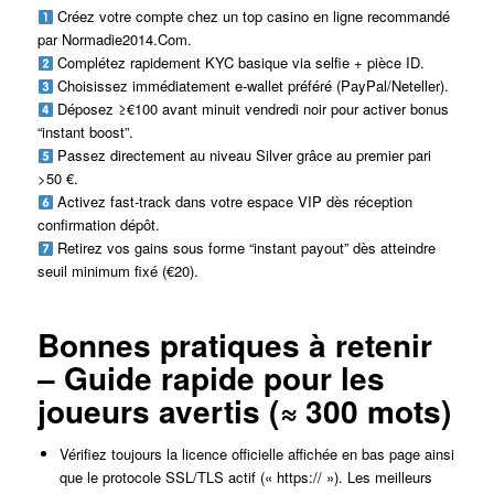
Créez votre compte chez un top casino en ligne recommandé
par Normadie2014.Com.
Complétez rapidement KYC basique via selfie + pièce ID.
Choisissez immédiatement e‐wallet préféré (PayPal/Neteller).
Déposez ≥€100 avant minuit vendredi noir pour activer bonus
“instant boost”.
Passez directement au niveau Silver grâce au premier pari
>50 €.
Activez fast‐track dans votre espace VIP dès réception
confirmation dépôt.
Retirez vos gains sous forme “instant payout” dès atteindre
seuil minimum fixé (€20).
Bonnes pratiques à retenir
– Guide rapide pour les
joueurs avertis (≈ 300 mots)
Vérifiez toujours la licence officielle affichée en bas page ainsi
que le protocole SSL/TLS actif (« https:// »). Les meilleurs