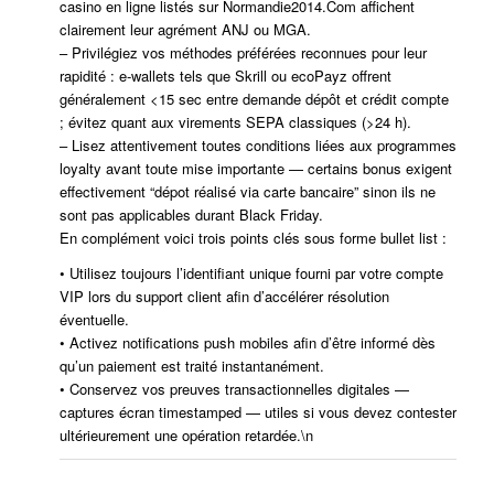
casino en ligne listés sur Normandie2014.Com affichent
clairement leur agrément ANJ ou MGA.
– Privilégiez vos méthodes préférées reconnues pour leur
rapidité : e‐wallets tels que Skrill ou ecoPayz offrent
généralement <15 sec entre demande dépôt et crédit compte
; évitez quant aux virements SEPA classiques (>24 h).
– Lisez attentivement toutes conditions liées aux programmes
loyalty avant toute mise importante — certains bonus exigent
effectivement “dépot réalisé via carte bancaire” sinon ils ne
sont pas applicables durant Black Friday.
En complément voici trois points clés sous forme bullet list :
• Utilisez toujours l’identifiant unique fourni par votre compte
VIP lors du support client afin d’accélérer résolution
éventuelle.
• Activez notifications push mobiles afin d’être informé dès
qu’un paiement est traité instantanément.
• Conservez vos preuves transactionnelles digitales —
captures écran timestamped — utiles si vous devez contester
ultérieurement une opération retardée.\n