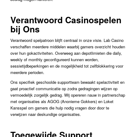
Verantwoord Casinospelen
bij Ons
Verantwoord spelpatroon blijft centraal in onze visie. Lab Casino
verschaffen meerdere middelen waarbij gamers overzicht houden
over hun gokactiviteiten. Overweeg aan depotlimieten die daily,
weekly of monthly geconfigureerd kunnen worden,
sessietijdbeperkingen en de mogelijkheid tot zelfblokkering voor
meerdere perioden.
Ons specifiek geschoolde supportteam bewaakt spelactiviteit en
gaat proactief communicatie op zodra gedragingen wijzen op
vermoedelijk zorgelijk gedrag. Wij opereren nauw in partnerschap
met organisaties als AGOG (Anonieme Gokkers) en Loket
Kansspel om gamers die hulp nodig vragen door door te
verwijzen naar deskundige organisaties.
Toegewijde Support