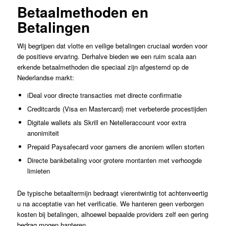
Betaalmethoden en
Betalingen
Wij begrijpen dat vlotte en veilige betalingen cruciaal worden voor
de positieve ervaring. Derhalve bieden we een ruim scala aan
erkende betaalmethoden die speciaal zijn afgestemd op de
Nederlandse markt:
iDeal voor directe transacties met directe confirmatie
Creditcards (Visa en Mastercard) met verbeterde procestijden
Digitale wallets als Skrill en Netelleraccount voor extra
anonimiteit
Prepaid Paysafecard voor gamers die anoniem willen storten
Directe bankbetaling voor grotere montanten met verhoogde
limieten
De typische betaaltermijn bedraagt vierentwintig tot achtenveertig
u na acceptatie van het verificatie. We hanteren geen verborgen
kosten bij betalingen, alhoewel bepaalde providers zelf een gering
bedrag mogen hanteren.