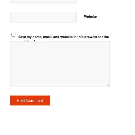
Website
Save my name, email, and website in this browser for the
next time I comment.