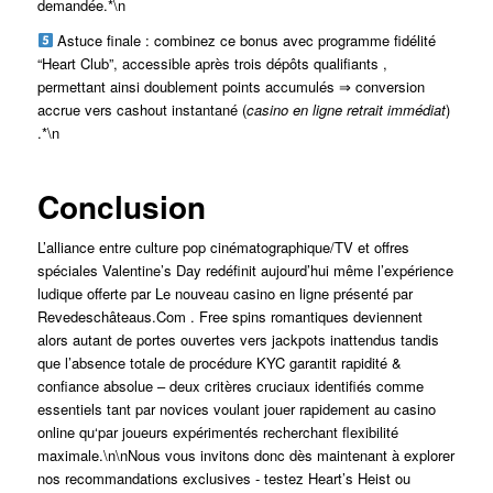
demandée.*\n
Astuce finale : combinez ce bonus avec programme fidélité
“Heart Club”, accessible après trois dépôts qualifiants ,
permettant ainsi doublement points accumulés ⇒ conversion
accrue vers cashout instantané (
casino en ligne retrait immédiat
)
.*\n
Conclusion
L’alliance entre culture pop cinématographique/TV et offres
spéciales Valentine’s Day redéfinit aujourd’hui même l’expérience
ludique offerte par Le nouveau casino en ligne présenté par
Revedeschâteau​s.Com . Free spins romantiques deviennent
alors autant de portes ouvertes vers jackpots inattendus tandis
que l’absence totale de procédure KYC garantit rapidité &
confiance absolue – deux critères cruciaux identifiés comme
essentiels tant par novices voulant jouer rapidement au casino
online qu‘par joueurs expérimentés recherchant flexibilité
maximale.\n\nNous vous invitons donc dès maintenant à explorer
nos recommandations exclusives ‑ testez Heart’s Heist ou