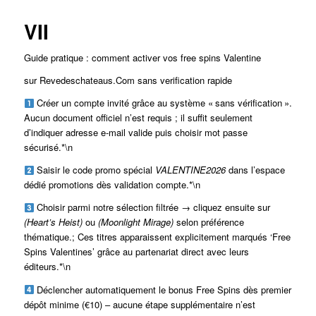
VII​
Guide pratique : comment activer vos free spins Valentine
sur Revedeschateau​s.Com sans verification rapide
Créer un compte invité grâce au système « sans vérification ».
Aucun document officiel n’est requis ; il suffit seulement
d’indiquer adresse e‑mail valide puis choisir mot passe
sécurisé.*\n
Saisir le code promo spécial
VALENTINE2026
dans l’espace
dédié promotions dès validation compte.*\n
Choisir parmi notre sélection filtrée → cliquez ensuite sur
(Heart’s Heist)
ou
(Moonlight Mirage)
selon préférence
thématique.; Ces titres apparaissent explicitement marqués ‘Free
Spins Valentines’ grâce au partenariat direct avec leurs
éditeurs.*\n
Déclencher automatiquement le bonus Free Spins dès premier
dépôt minime (€10) – aucune étape supplémentaire n’est