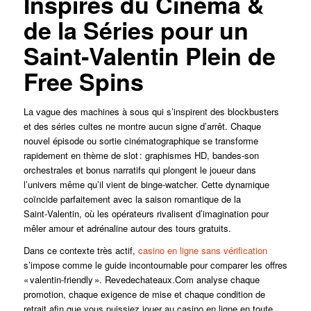
Inspirés du Cinéma &
de la Séries pour un
Saint‑Valentin Plein de
Free Spins
La vague des machines à sous qui s’inspirent des blockbusters
et des séries cultes ne montre aucun signe d’arrêt. Chaque
nouvel épisode ou sortie cinématographique se transforme
rapidement en thème de slot : graphismes HD, bandes‑son
orchestrales et bonus narratifs qui plongent le joueur dans
l’univers même qu’il vient de binge‑watcher. Cette dynamique
coïncide parfaitement avec la saison romantique de la
Saint‑Valentin, où les opérateurs rivalisent d’imagination pour
mêler amour et adrénaline autour des tours gratuits.
Dans ce contexte très actif,
casino en ligne sans vérification
s’impose comme le guide incontournable pour comparer les offres
« valentin‑friendly ». Revedechateaux.Com analyse chaque
promotion, chaque exigence de mise et chaque condition de
retrait afin que vous puissiez jouer au casino en ligne en toute