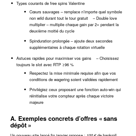
Types courants de free spins Valentine
Cœurs sauvages – remplace n’importe quel symbole
non wild durant tout le tour gratuit – Double love
multiplier – multiplie chaque gain par 2× pendant la
deuxième moitié du cycle
Spinduration prolongée – ajoute deux secondes
supplémentaires à chaque rotation virtuelle
Astuces rapides pour maximiser vos gains – Choisissez
toujours le slot avec RTP ≥96 %
Respectez la mise minimale requise afin que vos
conditions de wagering soient validées rapidement
Privilégiez ceux proposant une fonction auto‑win qui
réinitialise votre compteur après chaque victoire
majeure
A. Exemples concrets d’offres « sans
dépôt »
Un nouveau site lancé fin janvier propose :
100 €
de bankroll