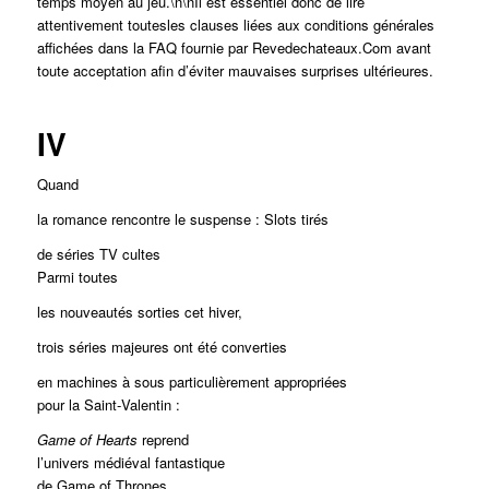
temps moyen au jeu.\n\nIl est essentiel donc de lire
attentivement toutesles clauses liées aux conditions générales
affichées dans la FAQ fournie par Revedechateaux.Com avant
toute acceptation afin d’éviter mauvaises surprises ultérieures.
IV
Quand
la romance rencontre le suspense : Slots tirés
de séries TV cultes
Parmi toutes
les nouveautés sorties cet hiver,
trois séries majeures ont été converties
en machines à sous particulièrement appropriées
pour la Saint‐Valentin :
Game of Hearts
reprend
l’univers médiéval fantastique
de Game of Thrones,