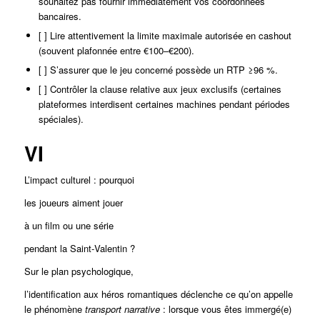
souhaitez pas fournir immédiatement vos coordonnées
bancaires.
[ ] Lire attentivement la limite maximale autorisée en cashout
(souvent plafonnée entre €100–€200).
[ ] S’assurer que le jeu concerné possède un RTP ≥96 %.
[ ] Contrôler la clause relative aux jeux exclusifs (certaines
plateformes interdisent certaines machines pendant périodes
spéciales).
VI
L’impact culturel : pourquoi
les joueurs aiment jouer
à un film ou une série
pendant la Saint‑Valentin ?
Sur le plan psychologique,
l’identification aux héros romantiques déclenche ce qu’on appelle
le phénomène
transport narrative
: lorsque vous êtes immergé(e)