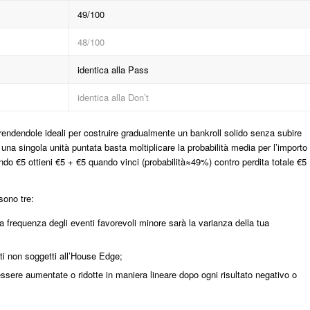
49/100
48/100
identica alla Pass
identica alla Don’t
, rendendole ideali per costruire gradualmente un bankroll solido senza subire
 una singola unità puntata basta moltiplicare la probabilità media per l’importo
o €5 ottieni €5 + €5 quando vinci (probabilità≈49%) contro perdita totale €5
sono tre:
a frequenza degli eventi favorevoli minore sarà la varianza della tua
ti non soggetti all’House Edge;
essere aumentate o ridotte in maniera lineare dopo ogni risultato negativo o