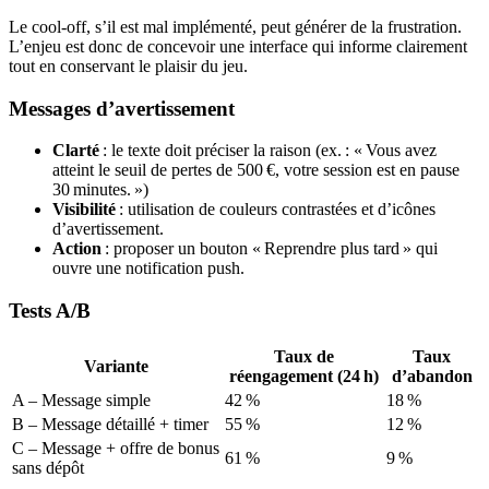
Le cool‑off, s’il est mal implémenté, peut générer de la frustration.
L’enjeu est donc de concevoir une interface qui informe clairement
tout en conservant le plaisir du jeu.
Messages d’avertissement
Clarté
: le texte doit préciser la raison (ex. : « Vous avez
atteint le seuil de pertes de 500 €, votre session est en pause
30 minutes. »)
Visibilité
: utilisation de couleurs contrastées et d’icônes
d’avertissement.
Action
: proposer un bouton « Reprendre plus tard » qui
ouvre une notification push.
Tests A/B
Taux de
Taux
Variante
réengagement (24 h)
d’abandon
A – Message simple
42 %
18 %
B – Message détaillé + timer
55 %
12 %
C – Message + offre de bonus
61 %
9 %
sans dépôt