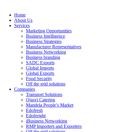
Home
About Us
Services
Marketing Opportunities
Business Intelligence
Business Strategies
Manufacturer Representatives
Business Networking
Business branding
SADC Exports
Global Imports
Global Exports
Food Security
Off the grid solutions
Companies
Transport Solutions
Ojasvi Catering
Mandela People’s Market
Edofresh
Edofreight
iBusiness Networking
RMP Importers and Exporters
Off the grid solutions