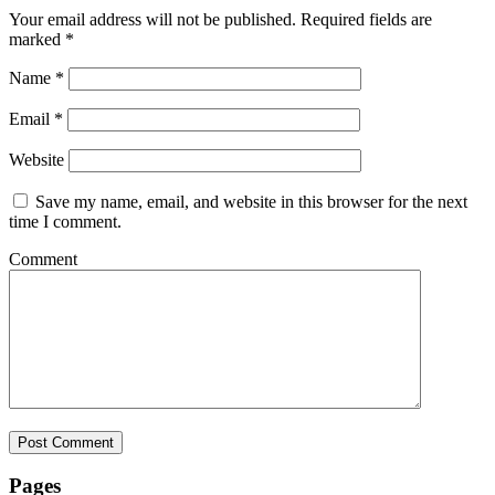
Your email address will not be published.
Required fields are
marked
*
Name
*
Email
*
Website
Save my name, email, and website in this browser for the next
time I comment.
Comment
Pages