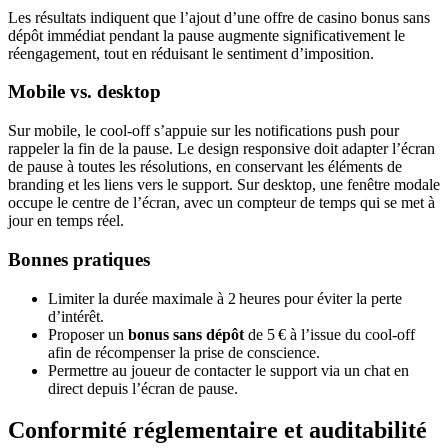
Les résultats indiquent que l’ajout d’une offre de casino bonus sans
dépôt immédiat pendant la pause augmente significativement le
réengagement, tout en réduisant le sentiment d’imposition.
Mobile vs. desktop
Sur mobile, le cool‑off s’appuie sur les notifications push pour
rappeler la fin de la pause. Le design responsive doit adapter l’écran
de pause à toutes les résolutions, en conservant les éléments de
branding et les liens vers le support. Sur desktop, une fenêtre modale
occupe le centre de l’écran, avec un compteur de temps qui se met à
jour en temps réel.
Bonnes pratiques
Limiter la durée maximale à 2 heures pour éviter la perte
d’intérêt.
Proposer un
bonus sans dépôt
de 5 € à l’issue du cool‑off
afin de récompenser la prise de conscience.
Permettre au joueur de contacter le support via un chat en
direct depuis l’écran de pause.
Conformité réglementaire et auditabilité