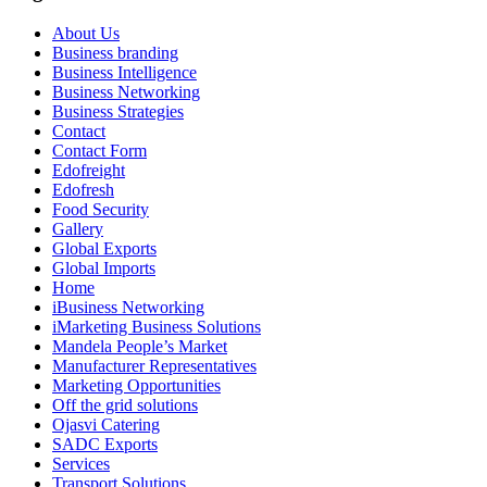
About Us
Business branding
Business Intelligence
Business Networking
Business Strategies
Contact
Contact Form
Edofreight
Edofresh
Food Security
Gallery
Global Exports
Global Imports
Home
iBusiness Networking
iMarketing Business Solutions
Mandela People’s Market
Manufacturer Representatives
Marketing Opportunities
Off the grid solutions
Ojasvi Catering
SADC Exports
Services
Transport Solutions