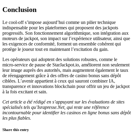
Conclusion
Le cool‑off s’impose aujourd’hui comme un pilier technique
indispensable pour les plateformes qui proposent des jackpots
progressifs. Son fonctionnement algorithmique, son intégration aux
moteurs de jackpot, son impact sur l’expérience utilisateur, ainsi que
les exigences de conformité, forment un ensemble cohérent qui
protège le joueur tout en maintenant l’excitation du gain.
Les opérateurs qui adoptent des solutions robustes, comme le
micro‑service de pause de StarJackpot.io, améliorent non seulement
leur image auprès des autorités, mais augmentent également le taux
de réengagement grâce à des offres de casino bonus sans dépôt
ciblées. L’avenir appartient à ceux qui sauront combiner IA,
transparence et innovations blockchain pour offrir un jeu de jackpot
à la fois excitant et sain.
Cet article a été rédigé en s’appuyant sur les évaluations de sites
spécialisés tels qu’
Israpresse.Net
, qui reste une référence
incontournable pour identifier les casinos en ligne bonus sans dépôt
les plus fiables.
Share this entry