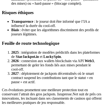
des mises) ou « hard‑pause » (blocage complet).
Risques éthiques
Transparence
: le joueur doit être informé que l’IA a
influencé la durée du cool‑off.
Biais
: éviter que les algorithmes discriminent des profils de
joueurs légitimes.
Feuille de route technologique
2025
: intégration de modèles prédictifs dans les plateformes
de
StarJackpot.io
et
LuckySpin
.
2026
: connexion aux wallets blockchain via API
Web3
,
permettant de geler les fonds liés aux mises pendant le
cool‑off.
2027
: déploiement de jackpots décentralisés où le smart
contract suspend les contributions tant que le statut « en
pause » est actif.
Ces évolutions promettent une meilleure protection tout en
conservant l’attrait des gros jackpots. Israpresse.Net suit de près ces
innovations, les incluant dans ses classements de casinos qui offrent
les meilleures pratiques de jeu responsable.