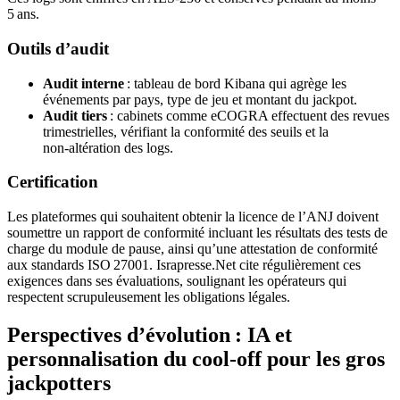
5 ans.
Outils d’audit
Audit interne
: tableau de bord Kibana qui agrège les
événements par pays, type de jeu et montant du jackpot.
Audit tiers
: cabinets comme eCOGRA effectuent des revues
trimestrielles, vérifiant la conformité des seuils et la
non‑altération des logs.
Certification
Les plateformes qui souhaitent obtenir la licence de l’ANJ doivent
soumettre un rapport de conformité incluant les résultats des tests de
charge du module de pause, ainsi qu’une attestation de conformité
aux standards ISO 27001. Israpresse.Net cite régulièrement ces
exigences dans ses évaluations, soulignant les opérateurs qui
respectent scrupuleusement les obligations légales.
Perspectives d’évolution : IA et
personnalisation du cool‑off pour les gros
jackpotters