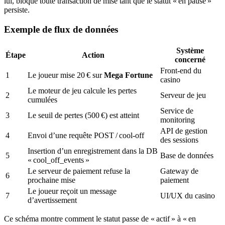
lui, bloque toute transaction de mise tant que le statut « en pause »
persiste.
Exemple de flux de données
Système
Étape
Action
concerné
Front‑end du
1
Le joueur mise 20 € sur
Mega Fortune
casino
Le moteur de jeu calcule les pertes
2
Serveur de jeu
cumulées
Service de
3
Le seuil de pertes (500 €) est atteint
monitoring
API de gestion
4
Envoi d’une requête POST / cool‑off
des sessions
Insertion d’un enregistrement dans la DB
5
Base de données
« cool_off_events »
Le serveur de paiement refuse la
Gateway de
6
prochaine mise
paiement
Le joueur reçoit un message
7
UI/UX du casino
d’avertissement
Ce schéma montre comment le statut passe de « actif » à « en