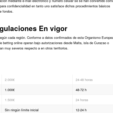
ción mediante e-mail electrónico y número celular se se han convertido com
l para confidencialidad en tanto uno satisface dichos procedimientos básicos
te fondos.
gulaciones En vigor
 según cada región. Conforme a datos confirmados de esta Organismo Europe
e betting online operan bajo autorizaciones desde Malta, isla de Curazao o
tan muy severos respecto a en otros territorios.
2.000€
24-48 horas
1.000€
48-72 h
1.500€
24 horas
Sin ningún límite inicial
12-24 h