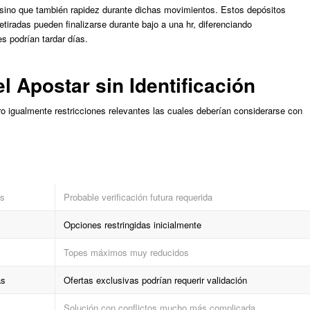
sino que también rapidez durante dichas movimientos. Estos depósitos
tiradas pueden finalizarse durante bajo a una hr, diferenciando
s podrían tardar días.
l Apostar sin Identificación
ro igualmente restricciones relevantes las cuales deberían considerarse con
os
Probable verificación futura requerida
Opciones restringidas inicialmente
Topes máximos muy reducidos
as
Ofertas exclusivas podrían requerir validación
Solución con conflictos mucho más complicada