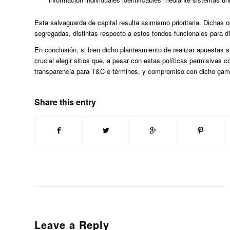
Esta salvaguarda de capital resulta asimismo prioritaria. Dichas
segregadas, distintas respecto a estos fondos funcionales para di
En conclusión, si bien dicho planteamiento de realizar apuestas s
crucial elegir sitios que, a pesar con estas políticas permisivas
transparencia para T&C e términos, y compromiso con dicho gamb
Share this entry
Leave a Reply