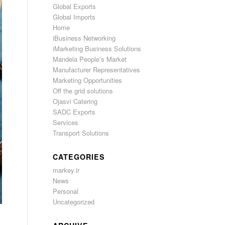
Global Exports
Global Imports
Home
iBusiness Networking
iMarketing Business Solutions
Mandela People’s Market
Manufacturer Representatives
Marketing Opportunities
Off the grid solutions
Ojasvi Catering
SADC Exports
Services
Transport Solutions
CATEGORIES
markey.ir
News
Personal
Uncategorized