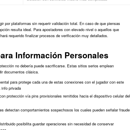
r por plataformas sin requerir validación total. En caso de que piensas
pción resulta ideal. Para apostadores con elevado nivel o aquellos que
ará requerido finalizar procesos de verificación muy detallados.
para Información Personales
otección no debería puede sacrificarse. Estas sitios serios emplean
dir documentos clásica.
ntal para protege cada una de estas conexiones con el jugador con este
 info privada
on protección vía pins provisionales remitidos hacia el dispositivo celular del
es detectan comportamientos sospechosos los cuales pueden señalar fraude
stribuido posibilita guardar operaciones sin necesidad de conservar
icos