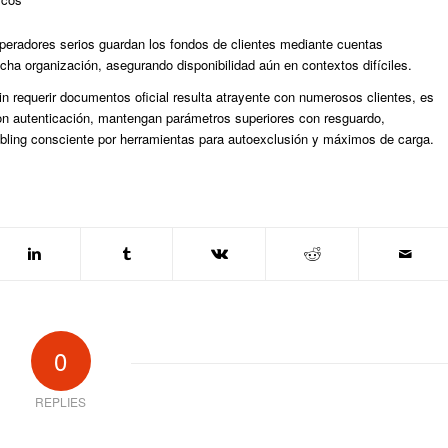
 operadores serios guardan los fondos de clientes mediante cuentas
cha organización, asegurando disponibilidad aún en contextos difíciles.
in requerir documentos oficial resulta atrayente con numerosos clientes, es
 con autenticación, mantengan parámetros superiores con resguardo,
ling consciente por herramientas para autoexclusión y máximos de carga.
0
REPLIES