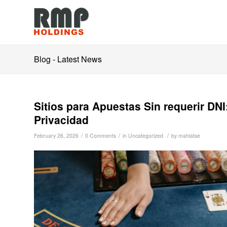
Blog - Latest News
Sitios para Apuestas Sin requerir DN
Privacidad
/
/
/
February 26, 2026
0 Comments
in
Uncategorized
by
mahlatse