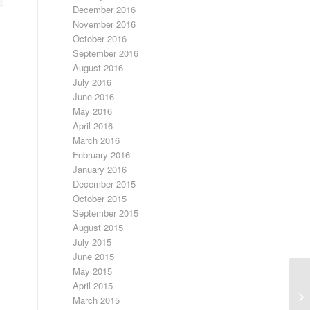
December 2016
November 2016
October 2016
September 2016
August 2016
July 2016
June 2016
May 2016
April 2016
March 2016
February 2016
January 2016
December 2015
October 2015
September 2015
August 2015
July 2015
June 2015
May 2015
April 2015
De
March 2015
Su