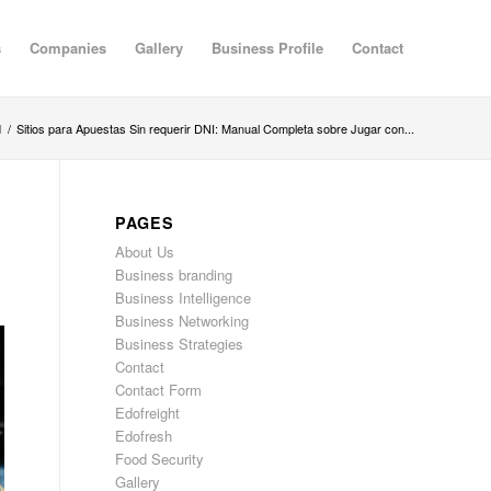
s
Companies
Gallery
Business Profile
Contact
d
/
Sitios para Apuestas Sin requerir DNI: Manual Completa sobre Jugar con...
PAGES
About Us
Business branding
Business Intelligence
Business Networking
Business Strategies
Contact
Contact Form
Edofreight
Edofresh
Food Security
Gallery