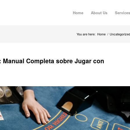
Home
About Us
Service
You are here:
Home
/
Uncategorize
I: Manual Completa sobre Jugar con