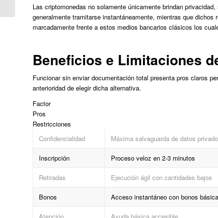
1000x Fakto...
Las criptomonedas no solamente únicamente brindan privacidad, 
generalmente tramitarse instantáneamente, mientras que dichos re
marcadamente frente a estos medios bancarios clásicos los cuale
Beneficios e Limitaciones de
Funcionar sin enviar documentación total presenta pros claros pe
anterioridad de elegir dicha alternativa.
Factor
Pros
Restricciones
Confidencialidad
Máxima salvaguarda de datos privad
Inscripción
Proceso veloz en 2-3 minutos
Retiradas
Ejecución ágil con cantidades bajos
Bonos
Acceso instantáneo con bonos básic
Atención
Ayuda básica accesible