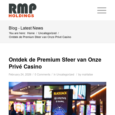
Blog - Latest News
You are here:
Home
/
Uncategorized
/
Ontdek de Premium Sfeer van Onze Privé Casino
Ontdek de Premium Sfeer van Onze
Privé Casino
/
/
/
February 24, 2026
0 Comments
in
Uncategorized
by
mahlatse