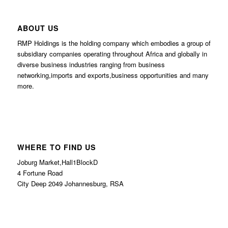
ABOUT US
RMP Holdings is the holding company which embodies a group of
subsidiary companies operating throughout Africa and globally in
diverse business industries ranging from business
networking,imports and exports,business opportunities and many
more.
WHERE TO FIND US
Joburg Market,Hall1BlockD
4 Fortune Road
City Deep 2049 Johannesburg, RSA