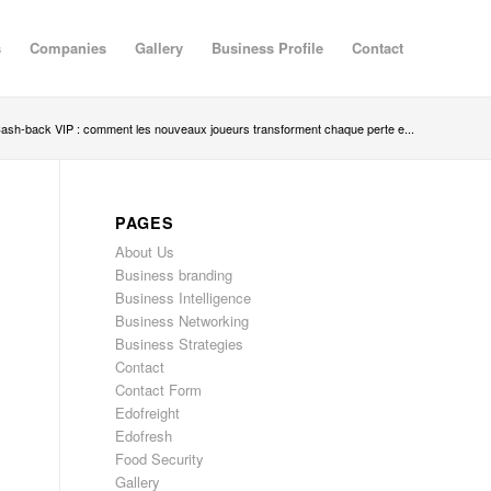
s
Companies
Gallery
Business Profile
Contact
ash‑back VIP : comment les nouveaux joueurs transforment chaque perte e...
PAGES
About Us
Business branding
Business Intelligence
Business Networking
Business Strategies
Contact
Contact Form
Edofreight
Edofresh
Food Security
Gallery