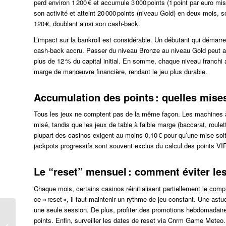
perd environ 1 200 € et accumule 3 000 points (1 point par euro mi
son activité et atteint 20 000 points (niveau Gold) en deux mois, 
120 €, doublant ainsi son cash‑back.
L’impact sur la bankroll est considérable. Un débutant qui démarr
cash‑back accru. Passer du niveau Bronze au niveau Gold peut ajo
plus de 12 % du capital initial. En somme, chaque niveau franch
marge de manœuvre financière, rendant le jeu plus durable.
Accumulation des points : quelles mise
Tous les jeux ne comptent pas de la même façon. Les machines à 
misé, tandis que les jeux de table à faible marge (baccarat, roulet
plupart des casinos exigent au moins 0,10 € pour qu’une mise soit 
jackpots progressifs sont souvent exclus du calcul des points VIP
Le “reset” mensuel : comment éviter les
Chaque mois, certains casinos réinitialisent partiellement le comp
ce « reset », il faut maintenir un rythme de jeu constant. Une astu
une seule session. De plus, profiter des promotions hebdomadaire
Gioco singolo vs multiplayer: come le
points. Enfin, surveiller les dates de reset via Cnrm Game Meteo.F
funzionalità sociali stanno