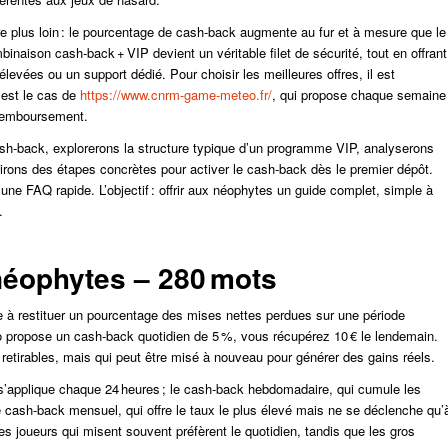
 plus loin : le pourcentage de cash‑back augmente au fur et à mesure que le
mbinaison cash‑back + VIP devient un véritable filet de sécurité, tout en offrant
vées ou un support dédié. Pour choisir les meilleures offres, il est
’est le cas de
https://www.cnrm-game-meteo.fr/
, qui propose chaque semaine
 remboursement.
cash‑back, explorerons la structure typique d’un programme VIP, analyserons
irons des étapes concrètes pour activer le cash‑back dès le premier dépôt.
 une FAQ rapide. L’objectif : offrir aux néophytes un guide complet, simple à
.
néophytes – 280 mots
e à restituer un pourcentage des mises nettes perdues sur une période
o propose un cash‑back quotidien de 5 %, vous récupérez 10 € le lendemain.
etirables, mais qui peut être misé à nouveau pour générer des gains réels.
ui s’applique chaque 24 heures ; le cash‑back hebdomadaire, qui cumule les
e cash‑back mensuel, qui offre le taux le plus élevé mais ne se déclenche qu’
les joueurs qui misent souvent préfèrent le quotidien, tandis que les gros