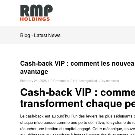
Blog - Latest News
Cash‑back VIP : comment les nouveau
avantage
/
/
/
February 24, 2026
0 Comments
in
Uncategorized
by
mahlatse
Cash‑back VIP : comme
transforment chaque pe
Le cash‑back est aujourd’hui l’un des leviers les plus séduisants 
chaque mise perdue comme une perte définitive, le système de re
récupérer une fraction du capital engagé. Cette mécanique, souv
aux débutants qui cherchent à limiter l’impact des fluctuations in