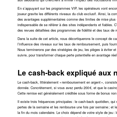
En s’appuyant sur les programmes VIP, les opérateurs vont encore
joueur gravite les différents niveaux du club exclusif. Ainsi, la co
des avantages supplémentaires comme des limites de mise plus éle
indispensable de se référer à des sites indépendants et fiables. C
des revues détaillées des programmes de fidélité et des taux de
Dans la suite de cet article, nous décortiquerons le concept de 
l’influence des niveaux sur les taux de remboursement, puis fourn
Nous terminerons par des stratégies de jeu, les pièges à éviter et
suivre, pour transformer chaque perte potentielle en avantage réel
Le cash‑back expliqué aux 
Le cash‑back, littéralement « remboursement en argent », consist
donnée. Concrètement, si vous avez perdu 200 €, et que le casin
Cette remise est généralement créditée sous forme de bonus non r
Il existe trois fréquences principales : le cash‑back quotidien, q
pertes de la semaine et les rembourse une fois par semaine ; et l
la fin du mois calendaire. Le choix dépend de votre style de jeu : 