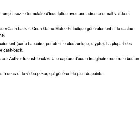
 remplissez le formulaire d’inscription avec une adresse e‑mail valide et
ou « Cash‑back ». Cnrm Game Meteo.Fr indique généralement si le casino
te.
ement (carte bancaire, portefeuille électronique, crypto). La plupart des
le cash‑back.
se « Activer le cash‑back ». Une capture d’écran imaginaire montre le bouton
à sous et le vidéo‑poker, qui génèrent le plus de points.