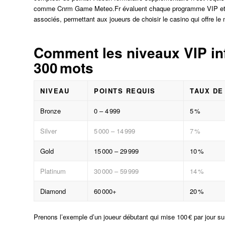
comme Cnrm Game Meteo.Fr évaluent chaque programme VIP et indi
associés, permettant aux joueurs de choisir le casino qui offre le 
Comment les niveaux VIP inf
300 mots
NIVEAU
POINTS REQUIS
TAUX DE
Bronze
0 – 4 999
5 %
Silver
5 000 – 14 999
7 %
Gold
15 000 – 29 999
10 %
Platinum
30 000 – 59 999
14 %
Diamond
60 000+
20 %
Prenons l’exemple d’un joueur débutant qui mise 100 € par jour su