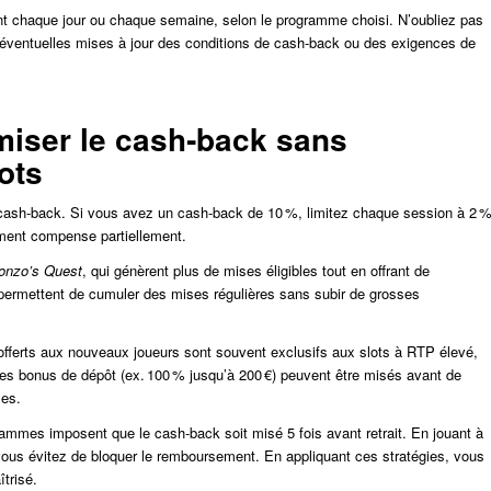
t chaque jour ou chaque semaine, selon le programme choisi. N’oubliez pas
 éventuelles mises à jour des conditions de cash‑back ou des exigences de
miser le cash‑back sans
ots
e cash‑back. Si vous avez un cash‑back de 10 %, limitez chaque session à 2 
ement compense partiellement.
onzo’s Quest
, qui génèrent plus de mises éligibles tout en offrant de
permettent de cumuler des mises régulières sans subir de grosses
offerts aux nouveaux joueurs sont souvent exclusifs aux slots à RTP élevé,
s bonus de dépôt (ex. 100 % jusqu’à 200 €) peuvent être misés avant de
les.
grammes imposent que le cash‑back soit misé 5 fois avant retrait. En jouant à
 vous évitez de bloquer le remboursement. En appliquant ces stratégies, vous
trisé.