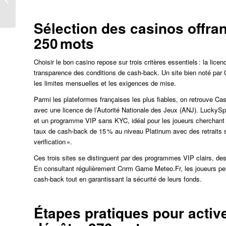
ridefinendo...
Sélection des casinos offran
250 mots
Choisir le bon casino repose sur trois critères essentiels : la lice
transparence des conditions de cash‑back. Un site bien noté pa
les limites mensuelles et les exigences de mise.
Parmi les plateformes françaises les plus fiables, on retrouve 
avec une licence de l’Autorité Nationale des Jeux (ANJ). LuckySp
et un programme VIP sans KYC, idéal pour les joueurs cherchant u
taux de cash‑back de 15 % au niveau Platinum avec des retraits sa
verification ».
Ces trois sites se distinguent par des programmes VIP clairs, des
En consultant régulièrement Cnrm Game Meteo.Fr, les joueurs peuv
cash‑back tout en garantissant la sécurité de leurs fonds.
Étapes pratiques pour activ