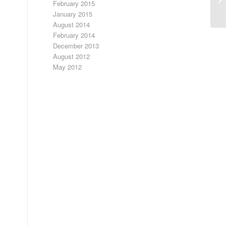
February 2015
Ca
January 2015
August 2014
February 2014
December 2013
August 2012
May 2012