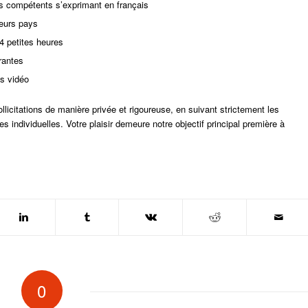
s compétents s’exprimant en français
ieurs pays
4 petites heures
rantes
ns vidéo
licitations de manière privée et rigoureuse, en suivant strictement les
 individuelles. Votre plaisir demeure notre objectif principal première à
0