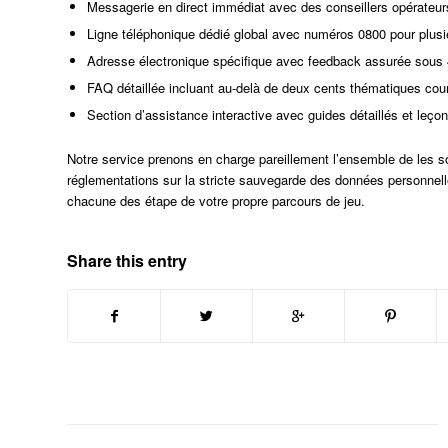
Messagerie en direct immédiat avec des conseillers opérateur
Ligne téléphonique dédié global avec numéros 0800 pour plus
Adresse électronique spécifique avec feedback assurée sous 
FAQ détaillée incluant au-delà de deux cents thématiques cou
Section d’assistance interactive avec guides détaillés et leço
Notre service prenons en charge pareillement l’ensemble de les sol
réglementations sur la stricte sauvegarde des données personnelles
chacune des étape de votre propre parcours de jeu.
Share this entry