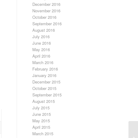
December 2016
November 2016
October 2016
September 2016
August 2016
July 2016
June 2016
May 2016
April 2016
March 2016
February 2016
January 2016
December 2015
October 2015
September 2015
August 2015
July 2015
June 2015
May 2015
April 2015
Ro
March 2015
Om