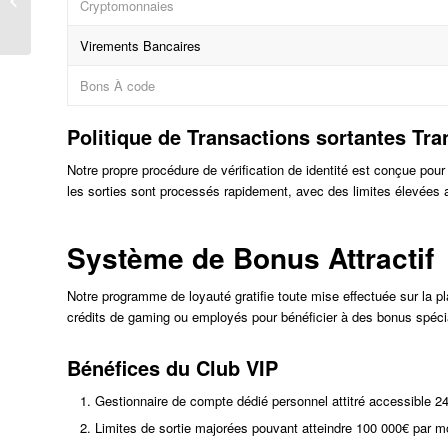
Cryptomonnaies
High-end Online Gaming Excellence
Virements Bancaires
Bons À code
Politique de Transactions sortantes Tr
Notre propre procédure de vérification de identité est conçue pour 
les sorties sont processés rapidement, avec des limites élevées a
Système de Bonus Attractif
Notre programme de loyauté gratifie toute mise effectuée sur la 
crédits de gaming ou employés pour bénéficier à des bonus spéc
Bénéfices du Club VIP
Gestionnaire de compte dédié personnel attitré accessible 2
Limites de sortie majorées pouvant atteindre 100 000€ par m