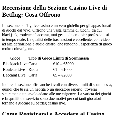
Recensione della Sezione Casino Live di
Betflag: Cosa Offrono
La sezione betflag live casino è un vero gioiello per gli appassionati
di giochi dal vivo. Offrono una vasta gamma di giochi, tra cui
blackjack, roulette e baccarat, tutti gestiti da croupier professionisti
in tempo reale. La qualità delle trasmissioni è eccellente, con video
ad alta definizione e audio chiaro, che rendono l’esperienza di gioco
molto coinvolgente.
Gioco
Tipo di Gioco
Limiti di Scommessa
Blackjack Live
Carta
€10 – €5000
Roulette Live
Ruota
€1 – €1000
Baccarat Live
Carta
€5 – €2000
Inoltre, la sezione offre anche tavoli con diversi limiti di scommessa,
quindi che tu sia un neofita o un giocatore esperto, troverai
sicuramente un tavolo adatto alle tue esigenze. La varietà dei giochi
e la qualità del servizio sono due motivi per cui tanti giocatori
tornano a giocare su betflag casino live.
Come Registrarsi e Accedere al Casino