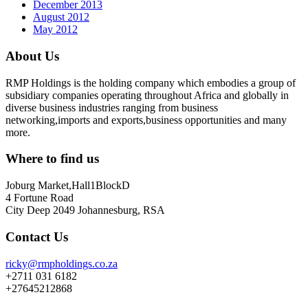
December 2013
August 2012
May 2012
About Us
RMP Holdings is the holding company which embodies a group of
subsidiary companies operating throughout Africa and globally in
diverse business industries ranging from business
networking,imports and exports,business opportunities and many
more.
Where to find us
Joburg Market,Hall1BlockD
4 Fortune Road
City Deep 2049 Johannesburg, RSA
Contact Us
ricky@rmpholdings.co.za
+2711 031 6182
+27645212868