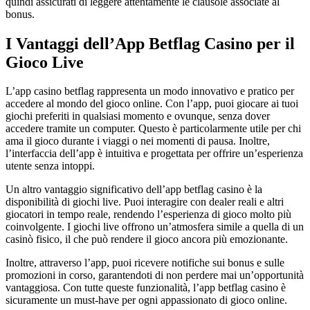
quindi assicurati di leggere attentamente le clausole associate al
bonus.
I Vantaggi dell’App Betflag Casino per il
Gioco Live
L’app casino betflag rappresenta un modo innovativo e pratico per
accedere al mondo del gioco online. Con l’app, puoi giocare ai tuoi
giochi preferiti in qualsiasi momento e ovunque, senza dover
accedere tramite un computer. Questo è particolarmente utile per chi
ama il gioco durante i viaggi o nei momenti di pausa. Inoltre,
l’interfaccia dell’app è intuitiva e progettata per offrire un’esperienza
utente senza intoppi.
Un altro vantaggio significativo dell’app betflag casino è la
disponibilità di giochi live. Puoi interagire con dealer reali e altri
giocatori in tempo reale, rendendo l’esperienza di gioco molto più
coinvolgente. I giochi live offrono un’atmosfera simile a quella di un
casinò fisico, il che può rendere il gioco ancora più emozionante.
Inoltre, attraverso l’app, puoi ricevere notifiche sui bonus e sulle
promozioni in corso, garantendoti di non perdere mai un’opportunità
vantaggiosa. Con tutte queste funzionalità, l’app betflag casino è
sicuramente un must-have per ogni appassionato di gioco online.