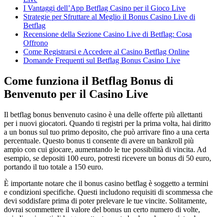
I Vantaggi dell’App Betflag Casino per il Gioco Live
Strategie per Sfruttare al Meglio il Bonus Casino Live di
Betflag
Recensione della Sezione Casino Live di Betflag: Cosa
Offrono
Come Registrarsi e Accedere al Casino Betflag Online
Domande Frequenti sul Betflag Bonus Casino Live
Come funziona il Betflag Bonus di
Benvenuto per il Casino Live
Il betflag bonus benvenuto casino è una delle offerte più allettanti
per i nuovi giocatori. Quando ti registri per la prima volta, hai diritto
a un bonus sul tuo primo deposito, che può arrivare fino a una certa
percentuale. Questo bonus ti consente di avere un bankroll più
ampio con cui giocare, aumentando le tue possibilità di vincita. Ad
esempio, se depositi 100 euro, potresti ricevere un bonus di 50 euro,
portando il tuo totale a 150 euro.
È importante notare che il bonus casino betflag è soggetto a termini
e condizioni specifiche. Questi includono requisiti di scommessa che
devi soddisfare prima di poter prelevare le tue vincite. Solitamente,
dovrai scommettere il valore del bonus un certo numero di volte,