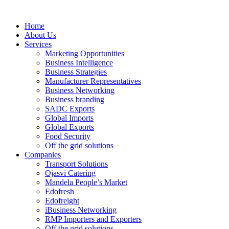
Home
About Us
Services
Marketing Opportunities
Business Intelligence
Business Strategies
Manufacturer Representatives
Business Networking
Business branding
SADC Exports
Global Imports
Global Exports
Food Security
Off the grid solutions
Companies
Transport Solutions
Ojasvi Catering
Mandela People’s Market
Edofresh
Edofreight
iBusiness Networking
RMP Importers and Exporters
Off the grid solutions