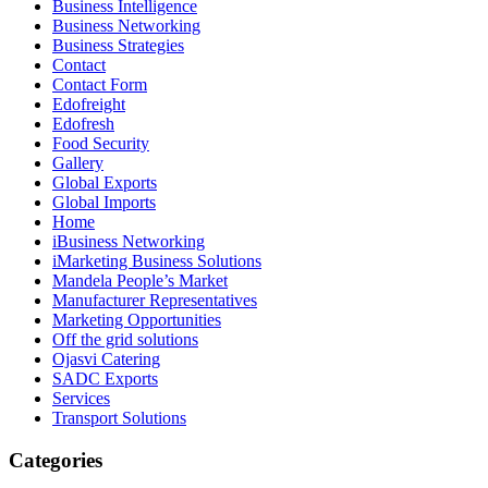
Business Intelligence
Business Networking
Business Strategies
Contact
Contact Form
Edofreight
Edofresh
Food Security
Gallery
Global Exports
Global Imports
Home
iBusiness Networking
iMarketing Business Solutions
Mandela People’s Market
Manufacturer Representatives
Marketing Opportunities
Off the grid solutions
Ojasvi Catering
SADC Exports
Services
Transport Solutions
Categories