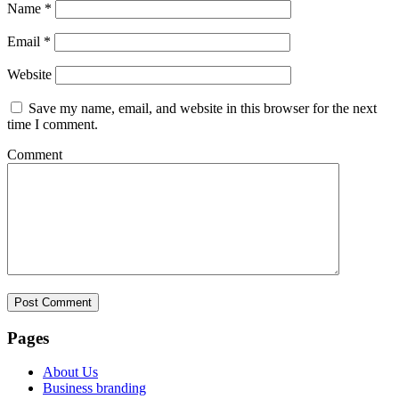
Name
*
Email
*
Website
Save my name, email, and website in this browser for the next
time I comment.
Comment
Pages
About Us
Business branding