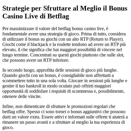
Strategie per Sfruttare al Meglio il Bonus
Casino Live di Betflag
Per massimizzare il valore del betflag bonus casino live, è
fondamentale avere una strategia di gioco. Prima di tutto, considera
di utilizzare il bonus su giochi con un alto RTP (Return to Player).
Giochi come il blackjack e la roulette tendono ad avere un RTP più
elevato, il che significa che hai maggiori possibilità di vincere nel
lungo termine. Concentrati su questi giochi piuttosto che sulle slot,
che possono avere un RTP inferiore.
In secondo luogo, approfitta delle sessioni di gioco più lunghe.
Quando giochi con un bonus, è consigliabile non affrettarti a
scommettere tutto in una sola volta. Giocare in sessioni più lunghe e
gestire il tuo bankroll in modo oculato può offrirti maggiori
opportunità di soddisfare i requisiti di scommessa e, possibilmente,
ottenere delle vincite.
Infine, non dimenticare di sfruttare le promozioni regolari che
betflag offre. Spesso ci sono tornei o bonus aggiuntivi che possono
darti un valore extra. Essere attivi e informati sulle offerte ti aiuterà a
rimanere un passo avanti e a sfruttare al meglio la tua esperienza di
gioco.