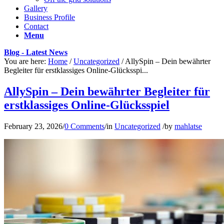
Gallery
Business Profile
Contact
Menu
Blog - Latest News
You are here:
Home
/
Uncategorized
/
AllySpin – Dein bewährter
Begleiter für erstklassiges Online-Glücksspi...
AllySpin – Dein bewährter Begleiter für
erstklassiges Online-Glücksspiel
February 23, 2026
/
0 Comments
/
in
Uncategorized
/
by
mahlatse