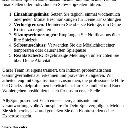
finanziellen oder individuellen Schwierigkeiten führen.
Einzahlungslimits:
Setzen Sie täglich, einmal wöchentlich
oder jeden Monat Beschränkungen für Deine Einzahlungen
Verlustgrenzen:
Definieren Sie oberste Beträge, um Deine
Kosten zu regulieren
Sitzungserinnerungen:
Empfangen Sie Notifications über
Ihre Spielzeit
Selbstausschluss:
Verwenden Sie die Möglichkeit einer
temporären oder dauerhaften Spielpause
Realitätscheck:
Regelmäßige Meldungen unterrichten Sie
über Deine Aktivität
Unser Team ist eigens trainiert, um Indizien problematischen
Gamingverhaltens zu erkennen und präventiv zu agieren. Wir
arbeiten eng mit Organisationen zusammen, die professionelle Hilfe
bei Glücksspielproblemen bereitstellen. Ihre Gesundheit und Euer
Wohlergehen positionieren sich für uns an erster Stelle.
AllySpin präsentiert Euch eine sichere, amüsante und
verantwortungsvolle Atmosphäre für Dein Spielvergnügen. Melden
Sie sich bereits jetzt und genießen Sie den Kontrast, den echte
Expertise macht.
Share this entry