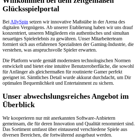
Willkommen bei dem zeitgemäßen
Glücksspielportal
Bei
AllySpin
setzen wir innovative Maßstäbe in der Arena des
digitalen Vergnügens. Ab unserer Etablierung haben wir uns drauf
konzentriert, unseren Mitgliedern ein authentisches und simultan
neuartiges Spielerlebnis zu gewähren. Unser Mitarbeiterteam
formiert sich aus erfahrenen Spezialisten der Gaming-Industrie, die
verstehen, was anspruchsvolle Spieler erwarten.
Die Platform wurde gemäß modernsten technologischen Normen
entwickelt und bietet eine intuitive Benutzeroberfläche, die sowohl
für Anfänger als gleichermaßen für routinierte Gamer perfekt
geeignet ist. Sämtliches Detail wurde akkurat durchdacht, um Dir
optimalen Bequemlichkeit und Entertainment zu sichern.
Unser abwechslungsreiches Angebot im
Überblick
Wir kooperieren nur mit anerkannten Software-Anbietern
gemeinsam, die für deren Innovation und Qualität renommiert sind.
Das Sortiment umfasst über eintausend verschiedene Spiele aus
diversen Bereichen, die fortwährend ausgebaut werden.