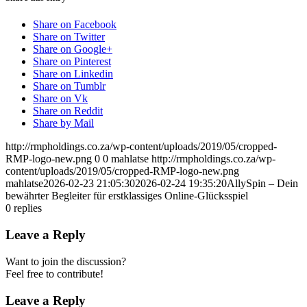
Share on Facebook
Share on Twitter
Share on Google+
Share on Pinterest
Share on Linkedin
Share on Tumblr
Share on Vk
Share on Reddit
Share by Mail
http://rmpholdings.co.za/wp-content/uploads/2019/05/cropped-
RMP-logo-new.png
0
0
mahlatse
http://rmpholdings.co.za/wp-
content/uploads/2019/05/cropped-RMP-logo-new.png
mahlatse
2026-02-23 21:05:30
2026-02-24 19:35:20
AllySpin – Dein
bewährter Begleiter für erstklassiges Online-Glücksspiel
0
replies
Leave a Reply
Want to join the discussion?
Feel free to contribute!
Leave a Reply