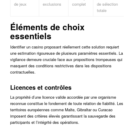
de jeux
exclusions
complet
de sélection
totale
Éléments de choix
essentiels
Identifier un casino proposant réellement cette solution requiert
une estimation rigoureuse de plusieurs paramètres essentiels. La
vigilance demeure cruciale face aux propositions trompeuses qui
masquent des conditions restrictives dans les dispositions
contractuelles.
Licences et contrôles
La propriété d’une licence valide accordée par une organisme
reconnue constitue le fondement de toute relation de fiabilité. Les
territoires européennes comme Malte, Gibraltar ou Curacao
imposent des critères élevés garantissant la sauvegarde des
participants et l’intégrité des opérations.