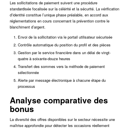
Les sollicitations de paiement suivent une procédure
standardisée focalisée sur la célérité et la sécurité. La vérification
d’identité constitue l’unique phase préalable, en accord aux
réglementations en cours concernant la prévention contre le
blanchiment d’argent.
Envoi de la sollicitation via le portail utilisateur sécurisée
Contrôle automatique du position du profil et des pièces
Gestion par le service financière dans un délai de vingt-
quatre à soixante-douze heures
Transfert des sommes vers la méthode de paiement
sélectionnée
Alerte par message électronique à chacune étape du
processus
Analyse comparative des
bonus
La diversité des offres disponibles sur le secteur nécessite une
maîtrise approfondie pour détecter les occasions réellement