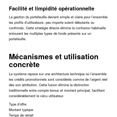
Facilité et limpidité opérationnelle
La gestion du portefeuille devient simple et claire pour l’ensemble
les profils d’utilisateurs, peu importe soient débutants ou
confirmés. Cette stratégie directe élimine la confusion habituelle
entourant les multiples types de fonds présents sur un
portefeuille.
Mécanismes et utilisation
concrète
Le système repose sur une architecture technique où l’ensemble
les crédits promotionnels sont considérés comme de l’argent réel
dès son attribution. Cette fusion élimine la distinction
traditionnelle entre compte bonus et montant principal, facilitant
considérablement le vécu utilisateur.
Type d’offre
Montant typique
Temps de retrait