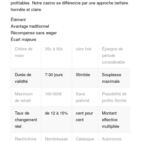
profitables. Notre casino se différencie par une approche tarifaire
honnête et claire.
Élément
Avantage traditionnel
Récompense sans wager
Écart majeure
Critère de
35x à 50x
zéro fois
Épargne de
mise
période
considérable
Durée de
7-30 jours
Illimitée
Souplesse
validité
maximale
Maximum
100-500€
Sans
Possibilité de
de retrait
plafond
profits illimité
Taux de
de 12 à 15%
cent pour
Montant
changement
cent
effective
réel
multipliée
Restrictions
Nombreuses
Catalogue
Autonomie