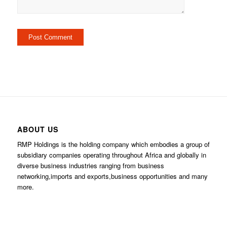
ABOUT US
RMP Holdings is the holding company which embodies a group of
subsidiary companies operating throughout Africa and globally in
diverse business industries ranging from business
networking,imports and exports,business opportunities and many
more.