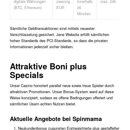
digitale Währungen
zwanzig
innerhalb
max. 24h
(BTC, Ethereum)
EUR
30
Minuten
Sämtliche Geldtransaktionen sind mittels neuester
Verschlüsselung gesichert. Jene Website erfüllt sämtlichen
hohen Standards des PCI-Standards, so dass die privaten
Informationen jederzeit sicher bleiben.
Attraktive Boni plus
Specials
Unser Casino honoriert parallel neue sowie treue Spieler durch
attraktiven Promotionen. Unser Bonus-System ward auf diese
Weise konzipiert, sodass es offene Bedingungen offeriert und
sämtlichen Usern echten Nutzen bietet.
Aktuelle Angebote bei Spinmama
Neukundenbonus zugunsten Erstregistrierte plus gestaffelter