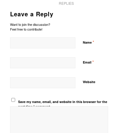
REPLIES
Leave a Reply
Want to join the discussion?
Feel free to contribute!
*
Name
*
Email
Website
Save my name, email, and website in this browser for the
next time I comment.