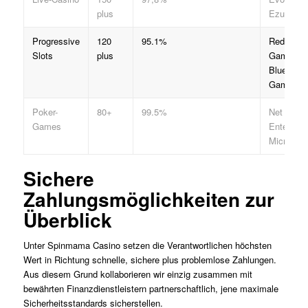
plus
EzugiLive
Progressive
120
95.1%
Red Tiger
Slots
plus
Gaming,
Blueprint
Gaming
Poker-
80+
99.5%
Net
Games
Entertain
Microgam
Sichere
Zahlungsmöglichkeiten zur
Überblick
Unter Spinmama Casino setzen die Verantwortlichen höchsten
Wert in Richtung schnelle, sichere plus problemlose Zahlungen.
Aus diesem Grund kollaborieren wir einzig zusammen mit
bewährten Finanzdienstleistern partnerschaftlich, jene maximale
Sicherheitsstandards sicherstellen.