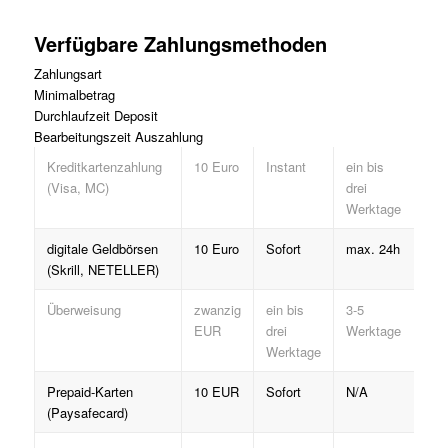
Verfügbare Zahlungsmethoden
Zahlungsart
Minimalbetrag
Durchlaufzeit Deposit
Bearbeitungszeit Auszahlung
Kreditkartenzahlung
10 Euro
Instant
ein bis
(Visa, MC)
drei
Werktage
digitale Geldbörsen
10 Euro
Sofort
max. 24h
(Skrill, NETELLER)
Überweisung
zwanzig
ein bis
3-5
EUR
drei
Werktage
Werktage
Prepaid-Karten
10 EUR
Sofort
N/A
(Paysafecard)