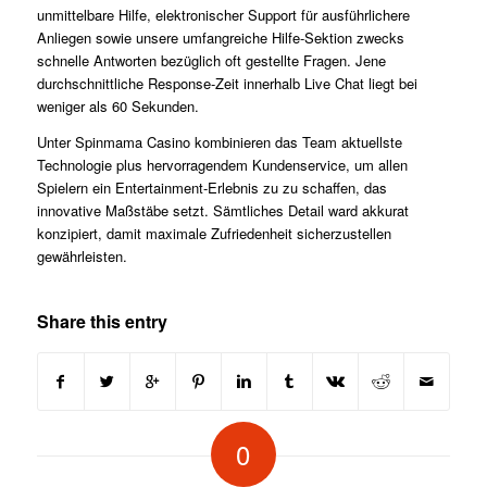
unmittelbare Hilfe, elektronischer Support für ausführlichere
Anliegen sowie unsere umfangreiche Hilfe-Sektion zwecks
schnelle Antworten bezüglich oft gestellte Fragen. Jene
durchschnittliche Response-Zeit innerhalb Live Chat liegt bei
weniger als 60 Sekunden.
Unter Spinmama Casino kombinieren das Team aktuellste
Technologie plus hervorragendem Kundenservice, um allen
Spielern ein Entertainment-Erlebnis zu zu schaffen, das
innovative Maßstäbe setzt. Sämtliches Detail ward akkurat
konzipiert, damit maximale Zufriedenheit sicherzustellen
gewährleisten.
Share this entry
0