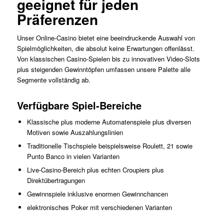
geeignet für jeden
Präferenzen
Unser Online-Casino bietet eine beeindruckende Auswahl von
Spielmöglichkeiten, die absolut keine Erwartungen offenlässt.
Von klassischen Casino-Spielen bis zu innovativen Video-Slots
plus steigenden Gewinntöpfen umfassen unsere Palette alle
Segmente vollständig ab.
Verfügbare Spiel-Bereiche
Klassische plus moderne Automatenspiele plus diversen
Motiven sowie Auszahlungslinien
Traditionelle Tischspiele beispielsweise Roulett, 21 sowie
Punto Banco in vielen Varianten
Live-Casino-Bereich plus echten Croupiers plus
Direktübertragungen
Gewinnspiele inklusive enormen Gewinnchancen
elektronisches Poker mit verschiedenen Varianten