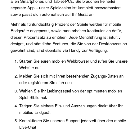
allen Smartphones und Tablet-PCs. Sie brauchen keinerlei
separate App – unser Spielcasino ist komplett browserbasiert
sowie passt sich automatisch auf Ihr Gerät an.
Mehr als fünfundachtzig Prozent der Spiele werden für mobile
Endgeräte angepasst, sowie man arbeiten kontinuierlich dafür,
diesen Prozentsatz zu erhöhen. Jede Menüführung ist intuitiv
designt, und sämtliche Features, die Sie von der Desktopversion
gewohnt sind, sind ebenfalls via Handy zur Verfügung.
Starten Sie euren mobilen Webbrowser und rufen Sie unsere
Website auf
Melden Sie sich mit Ihren bestehenden Zugangs-Daten an
oder registrieren Sie sich neu
Wählen Sie Ihr Lieblingsspiel von der optimierten mobilen
Spiel-Bibliothek
Tätigen Sie sichere Ein- und Auszahlungen direkt über Ihr
mobiles Endgerät
Kontaktieren Sie unseren Support jederzeit über den mobile
Live-Chat