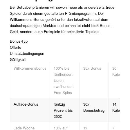
Bei BetLabel prämieren wir sowohl neue als andererseits treue
Spieler durch einem gestaffelten Prämienprogramm. Der
Willkommens-Bonus gehört unter den lukrativsten auf dem
deutschsprachigen Marktes und beinhaltet nicht bloß Bonus-
Geld, sondern auch Freispiele für selektierte Topslots.
Bonus-Typ
Offerte
Umsatzbedingungen
Gültigkeit
Willkommensbonus
100% bis
35x Bonus
30
fünfhundert
Kalendert
Euro +
zweihundert
Free Spins
Auflade-Bonus
fünfzig
30x
14
Prozent bis
Bonusbetrag
Kalendert
250€
Jede Woche
10% auf
1x
7