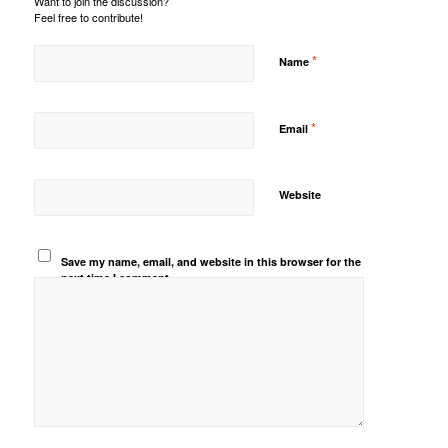
Want to join the discussion?
Feel free to contribute!
*
Name
*
Email
Website
Save my name, email, and website in this browser for the
next time I comment.