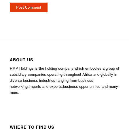
ABOUT US
RMP Holdings is the holding company which embodies a group of
subsidiary companies operating throughout Africa and globally in
diverse business industries ranging from business
networking,imports and exports,business opportunities and many
more.
WHERE TO FIND US