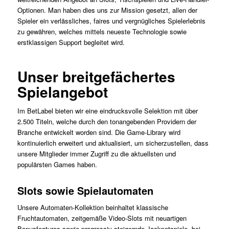
Optionen. Man haben dies uns zur Mission gesetzt, allen der
Spieler ein verlässliches, faires und vergnügliches Spielerlebnis
zu gewähren, welches mittels neueste Technologie sowie
erstklassigen Support begleitet wird.
Unser breitgefächertes
Spielangebot
Im BetLabel bieten wir eine eindrucksvolle Selektion mit über
2.500 Titeln, welche durch den tonangebenden Providern der
Branche entwickelt worden sind. Die Game-Library wird
kontinuierlich erweitert und aktualisiert, um sicherzustellen, dass
unsere Mitglieder immer Zugriff zu die aktuellsten und
populärsten Games haben.
Slots sowie Spielautomaten
Unsere Automaten-Kollektion beinhaltet klassische
Fruchtautomaten, zeitgemäße Video-Slots mit neuartigen
Bonusfeatures sowie progressiv steigernde Jackpotspiele, bei