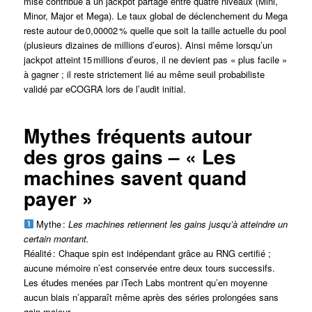
mise contribue à un jackpot partagé entre quatre niveaux (Mini,
Minor, Major et Mega). Le taux global de déclenchement du Mega
reste autour de 0,00002 % quelle que soit la taille actuelle du pool
(plusieurs dizaines de millions d’euros). Ainsi même lorsqu’un
jackpot atteint 15 millions d’euros, il ne devient pas « plus facile »
à gagner ; il reste strictement lié au même seuil probabiliste
validé par eCOGRA lors de l’audit initial.
Mythes fréquents autour
des gros gains – « Les
machines savent quand
payer »
Mythe :
Les machines retiennent les gains jusqu’à atteindre un
certain montant.
Réalité : Chaque spin est indépendant grâce au RNG certifié ;
aucune mémoire n’est conservée entre deux tours successifs.
Les études menées par iTech Labs montrent qu’en moyenne
aucun biais n’apparaît même après des séries prolongées sans
gain majeur.