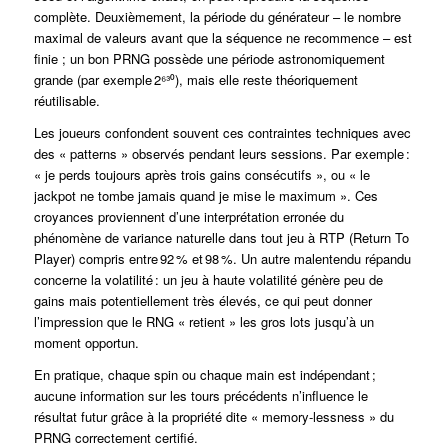
complète. Deuxièmement, la période du générateur – le nombre
maximal de valeurs avant que la séquence ne recommence – est
finie ; un bon PRNG possède une période astronomiquement
grande (par exemple 2⁶³⁰), mais elle reste théoriquement
réutilisable.
Les joueurs confondent souvent ces contraintes techniques avec
des « patterns » observés pendant leurs sessions. Par exemple :
« je perds toujours après trois gains consécutifs », ou « le
jackpot ne tombe jamais quand je mise le maximum ». Ces
croyances proviennent d’une interprétation erronée du
phénomène de variance naturelle dans tout jeu à RTP (Return To
Player) compris entre 92 % et 98 %. Un autre malentendu répandu
concerne la volatilité : un jeu à haute volatilité génère peu de
gains mais potentiellement très élevés, ce qui peut donner
l’impression que le RNG « retient » les gros lots jusqu’à un
moment opportun.
En pratique, chaque spin ou chaque main est indépendant ;
aucune information sur les tours précédents n’influence le
résultat futur grâce à la propriété dite « memory‑lessness » du
PRNG correctement certifié.