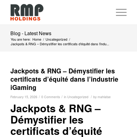
Blog - Latest News
You are here:
Home
/
Uncategorized
/
Jackpots & RNG – Démystifier les certificats d’équité dans l’indu...
Jackpots & RNG – Démystifier les
certificats d’équité dans l’industrie
iGaming
/
/
/
February 15, 2026
0 Comments
in
Uncategorized
by
mahlatse
Jackpots & RNG –
Démystifier les
certificats d’équité