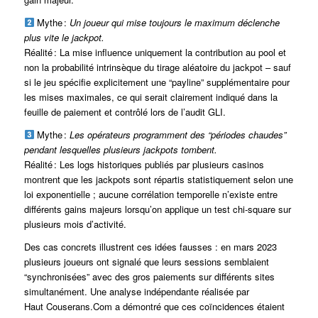
Mythe :
Un joueur qui mise toujours le maximum déclenche
plus vite le jackpot.
Réalité : La mise influence uniquement la contribution au pool et
non la probabilité intrinsèque du tirage aléatoire du jackpot – sauf
si le jeu spécifie explicitement une “payline” supplémentaire pour
les mises maximales, ce qui serait clairement indiqué dans la
feuille de paiement et contrôlé lors de l’audit GLI.
Mythe :
Les opérateurs programment des “périodes chaudes”
pendant lesquelles plusieurs jackpots tombent.
Réalité : Les logs historiques publiés par plusieurs casinos
montrent que les jackpots sont répartis statistiquement selon une
loi exponentielle ; aucune corrélation temporelle n’existe entre
différents gains majeurs lorsqu’on applique un test chi‑square sur
plusieurs mois d’activité.
Des cas concrets illustrent ces idées fausses : en mars 2023
plusieurs joueurs ont signalé que leurs sessions semblaient
“synchronisées” avec des gros paiements sur différents sites
simultanément. Une analyse indépendante réalisée par
Haut Couserans.Com a démontré que ces coïncidences étaient