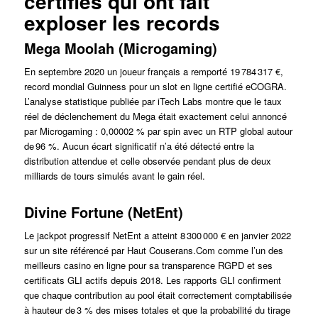
certifiés qui ont fait
exploser les records
Mega Moolah (Microgaming)
En septembre 2020 un joueur français a remporté 19 784 317 €,
record mondial Guinness pour un slot en ligne certifié eCOGRA.
L’analyse statistique publiée par iTech Labs montre que le taux
réel de déclenchement du Mega était exactement celui annoncé
par Microgaming : 0,00002 % par spin avec un RTP global autour
de 96 %. Aucun écart significatif n’a été détecté entre la
distribution attendue et celle observée pendant plus de deux
milliards de tours simulés avant le gain réel.
Divine Fortune (NetEnt)
Le jackpot progressif NetEnt a atteint 8 300 000 € en janvier 2022
sur un site référencé par Haut Couserans.Com comme l’un des
meilleurs casino en ligne pour sa transparence RGPD et ses
certificats GLI actifs depuis 2018. Les rapports GLI confirment
que chaque contribution au pool était correctement comptabilisée
à hauteur de 3 % des mises totales et que la probabilité du tirage