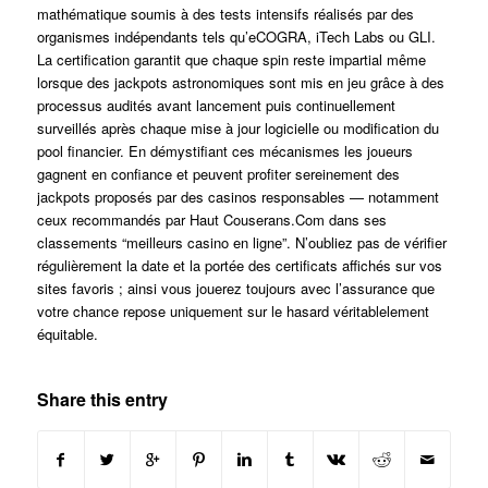
mathématique soumis à des tests intensifs réalisés par des
organismes indépendants tels qu’eCOGRA, iTech Labs ou GLI.
La certification garantit que chaque spin reste impartial même
lorsque des jackpots astronomiques sont mis en jeu grâce à des
processus audités avant lancement puis continuellement
surveillés après chaque mise à jour logicielle ou modification du
pool financier. En démystifiant ces mécanismes les joueurs
gagnent en confiance et peuvent profiter sereinement des
jackpots proposés par des casinos responsables — notamment
ceux recommandés par Haut Couserans.Com dans ses
classements “meilleurs casino en ligne”. N’oubliez pas de vérifier
régulièrement la date et la portée des certificats affichés sur vos
sites favoris ; ainsi vous jouerez toujours avec l’assurance que
votre chance repose uniquement sur le hasard véritablelement
équitable.​
Share this entry