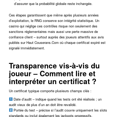
d’assurer que la probabilité globale reste inchangée.
Ces étapes garantissent que même après plusieurs années
d’exploitation, le RNG conserve son intégrité statistique. Un
casino qui néglige ces contrôles risque non seulement des
sanctions réglementaires mais aussi une perte massive de
confiance client – surtout auprès des joueurs attentifs aux avis
publiés sur Haut Couserans.Com où chaque certificat expiré est
signalé immédiatement.
Transparence vis‑à‑vis du
joueur – Comment lire et
interpréter un certificat ?
Un certificat typique comporte plusieurs champs clés :
Date d’audit – indique quand les tests ont été réalisés ; un
audit vieux de plus d’un an doit être revalidé.
Portée du test – précise si l’audit couvre uniquement les slots
standards ou inclut également les jackpots progressifs.