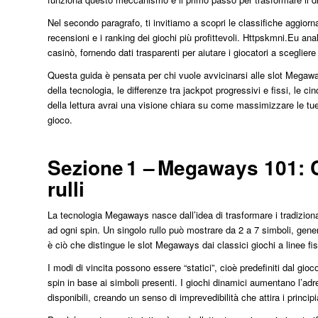
Nel secondo paragrafo, ti invitiamo a scopri le classifiche aggio
recensioni e i ranking dei giochi più profittevoli. Httpskmni.Eu an
casinò, fornendo dati trasparenti per aiutare i giocatori a scegliere
Questa guida è pensata per chi vuole avvicinarsi alle slot Megawa
della tecnologia, le differenze tra jackpot progressivi e fissi, le cin
della lettura avrai una visione chiara su come massimizzare le tu
gioco.
Sezione 1 – Megaways 101: C
rulli
La tecnologia Megaways nasce dall’idea di trasformare i tradizionali r
ad ogni spin. Un singolo rullo può mostrare da 2 a 7 simboli, gener
è ciò che distingue le slot Megaways dai classici giochi a linee f
I modi di vincita possono essere “statici”, cioè predefiniti dal gi
spin in base ai simboli presenti. I giochi dinamici aumentano l’ad
disponibili, creando un senso di imprevedibilità che attira i principi