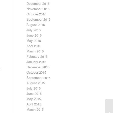
December 2016
November 2016
October 2016
September 2016
August 2016
July 2016
June 2016
May 2016
April 2016
March 2016
February 2016
January 2016
December 2015
.
October 2015
September 2015
August 2015
July 2015
June 2015
May 2015
April 2015
March 2015
St