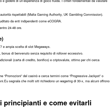
ro e godere di un’esperienza di gioco fluida. I criteri fondamentali da valutare
da autorità rispettabili (Malta Gaming Authority, UK Gambling Commission).
auditato da enti indipendenti come eCOGRA.
 entro 24‑48 ore.
e)
7 e ampia scelta di slot Megaways.
er, bonus di benvenuto senza requisito di rollover eccessivo.
ionali (carta di credito, bonifico) e criptovalute, ottimo per chi cerca
ione “Promozioni” del casinò e cerca termini come “Progressive Jackpot” o
mni.Eu segnala che molti siti richiedono un wagering di 30‑x, ma alcuni offrono
 principianti e come evitarli