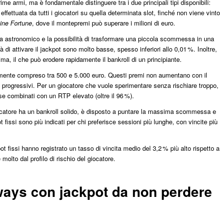
rime armi, ma è fondamentale distinguere tra i due principali tipi disponibili:
ffettuata da tutti i giocatori su quella determinata slot, finché non viene vinto
ine Fortune
, dove il montepremi può superare i milioni di euro.
ita astronomico e la possibilità di trasformare una piccola scommessa in una
ità di attivare il jackpot sono molto basse, spesso inferiori allo 0,01 %. Inoltre,
a, il che può erodere rapidamente il bankroll di un principiante.
itamente compreso tra 500 e 5.000 euro. Questi premi non aumentano con il
ai progressivi. Per un giocatore che vuole sperimentare senza rischiare troppo, 
 se combinati con un RTP elevato (oltre il 96 %).
catore ha un bankroll solido, è disposto a puntare la massima scommessa e
t fissi sono più indicati per chi preferisce sessioni più lunghe, con vincite più
t fissi hanno registrato un tasso di vincita medio del 3,2 % più alto rispetto a
olto dal profilo di rischio del giocatore.
ways con jackpot da non perdere