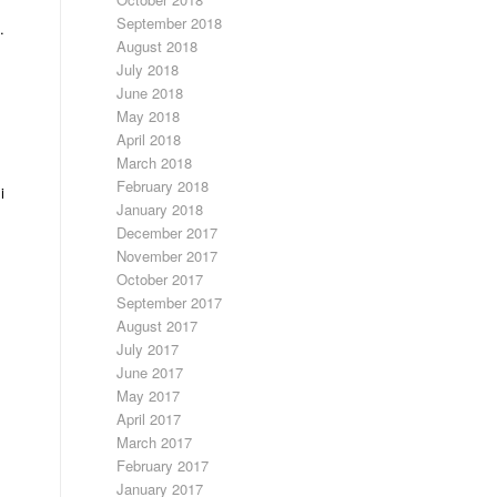
September 2018
.
August 2018
July 2018
June 2018
May 2018
April 2018
March 2018
February 2018
i
January 2018
December 2017
November 2017
October 2017
September 2017
August 2017
July 2017
June 2017
May 2017
April 2017
March 2017
February 2017
January 2017