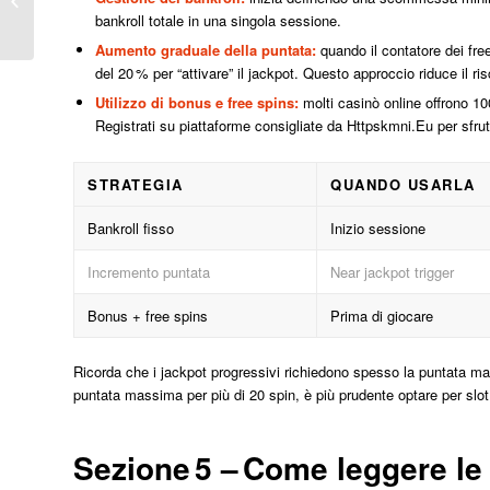
bankroll totale in una singola sessione.
programmi...
Aumento graduale della puntata:
quando il contatore dei fre
del 20 % per “attivare” il jackpot. Questo approccio riduce il ris
Utilizzo di bonus e free spins:
molti casinò online offrono 1
Registrati su piattaforme consigliate da Httpskmni.Eu per sfrut
STRATEGIA
QUANDO USARLA
Bankroll fisso
Inizio sessione
Incremento puntata
Near jackpot trigger
Bonus + free spins
Prima di giocare
Ricorda che i jackpot progressivi richiedono spesso la puntata ma
puntata massima per più di 20 spin, è più prudente optare per slot 
Sezione 5 – Come leggere le