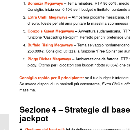
Bonanza Megaways
– Tema minatore, RTP 96,00 %, medio 117
Consiglio: inizia con 0,10 € se il budget è limitato, puntando a
Extra Chilli Megaways
– Atmosfera piccante messicana, RTP
di euro. Ideale per chi ama puntare la massima scommessa (0
Gonzo’s Quest Megaways
– Avventura sudamericana, RTP 95
funzione “Cascading Re‑Spin”. Perfetto per chi preferisce una v
Buffalo Rising Megaways
– Tema selvaggio nordamericano,
250.000 €. Consiglio: utilizza la funzione “Free Spins” per au
Piggy Riches Megaways
– Ambientazione da fattoria, RTP 9
piggy. Ottimo per i giocatori con budget ridotto (0,05 €) che 
Consiglio rapido per il principiante:
se il tuo budget è inferiore
Se invece disponi di un bankroll più consistente,
Extra Chilli
ti off
massima.
Sezione 4 – Strategie di bas
jackpot
Lettore intelligente: Come i nuovi
Gestione del bankroll:
inizia definendo una scommessa minima
strumenti di budgeting trasformano i