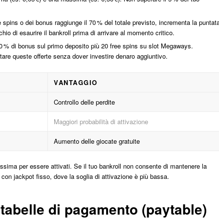
e spins o dei bonus raggiunge il 70 % del totale previsto, incrementa la puntat
chio di esaurire il bankroll prima di arrivare al momento critico.
00 % di bonus sul primo deposito più 20 free spins su slot Megaways.
tare queste offerte senza dover investire denaro aggiuntivo.
VANTAGGIO
Controllo delle perdite
Maggiori probabilità di attivazione
Aumento delle giocate gratuite
ssima per essere attivati. Se il tuo bankroll non consente di mantenere la
con jackpot fisso, dove la soglia di attivazione è più bassa.
 tabelle di pagamento (paytable)