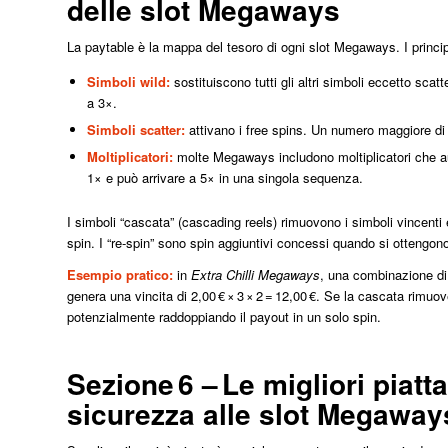
delle slot Megaways
La paytable è la mappa del tesoro di ogni slot Megaways. I princi
Simboli wild:
sostituiscono tutti gli altri simboli eccetto scat
a 3×.
Simboli scatter:
attivano i free spins. Un numero maggiore di s
Moltiplicatori:
molte Megaways includono moltiplicatori che 
1× e può arrivare a 5× in una singola sequenza.
I simboli “cascata” (cascading reels) rimuovono i simboli vincenti 
spin. I “re‑spin” sono spin aggiuntivi concessi quando si ottengo
Esempio pratico:
in
Extra Chilli Megaways
, una combinazione di 
genera una vincita di 2,00 € × 3 × 2 = 12,00 €. Se la cascata rimuove
potenzialmente raddoppiando il payout in un solo spin.
Sezione 6 – Le migliori piatt
sicurezza alle slot Megaway