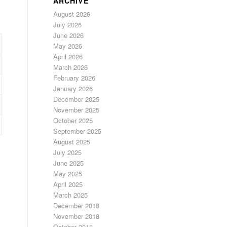
ARCHIVE
August 2026
July 2026
June 2026
May 2026
April 2026
March 2026
February 2026
January 2026
December 2025
November 2025
October 2025
September 2025
August 2025
July 2025
June 2025
May 2025
April 2025
March 2025
December 2018
November 2018
October 2018