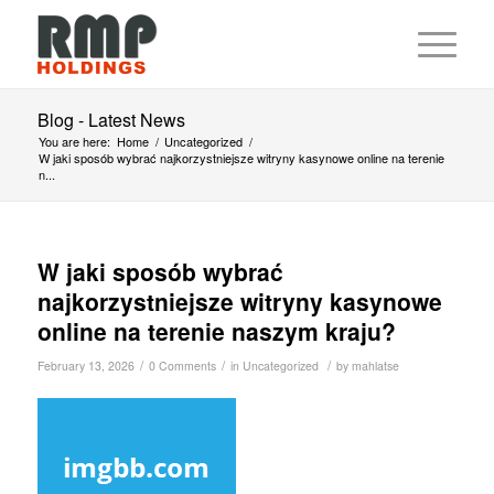
Blog - Latest News
You are here:
Home
/
Uncategorized
/
W jaki sposób wybrać najkorzystniejsze witryny kasynowe online na terenie
n...
W jaki sposób wybrać
najkorzystniejsze witryny kasynowe
online na terenie naszym kraju?
/
/
/
February 13, 2026
0 Comments
in
Uncategorized
by
mahlatse