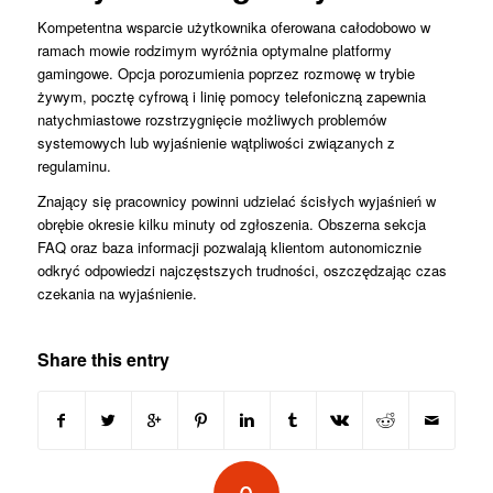
Kompetentna wsparcie użytkownika oferowana całodobowo w
ramach mowie rodzimym wyróżnia optymalne platformy
gamingowe. Opcja porozumienia poprzez rozmowę w trybie
żywym, pocztę cyfrową i linię pomocy telefoniczną zapewnia
natychmiastowe rozstrzygnięcie możliwych problemów
systemowych lub wyjaśnienie wątpliwości związanych z
regulaminu.
Znający się pracownicy powinni udzielać ścisłych wyjaśnień w
obrębie okresie kilku minuty od zgłoszenia. Obszerna sekcja
FAQ oraz baza informacji pozwalają klientom autonomicznie
odkryć odpowiedzi najczęstszych trudności, oszczędzając czas
czekania na wyjaśnienie.
Share this entry