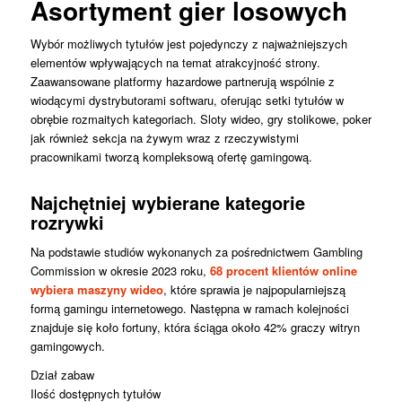
Asortyment gier losowych
Wybór możliwych tytułów jest pojedynczy z najważniejszych
elementów wpływających na temat atrakcyjność strony.
Zaawansowane platformy hazardowe partnerują wspólnie z
wiodącymi dystrybutorami softwaru, oferując setki tytułów w
obrębie rozmaitych kategoriach. Sloty wideo, gry stolikowe, poker
jak również sekcja na żywym wraz z rzeczywistymi
pracownikami tworzą kompleksową ofertę gamingową.
Najchętniej wybierane kategorie
rozrywki
Na podstawie studiów wykonanych za pośrednictwem Gambling
Commission w okresie 2023 roku,
68 procent klientów online
wybiera maszyny wideo
, które sprawia je najpopularniejszą
formą gamingu internetowego. Następna w ramach kolejności
znajduje się koło fortuny, która ściąga około 42% graczy witryn
gamingowych.
Dział zabaw
Ilość dostępnych tytułów