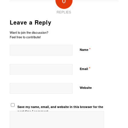
0
REPLIES
Leave a Reply
Want to join the discussion?
Feel free to contribute!
*
Name
*
Email
Website
Save my name, email, and website in this browser for the
next time I comment.