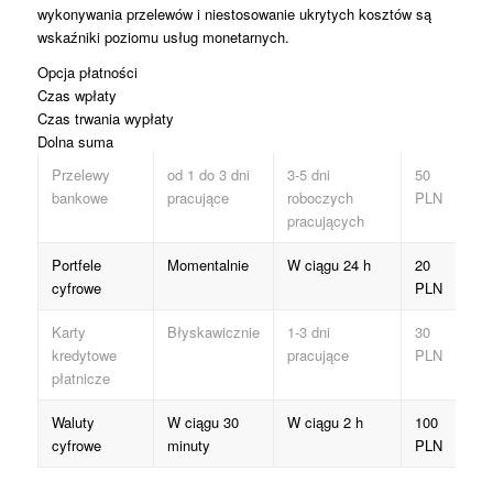
wykonywania przelewów i niestosowanie ukrytych kosztów są
wskaźniki poziomu usług monetarnych.
Opcja płatności
Czas wpłaty
Czas trwania wypłaty
Dolna suma
Przelewy
od 1 do 3 dni
3-5 dni
50
bankowe
pracujące
roboczych
PLN
pracujących
Portfele
Momentalnie
W ciągu 24 h
20
cyfrowe
PLN
Karty
Błyskawicznie
1-3 dni
30
kredytowe
pracujące
PLN
płatnicze
Waluty
W ciągu 30
W ciągu 2 h
100
cyfrowe
minuty
PLN