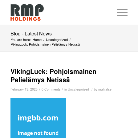
Blog - Latest News
You are here:
Home
/
Uncategorized
/
VikingLuck: Pohjoismainen Pelielämys Netissä
VikingLuck: Pohjoismainen
Pelielämys Netissä
/
/
/
February 13, 2026
0 Comments
in
Uncategorized
by
mahlatse