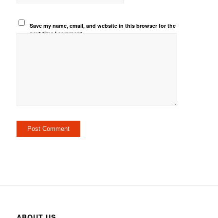
Save my name, email, and website in this browser for the
next time I comment.
ABOUT US