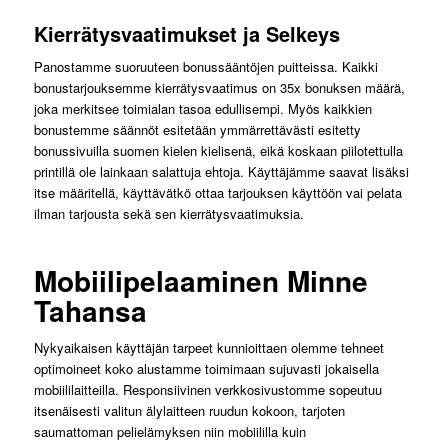
Kierrätysvaatimukset ja Selkeys
Panostamme suoruuteen bonussääntöjen puitteissa. Kaikki
bonustarjouksemme kierrätysvaatimus on 35x bonuksen määrä,
joka merkitsee toimialan tasoa edullisempi. Myös kaikkien
bonustemme säännöt esitetään ymmärrettävästi esitetty
bonussivuilla suomen kielen kielisenä, eikä koskaan piilotettulla
printillä ole lainkaan salattuja ehtoja. Käyttäjämme saavat lisäksi
itse määritellä, käyttävätkö ottaa tarjouksen käyttöön vai pelata
ilman tarjousta sekä sen kierrätysvaatimuksia.
Mobiilipelaaminen Minne
Tahansa
Nykyaikaisen käyttäjän tarpeet kunnioittaen olemme tehneet
optimoineet koko alustamme toimimaan sujuvasti jokaisella
mobiililaitteilla. Responsiivinen verkkosivustomme sopeutuu
itsenäisesti valitun älylaitteen ruudun kokoon, tarjoten
saumattoman pelielämyksen niin mobiililla kuin