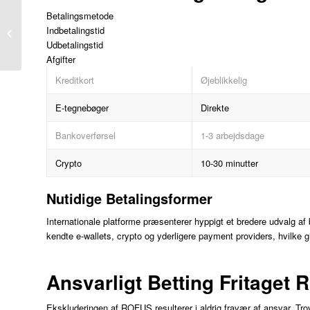
Betalingsmetode
Topp casino-nettsteder i Norge: Din
Indbetalingstid
omfattende guide til trygg og
Udbetalingstid
underholdende...
Afgifter
Kreditkort
Øjeblikkelig
E-tegnebøger
Direkte
Bankoverførsel
1-3 arbejdsdage
Crypto
10-30 minutter
Nutidige Betalingsformer
Internationale platforme præsenterer hyppigt et bredere udvalg af 
kendte e-wallets, crypto og yderligere payment providers, hvilke gi
Ansvarligt Betting Fritaget
Ekskluderingen af ROFUS resulterer i aldrig fravær af ansvar. Trov