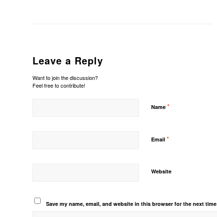
Leave a Reply
Want to join the discussion?
Feel free to contribute!
*
Name
*
Email
Website
Save my name, email, and website in this browser for the next tim