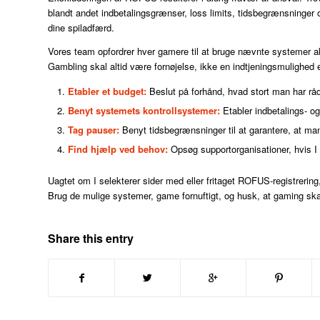
blandt andet indbetalingsgrænser, loss limits, tidsbegrænsninger o
dine spiladfærd.
Vores team opfordrer hver gamere til at bruge nævnte systemer a
Gambling skal altid være fornøjelse, ikke en indtjeningsmulighed ell
Etabler et budget:
Beslut på forhånd, hvad stort man har råd
Benyt systemets kontrollsystemer:
Etabler indbetalings- og
Tag pauser:
Benyt tidsbegrænsninger til at garantere, at man
Find hjælp ved behov:
Opsøg supportorganisationer, hvis I 
Uagtet om I selekterer sider med eller fritaget ROFUS-registrerin
Brug de mulige systemer, game fornuftigt, og husk, at gaming ska
Share this entry