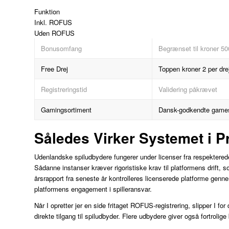
Funktion
Inkl. ROFUS
Uden ROFUS
Bonusomfang
Begrænset til kroner 50
Free Drej
Toppen kroner 2 per dre
Registreringstid
Validering påkrævet
Gamingsortiment
Dansk-godkendte game
Således Virker Systemet i P
Udenlandske spiludbydere fungerer under licenser fra respektere
Sådanne instanser kræver rigoristiske krav til platformens drift, 
årsrapport fra seneste år kontrolleres licenserede platforme genn
platformens engagement i spilleransvar.
Når I opretter jer en side fritaget ROFUS-registrering, slipper I fo
direkte tilgang til spiludbyder. Flere udbydere giver også fortrolige