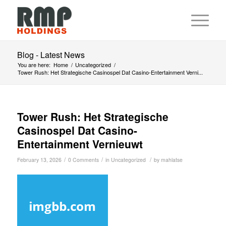
Blog - Latest News
You are here:
Home
/
Uncategorized
/
Tower Rush: Het Strategische Casinospel Dat Casino-Entertainment Verni...
Tower Rush: Het Strategische
Casinospel Dat Casino-
Entertainment Vernieuwt
/
/
/
February 13, 2026
0 Comments
in
Uncategorized
by
mahlatse