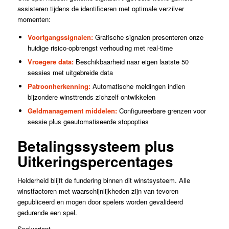
assisteren tijdens de identificeren met optimale verzilver
momenten:
Voortgangssignalen:
Grafische signalen presenteren onze
huidige risico-opbrengst verhouding met real-time
Vroegere data:
Beschikbaarheid naar eigen laatste 50
sessies met uitgebreide data
Patroonherkenning:
Automatische meldingen indien
bijzondere winsttrends zichzelf ontwikkelen
Geldmanagement middelen:
Configureerbare grenzen voor
sessie plus geautomatiseerde stopopties
Betalingssysteem plus
Uitkeringspercentages
Helderheid blijft de fundering binnen dit winstsysteem. Alle
winstfactoren met waarschijnlijkheden zijn van tevoren
gepubliceerd en mogen door spelers worden gevalideerd
gedurende een spel.
Spelvariant