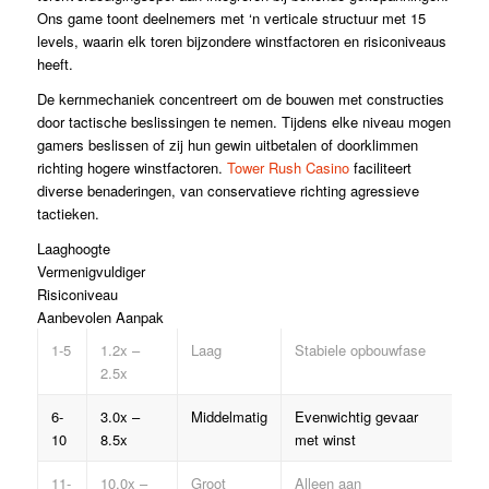
Ons game toont deelnemers met ‘n verticale structuur met 15
levels, waarin elk toren bijzondere winstfactoren en risiconiveaus
heeft.
De kernmechaniek concentreert om de bouwen met constructies
door tactische beslissingen te nemen. Tijdens elke niveau mogen
gamers beslissen of zij hun gewin uitbetalen of doorklimmen
richting hogere winstfactoren.
Tower Rush Casino
faciliteert
diverse benaderingen, van conservatieve richting agressieve
tactieken.
Laaghoogte
Vermenigvuldiger
Risiconiveau
Aanbevolen Aanpak
1-5
1.2x –
Laag
Stabiele opbouwfase
2.5x
6-
3.0x –
Middelmatig
Evenwichtig gevaar
10
8.5x
met winst
11-
10.0x –
Groot
Alleen aan