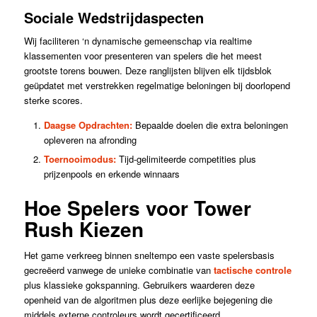
Sociale Wedstrijdaspecten
Wij faciliteren ‘n dynamische gemeenschap via realtime
klassementen voor presenteren van spelers die het meest
grootste torens bouwen. Deze ranglijsten blijven elk tijdsblok
geüpdatet met verstrekken regelmatige beloningen bij doorlopend
sterke scores.
Daagse Opdrachten:
Bepaalde doelen die extra beloningen
opleveren na afronding
Toernooimodus:
Tijd-gelimiteerde competities plus
prijzenpools en erkende winnaars
Hoe Spelers voor Tower
Rush Kiezen
Het game verkreeg binnen sneltempo een vaste spelersbasis
gecreëerd vanwege de unieke combinatie van
tactische controle
plus klassieke gokspanning. Gebruikers waarderen deze
openheid van de algoritmen plus deze eerlijke bejegening die
middels externe controleurs wordt gecertificeerd.