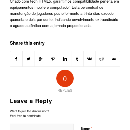
Criado com tech HTML5, garantimos compatibilidade perfeita em
equipamentos mobile e computador. Esta percentual de
manutenção de jogadores posteriormente a trinta dias excede
quarenta e dois por cento, indicando envolvimento extraordinário
e agrado autêntica com a jornada proporcionada.
Share this entry
0
REPLIES
Leave a Reply
Want to join the discussion?
Feel free to contribute!
*
Name