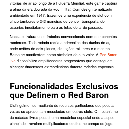
vitórias de ar ao longo de a I Guerra Mundial, este game captura
a alma da era dourada da voo militar. Com design tematizado
ambientado em 1917, trazemos uma experiência de slot com
cinco tambores e 243 maneiras de vencer, transportando
usuários imediatamente para as lutas de ar do passado.
Nossa estrutura une símbolos convencionais com componentes
modernos. Toda rodada recria a adrenalina dos duelos de ar,
onde aviões de dois planos, distinções militares e o mesmo
Baron se manifestam como símbolos de alto valor. A
Red Baron
live
disponibiliza amplificadores progressivos que conseguem
alcançar dimensões extraordinárias durante rodadas especiais.
Funcionalidades Exclusivos
que Definem o Red Baron
Distinguimo-nos mediante de recursos particulares que poucas
vezes se apresentam mescladas em outros slots. O mecanismo
de rodadas livres possui uma mecânica especial onde ataques
planejados revelam multiplicadores ocultos no campo de jogo.