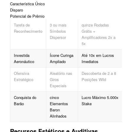
Característica Único
Disparo
Potencial de Prêmio
Tarefa de
3 ou mais
quinze Rodadas
Reconhecimento
Símbolos
Grátis +
Dispersor
Amplificadores 2x a
5x
Investida
Ícone Curinga
Até 10x em Lucros
Aeronáutico
Ampliado
Imediatos
Ofensiva
Aleatório nas
Descoberta de 2 a 8
Estratégico
Giros
Posições Wild
Especiais
Conquista do
cinco
Lucro Máximo 5.000x
Barão
Elementos
Stake
Baron
Alinhados
Recursos Estéticos e Auditivas