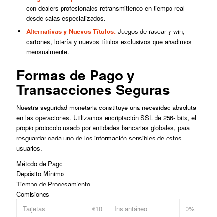
con dealers profesionales retransmitiendo en tiempo real
desde salas especializados.
Alternativas y Nuevos Títulos:
Juegos de rascar y win,
cartones, lotería y nuevos títulos exclusivos que añadimos
mensualmente.
Formas de Pago y
Transacciones Seguras
Nuestra seguridad monetaria constituye una necesidad absoluta
en las operaciones. Utilizamos encriptación SSL de 256- bits, el
propio protocolo usado por entidades bancarias globales, para
resguardar cada uno de los información sensibles de estos
usuarios.
Método de Pago
Depósito Mínimo
Tiempo de Procesamiento
Comisiones
Tarjetas
€10
Instantáneo
0%