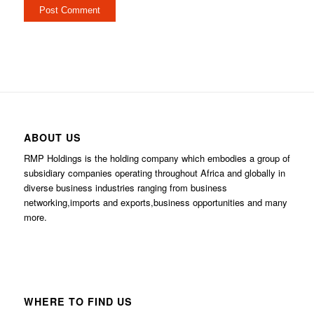
ABOUT US
RMP Holdings is the holding company which embodies a group of
subsidiary companies operating throughout Africa and globally in
diverse business industries ranging from business
networking,imports and exports,business opportunities and many
more.
WHERE TO FIND US