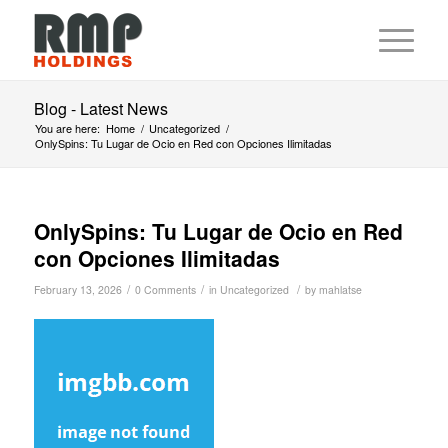
Blog - Latest News
You are here:
Home
/
Uncategorized
/
OnlySpins: Tu Lugar de Ocio en Red con Opciones Ilimitadas
OnlySpins: Tu Lugar de Ocio en Red
con Opciones Ilimitadas
/
/
/
February 13, 2026
0 Comments
in
Uncategorized
by
mahlatse