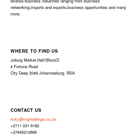
diverse business industries ranging from business
networking,imports and exports,business opportunities and many
more.
WHERE TO FIND US
Joburg Market,Hall1BlockD
4 Fortune Road
City Deep 2049 Johannesburg, RSA
CONTACT US
ricky@rmpholdings.co.za
+2711 031 6182
+27645212868