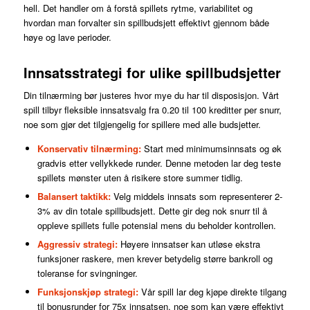
hell. Det handler om å forstå spillets rytme, variabilitet og
hvordan man forvalter sin spillbudsjett effektivt gjennom både
høye og lave perioder.
Innsatsstrategi for ulike spillbudsjetter
Din tilnærming bør justeres hvor mye du har til disposisjon. Vårt
spill tilbyr fleksible innsatsvalg fra 0.20 til 100 kreditter per snurr,
noe som gjør det tilgjengelig for spillere med alle budsjetter.
Konservativ tilnærming:
Start med minimumsinnsats og øk
gradvis etter vellykkede runder. Denne metoden lar deg teste
spillets mønster uten å risikere store summer tidlig.
Balansert taktikk:
Velg middels innsats som representerer 2-
3% av din totale spillbudsjett. Dette gir deg nok snurr til å
oppleve spillets fulle potensial mens du beholder kontrollen.
Aggressiv strategi:
Høyere innsatser kan utløse ekstra
funksjoner raskere, men krever betydelig større bankroll og
toleranse for svingninger.
Funksjonskjøp strategi:
Vår spill lar deg kjøpe direkte tilgang
til bonusrunder for 75x innsatsen, noe som kan være effektivt