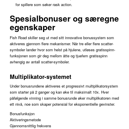
for spillere som søker rask action.
Spesialbonuser og særegne
egenskaper
Fish Road skiller seg ut med sitt innovative bonussystem som
aktiveres gjennom flere mekanismer. Når tre eller flere scatter-
symboler lander hvor som helst på hjulene, utløses gratisspinn-
funksjonen som gir deg mellom åtte og tjuefem gratisspinn
avhengig av antall scatter-symboler.
Multiplikator-systemet
Under bonusrundene aktiveres et progressivt multiplikatorsystem
som starter på 2 ganger og kan øke til maksimalt 10x. Hver
påfølgende vinning i samme bonusrunde øker multiplikatoren med
ett nivå, noe som skaper potensial for eksponentielle gevinster.
Bonusfunksjon
Aktiveringsmetode
Gjennomsnittlig frekvens