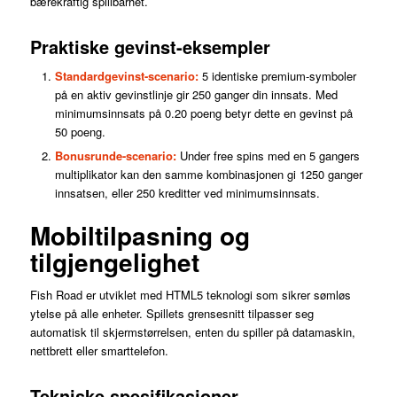
bærekraftig spillbarhet.
Praktiske gevinst-eksempler
Standardgevinst-scenario:
5 identiske premium-symboler
på en aktiv gevinstlinje gir 250 ganger din innsats. Med
minimumsinnsats på 0.20 poeng betyr dette en gevinst på
50 poeng.
Bonusrunde-scenario:
Under free spins med en 5 gangers
multiplikator kan den samme kombinasjonen gi 1250 ganger
innsatsen, eller 250 kreditter ved minimumsinnsats.
Mobiltilpasning og
tilgjengelighet
Fish Road er utviklet med HTML5 teknologi som sikrer sømløs
ytelse på alle enheter. Spillets grensesnitt tilpasser seg
automatisk til skjermstørrelsen, enten du spiller på datamaskin,
nettbrett eller smarttelefon.
Tekniske spesifikasjoner