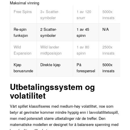
Maksimal vinning
Free Spins
3+ Scatter-
1 av 120
5000x
symboler
snurr
innsats
Re-spin
2 Scatter-
1 av 45
N/A
funksjon
symboler
spinn
Wild
Wild lander
1 av 80
2500x
Expansion
midtposisjon
spinn
innsats
Kjøp
Direkte kjøp
På
5000x
bonusrunde
forespørsel
innsats
Utbetalingssystem og
volatilitet
Vårt spillet klassifiseres med medium-høy volatilitet, noe som
betyr at gevinster kommer mindre hyppig enn i lavvolatilitetsspill,
men med potensielt større utbetalinger når de treffer. Den
matematiske modellen er designet for å balansere spenning med