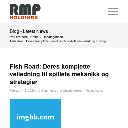
Blog - Latest News
You are here:
Home
/
Uncategorized
/
Fish Road: Deres komplette veiledning til spillets mekanikk og strateg...
Fish Road: Deres komplette
veiledning til spillets mekanikk og
strategier
/
/
/
February 13, 2026
0 Comments
in
Uncategorized
by
mahlatse