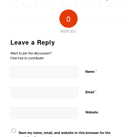
0
REPLIES
Leave a Reply
Want to join the discussion?
Feel free to contribute!
*
Name
*
Email
Website
Save my name, email, and website in this browser for the