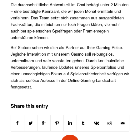
Die durchschnittliche Antwortzeit im Chat beträgt unter 2 Minuten
– eine bestätigte Kennzahl, die wir jeden Monat ermitteln und
verfeinern. Das Team setzt sich zusammen aus ausgebildeten
Fachkräften, die mitnichten nur tech Fragen klären, vielmehr
auch bei spielerischen Spielfragen oder Prämienregeln
unterstützen können.
Bei Slotoro sehen wir sich als Partner auf Ihrer Gaming-Reise.
Jegliche Interaktion mit unserem Casino soll reibungslos,
unterhaltsam und safe vonstatten gehen. Durch kontinuierliche
Verbesserungen, laufende Updates unseres Spielportfolios und
einen unnachgiebigen Fokus auf Spielerzufriedenheit verfügen wir
sich als seriöse Adresse in der Online-Gaming-Landschaft
festgesetzt.
Share this entry