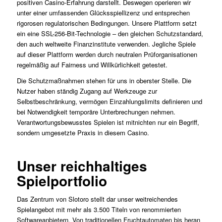
positiven Casino-Erfahrung darstellt. Deswegen operieren wir
unter einer umfassenden Glücksspiellizenz und entsprechen
rigorosen regulatorischen Bedingungen. Unsere Plattform setzt
ein eine SSL-256-Bit-Technologie – den gleichen Schutzstandard,
den auch weltweite Finanzinstitute verwenden. Jegliche Spiele
auf dieser Plattform werden durch neutralen Prüforganisationen
regelmäßig auf Fairness und Willkürlichkeit getestet.
Die Schutzmaßnahmen stehen für uns in oberster Stelle. Die
Nutzer haben ständig Zugang auf Werkzeuge zur
Selbstbeschränkung, vermögen Einzahlungslimits definieren und
bei Notwendigkeit temporäre Unterbrechungen nehmen.
Verantwortungsbewusstes Spielen ist mitnichten nur ein Begriff,
sondern umgesetzte Praxis in diesem Casino.
Unser reichhaltiges
Spielportfolio
Das Zentrum von Slotoro stellt dar unser weitreichendes
Spielangebot mit mehr als 3.500 Titeln von renommierten
Softwareanbietern. Von traditionellen Fruchtautomaten bis heran