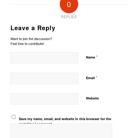
0
REPLIES
Leave a Reply
Want to join the discussion?
Feel free to contribute!
*
Name
*
Email
Website
Save my name, email, and website in this browser for the
next time I comment.