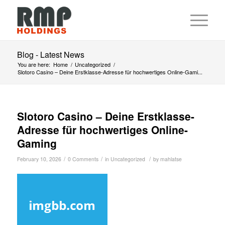
Blog - Latest News
You are here:
Home
/
Uncategorized
/
Slotoro Casino – Deine Erstklasse-Adresse für hochwertiges Online-Gami...
Slotoro Casino – Deine Erstklasse-
Adresse für hochwertiges Online-
Gaming
/
/
/
February 10, 2026
0 Comments
in
Uncategorized
by
mahlatse