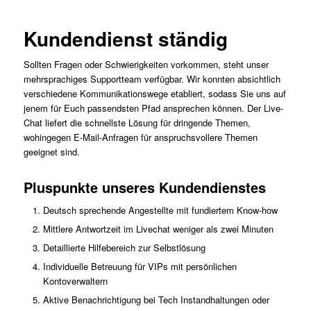
Kundendienst ständig
Sollten Fragen oder Schwierigkeiten vorkommen, steht unser
mehrsprachiges Supportteam verfügbar. Wir konnten absichtlich
verschiedene Kommunikationswege etabliert, sodass Sie uns auf
jenem für Euch passendsten Pfad ansprechen können. Der Live-
Chat liefert die schnellste Lösung für dringende Themen,
wohingegen E-Mail-Anfragen für anspruchsvollere Themen
geeignet sind.
Pluspunkte unseres Kundendienstes
Deutsch sprechende Angestellte mit fundiertem Know-how
Mittlere Antwortzeit im Livechat weniger als zwei Minuten
Detaillierte Hilfebereich zur Selbstlösung
Individuelle Betreuung für VIPs mit persönlichen
Kontoverwaltern
Aktive Benachrichtigung bei Tech Instandhaltungen oder