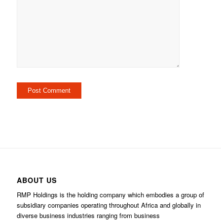
ABOUT US
RMP Holdings is the holding company which embodies a group of
subsidiary companies operating throughout Africa and globally in
diverse business industries ranging from business