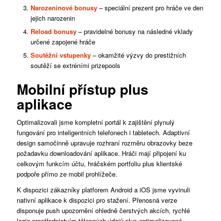
Narozeninové bonusy
– speciální prezent pro hráče ve den
jejich narozenin
Reload bonusy
– pravidelné bonusy na následné vklady
určené zapojené hráče
Soutěžní vstupenky
– okamžité výzvy do prestižních
soutěží se extréními prizepools
Mobilní přístup plus
aplikace
Optimalizovali jsme kompletní portál k zajištění plynulý
fungování pro inteligentních telefonech i tabletech. Adaptivní
design samočinně upravuje rozhraní rozměru obrazovky beze
požadavku downloadování aplikace. Hráči mají připojení ku
celkovým funkcím účtu, hráčském portfoliu plus klientské
podpoře přímo ze mobil prohlížeče.
K dispozici zákazníky platforem Android a iOS jsme vyvinuli
nativní aplikace k dispozici pro stažení. Přenosná verze
disponuje push upozornění ohledně čerstvých akcích, rychlé
login prostřednictvím tělesných údajů plus optimalizované