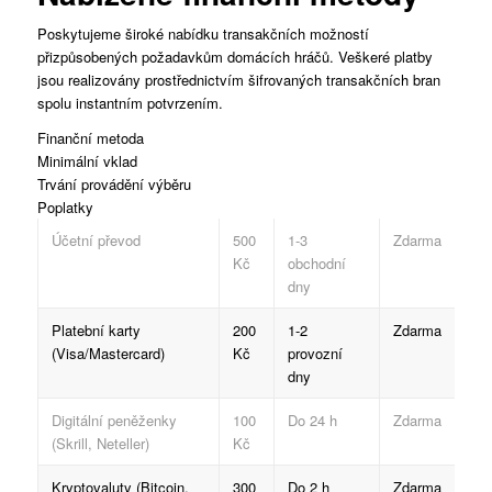
Poskytujeme široké nabídku transakčních možností
přizpůsobených požadavkům domácích hráčů. Veškeré platby
jsou realizovány prostřednictvím šifrovaných transakčních bran
spolu instantním potvrzením.
Finanční metoda
Minimální vklad
Trvání provádění výběru
Poplatky
Účetní převod
500
1-3
Zdarma
Kč
obchodní
dny
Platební karty
200
1-2
Zdarma
(Visa/Mastercard)
Kč
provozní
dny
Digitální peněženky
100
Do 24 h
Zdarma
(Skrill, Neteller)
Kč
Kryptovaluty (Bitcoin,
300
Do 2 h
Zdarma