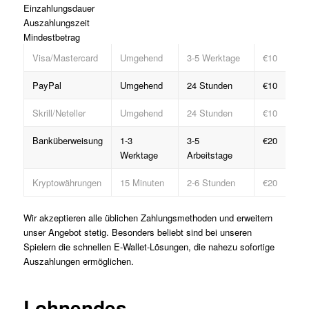
Einzahlungsdauer
Auszahlungszeit
Mindestbetrag
Visa/Mastercard
Umgehend
3-5 Werktage
€10
PayPal
Umgehend
24 Stunden
€10
Skrill/Neteller
Umgehend
24 Stunden
€10
Banküberweisung
1-3
3-5
€20
Werktage
Arbeitstage
Kryptowährungen
15 Minuten
2-6 Stunden
€20
Wir akzeptieren alle üblichen Zahlungsmethoden und erweitern
unser Angebot stetig. Besonders beliebt sind bei unseren
Spielern die schnellen E-Wallet-Lösungen, die nahezu sofortige
Auszahlungen ermöglichen.
Lohnendes