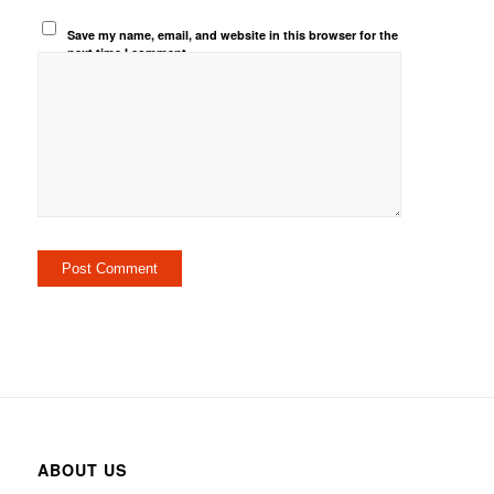
Save my name, email, and website in this browser for the
next time I comment.
ABOUT US