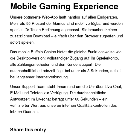
Mobile Gaming Experience
Unsere optimierte Web-App läuft nahtlos auf allen Endgeräten.
Mehr als 95 Prozent der Games sind mobil verfügbar und wurden
speziell für Touch-Bedienung angepasst. Sie brauchen keinen
zusätzlichen Download – einfach über den Browser zugreifen und
sofort spielen.
Das mobile Buffalo Casino bietet die gleiche Funktionsweise wie
die Desktop-Version: vollständiger Zugang auf Ihr Spielerkonto,
alle Zahlungsmethoden und den Kundensupport. Die
durchschnittliche Ladezeit liegt bei unter als 3 Sekunden, selbst
bei langsamer Internetverbindung.
Unser Support-Team steht Ihnen rund um die Uhr über Live-Chat,
E-Mail und Telefon zur Verfügung. Die durchschnittliche
Antwortzeit im Livechat beträgt unter 60 Sekunden – ein
verifizierter Wert aus unseren internen Qualitätskontrollen des
letzten Quartals.
Share this entry