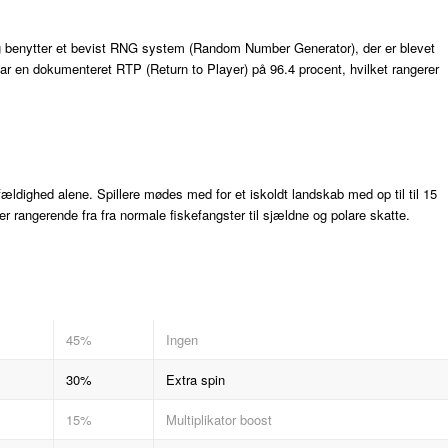
og benytter et bevist RNG system (Random Number Generator), der er blevet
r har en dokumenteret RTP (Return to Player) på 96.4 procent, hvilket rangerer
lfældighed alene. Spillere mødes med for et iskoldt landskab med op til til 15
er rangerende fra fra normale fiskefangster til sjældne og polare skatte.
45%
Ingen
30%
Extra spin
15%
Multiplikator boost