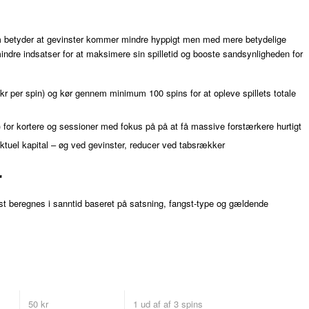
om betyder at gevinster kommer mindre hyppigt men med mere betydelige
indre indsatser for at maksimere sin spilletid og booste sandsynligheden for
 per spin) og kør gennem minimum 100 spins for at opleve spillets totale
 for kortere og sessioner med fokus på på at få massive forstærkere hurtigt
ktuel kapital – øg ved gevinster, reducer ved tabsrækker
r
nst beregnes i sanntid baseret på satsning, fangst-type og gældende
50 kr
1 ud af af 3 spins