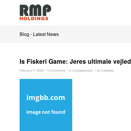
Blog - Latest News
Is Fiskeri Game: Jeres ultimale vejle
/
/
/
February 4, 2026
0 Comments
in
Uncategorized
by
mahlatse