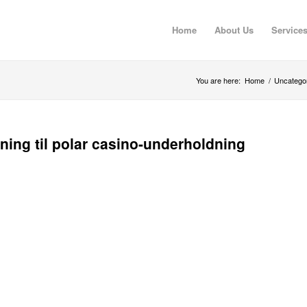
Home
About Us
Service
You are here:
Home
/
Uncatego
dning til polar casino-underholdning