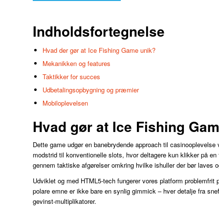
Indholdsfortegnelse
Hvad der gør at Ice Fishing Game unik?
Mekanikken og features
Taktikker for succes
Udbetalingsopbygning og præmier
Mobiloplevelsen
Hvad gør at Ice Fishing Gam
Dette game udgør en banebrydende approach til casinooplevelse v
modstrid til konventionelle slots, hvor deltagere kun klikker på e
gennem taktiske afgørelser omkring hvilke ishuller der bør laves o
Udviklet og med HTML5-tech fungerer vores platform problemfrit på
polare emne er ikke bare en synlig gimmick – hver detalje fra snef
gevinst-multiplikatorer.