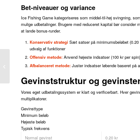
Bet-niveauer og variance
Ice Fishing Game kategoriseres som middel-til-høj svingning, s
mulige udbetalinger. Brugere med reduceret kapital bør consider m
at lande bonus-runder.
Konservativ strategi
Sæt satser på minimumsbeløbet (0.20 kr
udvalg af funktioner
Offensiv metode:
Anvend højeste indsatser (100 kr per spin)
HotLoot: Dein persönliches Zentrum
Afbalanceret metode:
Juster indsatser løbende baseret på a
für exzellente Casino-Unterhaltung
und...
Gevinststruktur og gevinste
Vores eget udbetalingssystem er klart og verificerbart. Hver gevi
multiplikatorer.
Gevinsttype
Minimum beløb
Højeste beløb
Typisk frekvens
Normal gevinst
0.20 kr