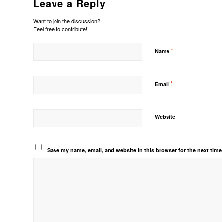
Leave a Reply
Want to join the discussion?
Feel free to contribute!
*
Name
*
Email
Website
Save my name, email, and website in this browser for the next tim