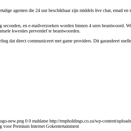
rtalige agenten die 24 uur beschikbaar zijn middels live chat, email en
tig seconden, en e-mailverzoeken worden binnen 4 uren beantwoord. Wi
ntuele kwesties preventief te beantwoorden.
eling dat direct communiceert met game providers. Dit garandeert snell
logo-new.png
0
0
mahlatse
http://rmpholdings.co.za/wp-content/uplo
g voor Premium Internet Gokentertainment