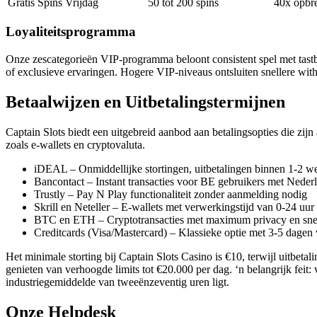
Gratis Spins Vrijdag
50 tot 200 spins
40x opbr
Loyaliteitsprogramma
Onze zescategorieën VIP-programma beloont consistent spel met tastba
of exclusieve ervaringen. Hogere VIP-niveaus ontsluiten snellere wit
Betaalwijzen en Uitbetalingstermijnen
Captain Slots biedt een uitgebreid aanbod aan betalingsopties die zi
zoals e-wallets en cryptovaluta.
iDEAL – Onmiddellijke stortingen, uitbetalingen binnen 1-2 
Bancontact – Instant transacties voor BE gebruikers met Neder
Trustly – Pay N Play functionaliteit zonder aanmelding nodig
Skrill en Neteller – E-wallets met verwerkingstijd van 0-24 uur
BTC en ETH – Cryptotransacties met maximum privacy en sne
Creditcards (Visa/Mastercard) – Klassieke optie met 3-5 dagen 
Het minimale storting bij Captain Slots Casino is €10, terwijl uitbet
genieten van verhoogde limits tot €20.000 per dag. ‘n belangrijk f
industriegemiddelde van tweeënzeventig uren ligt.
Onze Helpdesk