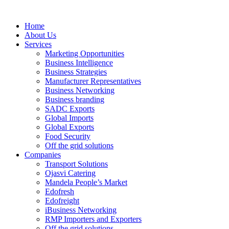
Home
About Us
Services
Marketing Opportunities
Business Intelligence
Business Strategies
Manufacturer Representatives
Business Networking
Business branding
SADC Exports
Global Imports
Global Exports
Food Security
Off the grid solutions
Companies
Transport Solutions
Ojasvi Catering
Mandela People’s Market
Edofresh
Edofreight
iBusiness Networking
RMP Importers and Exporters
Off the grid solutions