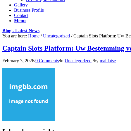
Gallery
Business Profile
Contact
Menu
Blog - Latest News
You are here:
Home
/
Uncategorized
/
Captain Slots Platform: Uw Be
Captain Slots Platform: Uw Bestemming 
February 3, 2026
/
0 Comments
/
in
Uncategorized
/
by
mahlatse