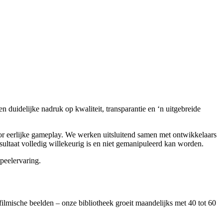
 duidelijke nadruk op kwaliteit, transparantie en ‘n uitgebreide
voor eerlijke gameplay. We werken uitsluitend samen met ontwikkelaars
esultaat volledig willekeurig is en niet gemanipuleerd kan worden.
peelervaring.
 filmische beelden – onze bibliotheek groeit maandelijks met 40 tot 60