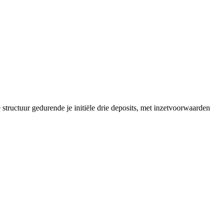
tructuur gedurende je initiële drie deposits, met inzetvoorwaarden