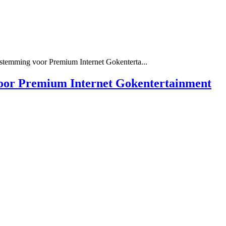
stemming voor Premium Internet Gokenterta...
voor Premium Internet Gokentertainment