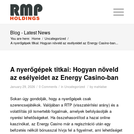
Blog - Latest News
You are here:
Home
/
Uncategorized
/
A nyerőgépek titkai: Hogyan növeld az esélyeidet az Energy Casino‑ban...
A nyerőgépek titkai: Hogyan növeld
az esélyeidet az Energy Casino‑ban
/
/
/
January 29, 2026
0 Comments
in
Uncategorized
by
mahlatse
Sokan úgy gondolják, hogy a nyerőgépek csak
szerencsejátékok. Valójában a RTP (visszatérítési arány) és a
volatilítás jól ismertebb fogalmak, amelyek befolyásolják a
nyerési lehetőségeket. Ha összehasonlítod a hazai online
kaszinókat, az Energy Casino már a regisztráció után egy
befizetés nélküli bónusszal hívja fel a figyelmet, ami lehetőséget