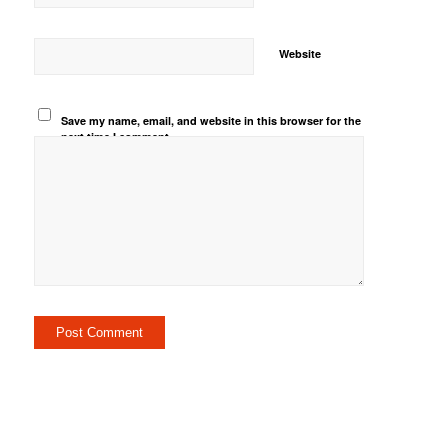
Website
Save my name, email, and website in this browser for the
next time I comment.