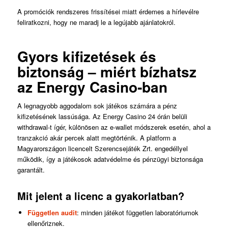
A promóciók rendszeres frissítései miatt érdemes a hírlevélre
feliratkozni, hogy ne maradj le a legújabb ajánlatokról.
Gyors kifizetések és
biztonság – miért bízhatsz
az Energy Casino‑ban
A legnagyobb aggodalom sok játékos számára a pénz
kifizetésének lassúsága. Az Energy Casino 24 órán belüli
withdrawal-t ígér, különösen az e‑wallet módszerek esetén, ahol a
tranzakció akár percek alatt megtörténik. A platform a
Magyarországon licencelt Szerencsejáték Zrt. engedéllyel
működik, így a játékosok adatvédelme és pénzügyi biztonsága
garantált.
Mit jelent a licenc a gyakorlatban?
Független audit
: minden játékot független laboratóriumok
ellenőriznek.