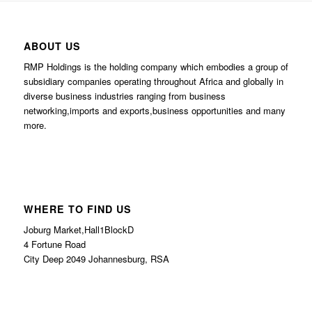
ABOUT US
RMP Holdings is the holding company which embodies a group of
subsidiary companies operating throughout Africa and globally in
diverse business industries ranging from business
networking,imports and exports,business opportunities and many
more.
WHERE TO FIND US
Joburg Market,Hall1BlockD
4 Fortune Road
City Deep 2049 Johannesburg, RSA