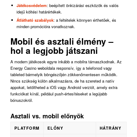
Játékosvédelem
: beépített önkizárási eszközök és valós
idejű költési határértékek.
Átlátható szabályok
: a feltételek könnyen érthetőek, és
minden promócióra vonatkoznak.
Mobil és asztali élmény –
hol a legjobb játszani
A modern játékosok egyre inkább a mobilra támaszkodnak. Az
Energy Casino weboldala responsív, így a telefonod vagy
tableted bármelyik böngészőjén zökkenőmentesen működik.
Nincs szükség külön alkalmazásra, de ha szereted a natív
appokat, letöltheted a iOS vagy Android verziót, amely extra
funkciókat kínál, például push‑értesítéseket a legújabb
bónuszokról.
Asztali vs. mobil előnyök
PLATFORM
ELŐNY
HÁTRÁNY