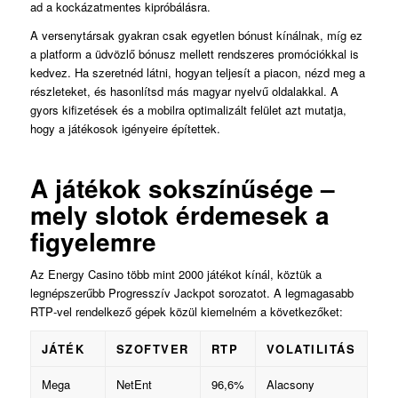
ad a kockázatmentes kipróbálásra.
A versenytársak gyakran csak egyetlen bónust kínálnak, míg ez
a platform a ü­dvözlő bónusz mellett rendszeres promóciókkal is
kedvez. Ha szeretnéd látni, hogyan teljesít a piacon, nézd meg a
részleteket, és hasonlítsd más magyar nyelvű oldalakkal. A
gyors kifizetések és a mobilra optimalizált felület azt mutatja,
hogy a játékosok igényeire építettek.
A játékok sokszínűsége –
mely slotok érdemesek a
figyelemre
Az Energy Casino több mint 2000 játékot kínál, köztük a
legnépszerűbb Progresszív Jackpot sorozatot. A legmagasabb
RTP‑vel rendelkező gépek közül kiemelném a következőket:
JÁTÉK
SZOFTVER
RTP
VOLATILITÁS
Mega
NetEnt
96,6%
Alacsony