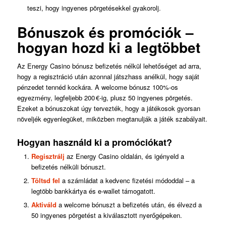
teszi, hogy ingyenes pörgetésekkel gyakorolj.
Bónuszok és promóciók –
hogyan hozd ki a legtöbbet
Az Energy Casino bónusz befizetés nélkül lehetőséget ad arra,
hogy a regisztráció után azonnal játszhass anélkül, hogy saját
pénzedet tennéd kockára. A welcome bónusz 100%-os
egyezmény, legfeljebb 200 €-ig, plusz 50 ingyenes pörgetés.
Ezeket a bónuszokat úgy tervezték, hogy a játékosok gyorsan
növeljék egyenlegüket, miközben megtanulják a játék szabályait.
Hogyan használd ki a promóciókat?
Regisztrálj
az Energy Casino oldalán, és igényeld a
befizetés nélküli bónuszt.
Töltsd fel
a számládat a kedvenc fizetési módoddal – a
legtöbb bankkártya és e‑wallet támogatott.
Aktiváld
a welcome bónuszt a befizetés után, és élvezd a
50 ingyenes pörgetést a kiválasztott nyerőgépeken.