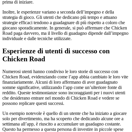
prima di iniziare.
Inoltre, le esperienze variano a seconda dell’impegno e della
strategia di gioco. Gli utenti che dedicano più tempo e attuano
strategie efficaci tendono a guadagnare di più rispetto a coloro che
giocano sporadicamente. In generale, si può affermare che Chicken
Road paga davvero, ma il livello di guadagno dipende dall’impegno
individuale e dalle tecniche utilizzate.
Esperienze di utenti di successo con
Chicken Road
Numerosi utenti hanno condiviso le loro storie di successo con
Chicken Road, evidenziando come l’app abbia cambiato le loro vite
finanziariamente. Alcuni di loro affermano di aver guadagnato
somme significative, utilizzando l’app come un’ulteriore fonte di
reddito. Queste testimonianze sono incoraggianti per i nuovi utenti
che desiderano entrare nel mondo di Chicken Road e vedere se
possono replicare questi successi.
Un esempio notevole è quello di un utente che ha iniziato a giocare
solo per divertimento, ma ha scoperto che dedicando alcune ore a
settimana all’app, è riuscito a accumulare un guadagno costante.
Questo ha permesso a questa persona di investire in piccole spese