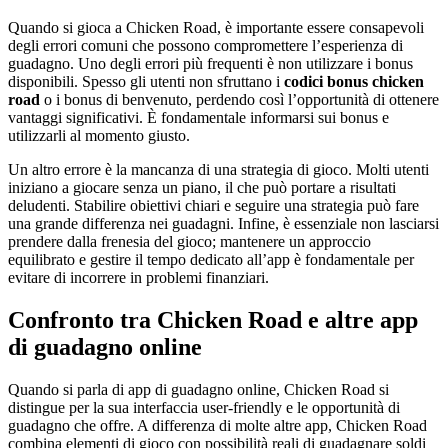
Quando si gioca a Chicken Road, è importante essere consapevoli
degli errori comuni che possono compromettere l’esperienza di
guadagno. Uno degli errori più frequenti è non utilizzare i bonus
disponibili. Spesso gli utenti non sfruttano i
codici bonus chicken
road
o i bonus di benvenuto, perdendo così l’opportunità di ottenere
vantaggi significativi. È fondamentale informarsi sui bonus e
utilizzarli al momento giusto.
Un altro errore è la mancanza di una strategia di gioco. Molti utenti
iniziano a giocare senza un piano, il che può portare a risultati
deludenti. Stabilire obiettivi chiari e seguire una strategia può fare
una grande differenza nei guadagni. Infine, è essenziale non lasciarsi
prendere dalla frenesia del gioco; mantenere un approccio
equilibrato e gestire il tempo dedicato all’app è fondamentale per
evitare di incorrere in problemi finanziari.
Confronto tra Chicken Road e altre app
di guadagno online
Quando si parla di app di guadagno online, Chicken Road si
distingue per la sua interfaccia user-friendly e le opportunità di
guadagno che offre. A differenza di molte altre app, Chicken Road
combina elementi di gioco con possibilità reali di guadagnare soldi