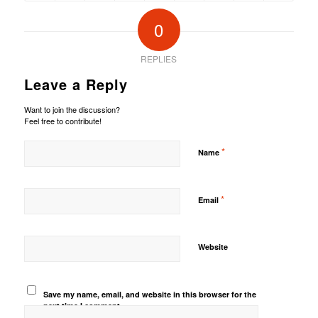
0
REPLIES
Leave a Reply
Want to join the discussion?
Feel free to contribute!
*
Name
*
Email
Website
Save my name, email, and website in this browser for the
next time I comment.