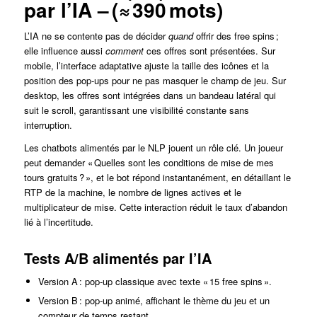
par l’IA – (≈ 390 mots)
L’IA ne se contente pas de décider
quand
offrir des free spins ;
elle influence aussi
comment
ces offres sont présentées. Sur
mobile, l’interface adaptative ajuste la taille des icônes et la
position des pop‑ups pour ne pas masquer le champ de jeu. Sur
desktop, les offres sont intégrées dans un bandeau latéral qui
suit le scroll, garantissant une visibilité constante sans
interruption.
Les chatbots alimentés par le NLP jouent un rôle clé. Un joueur
peut demander « Quelles sont les conditions de mise de mes
tours gratuits ? », et le bot répond instantanément, en détaillant le
RTP de la machine, le nombre de lignes actives et le
multiplicateur de mise. Cette interaction réduit le taux d’abandon
lié à l’incertitude.
Tests A/B alimentés par l’IA
Version A : pop‑up classique avec texte « 15 free spins ».
Version B : pop‑up animé, affichant le thème du jeu et un
compteur de temps restant.