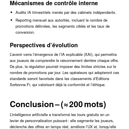
Mécanismes de contrôle interne
Audits IA trimestriels menés par des cabinets indépendants.
Reporting mensuel aux autorités, incluant le nombre de
promotions délivrées, les segments ciblés et les taux de
conversion.
Perspectives d’évolution
L’avenir verra l’émergence de l’IA explicable (XAI), qui permettra
aux joueurs de comprendre le raisonnement derrière chaque offre.
De plus, la régulation pourrait imposer des limites strictes sur le
nombre de promotions par jour. Les opérateurs qui adopteront ces
standards seront favorisés dans les classements d’Editions
Sorbonne.Fr, qui valorisent déjà la conformité et l’éthique.
Conclusion – (≈ 200 mots)
L’intelligence artificielle a transformé les tours gratuits en un
levier de personnalisation puissant : elle segmente les joueurs,
déclenche des offres en temps réel, améliore l’UX et, lorsqu’elle