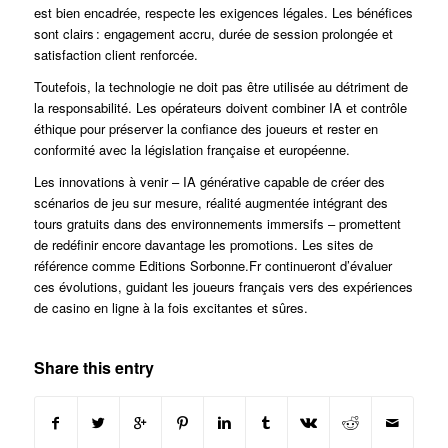
est bien encadrée, respecte les exigences légales. Les bénéfices
sont clairs : engagement accru, durée de session prolongée et
satisfaction client renforcée.
Toutefois, la technologie ne doit pas être utilisée au détriment de
la responsabilité. Les opérateurs doivent combiner IA et contrôle
éthique pour préserver la confiance des joueurs et rester en
conformité avec la législation française et européenne.
Les innovations à venir – IA générative capable de créer des
scénarios de jeu sur mesure, réalité augmentée intégrant des
tours gratuits dans des environnements immersifs – promettent
de redéfinir encore davantage les promotions. Les sites de
référence comme Editions Sorbonne.Fr continueront d’évaluer
ces évolutions, guidant les joueurs français vers des expériences
de casino en ligne à la fois excitantes et sûres.
Share this entry